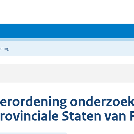
eling
erordening onderzoe
rovinciale Staten van