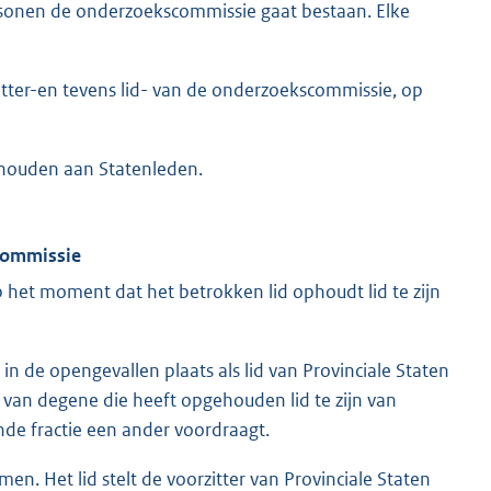
rsonen de onderzoekscommissie gaat bestaan. Elke
tter-en tevens lid- van de onderzoekscommissie, op
behouden aan Statenleden.
scommissie
het moment dat het betrokken lid ophoudt lid te zijn
in de opengevallen plaats als lid van Provinciale Staten
 van degene die heeft opgehouden lid te zijn van
ende fractie een ander voordraagt.
en. Het lid stelt de voorzitter van Provinciale Staten