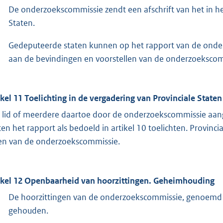
De onderzoekscommissie zendt een afschrift van het in 
Staten.
Gedeputeerde staten kunnen op het rapport van de ond
aan de bevindingen en voorstellen van de onderzoekscom
ikel 11 Toelichting in de vergadering van Provinciale Staten
 lid of meerdere daartoe door de onderzoekscommissie aan
ten het rapport als bedoeld in artikel 10 toelichten. Provinci
en van de onderzoekscommissie.
ikel 12 Openbaarheid van hoorzittingen. Geheimhouding
De hoorzittingen van de onderzoekscommissie, genoemd in
gehouden.