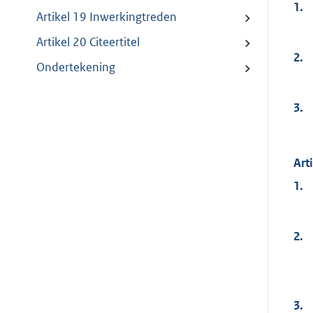
1.
Artikel 19 Inwerkingtreden
Artikel 20 Citeertitel
2.
Ondertekening
3.
Art
1.
2.
3.