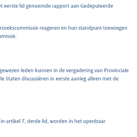
het eerste lid genoemde rapport aan Gedeputeerde
erzoekscommissie reageren en hun standpunt toevoegen
missie.
gewezen leden kunnen in de vergadering van Provinciale
ale Staten discussiëren in eerste aanleg alleen met de
 artikel 7, derde lid, worden in het openbaar