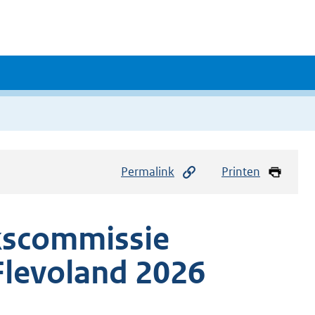
Permalink
Printen
kscommissie
 Flevoland 2026