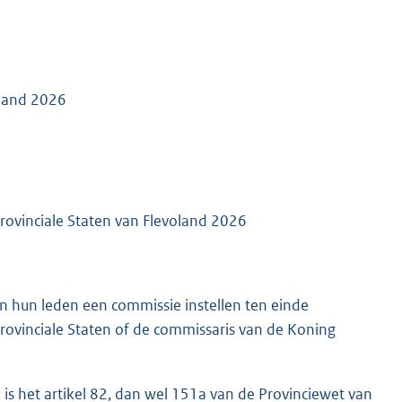
oland 2026
rovinciale Staten van Flevoland 2026
n hun leden een commissie instellen ten einde
ovinciale Staten of de commissaris van de Koning
is het artikel 82, dan wel 151a van de Provinciewet van