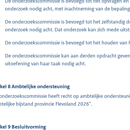
De onderzoekscommissie is bevoegd tot het opvragen en inzi
onderzoek nodig acht, met inachtneming van de bepaling
De onderzoekscommissie is bevoegd tot het zelfstandig do
onderzoek nodig acht. Dat onderzoek kan zich mede uitstr
De onderzoekscommissie is bevoegd tot het houden van h
De onderzoekscommissie kan aan derden opdracht geven t
uitoefening van haar taak nodig acht.
ikel 8 Ambtelijke ondersteuning
onderzoekscommissie heeft recht op ambtelijke ondersteunin
telijke bijstand provincie Flevoland 2026".
ikel 9 Besluitvorming