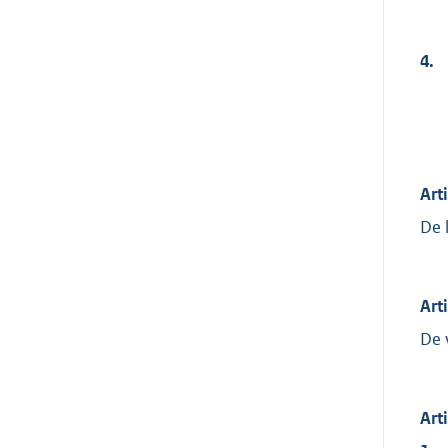
4.
Art
De 
Art
De 
Art