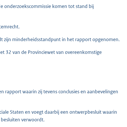
 de onderzoekscommissie komen tot stand bij
temrecht.
t zijn minderheidsstandpunt in het rapport opgenomen.
met 32 van de Provinciewet van overeenkomstige
n rapport waarin zij tevens conclusies en aanbevelingen
iale Staten en voegt daarbij een ontwerpbesluit waarin
 besluiten verwoordt.