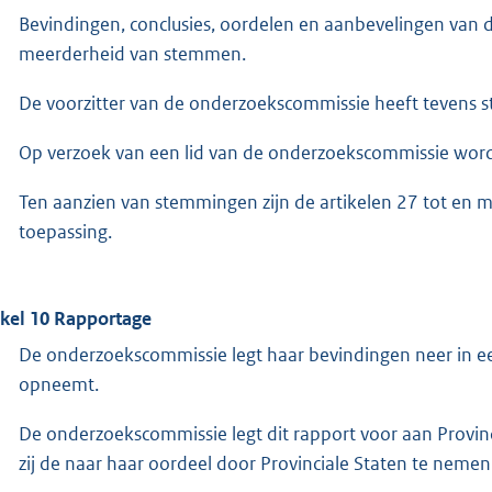
Bevindingen, conclusies, oordelen en aanbevelingen van
meerderheid van stemmen.
De voorzitter van de onderzoekscommissie heeft tevens s
Op verzoek van een lid van de onderzoekscommissie word
Ten aanzien van stemmingen zijn de artikelen 27 tot en 
toepassing.
ikel 10 Rapportage
De onderzoekscommissie legt haar bevindingen neer in ee
opneemt.
De onderzoekscommissie legt dit rapport voor aan Provinc
zij de naar haar oordeel door Provinciale Staten te nemen