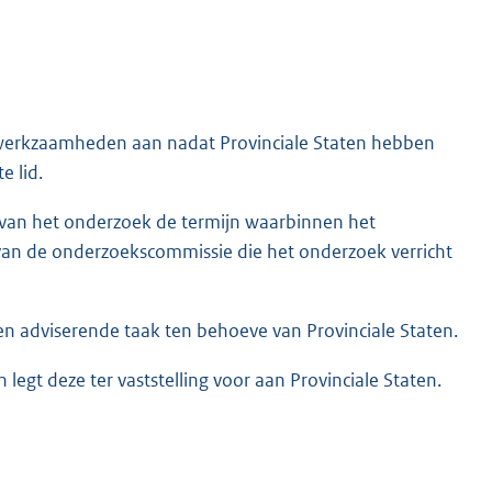
werkzaamheden aan nadat Provinciale Staten hebben
e lid.
len van het onderzoek de termijn waarbinnen het
 van de onderzoekscommissie die het onderzoek verricht
 adviserende taak ten behoeve van Provinciale Staten.
egt deze ter vaststelling voor aan Provinciale Staten.