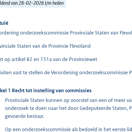
ldend van 28-02-2026 t/m heden
tulé
ordening onderzoekscommissie Provinciale Staten van Flev
vinciale Staten van de Provincie Flevoland
et op artikel 82 en 151a van de Provinciewet
luiten vast te stellen de Verordening onderzoekscommissie P
ikel 1 Recht tot instelling van commissies
Provinciale Staten kunnen op voorstel van een of meer va
onderzoek te doen naar het door Gedeputeerde Staten, Pr
gevoerde bestuur.
Op een onderzoekscommissie als bedoeld in het eerste lid 