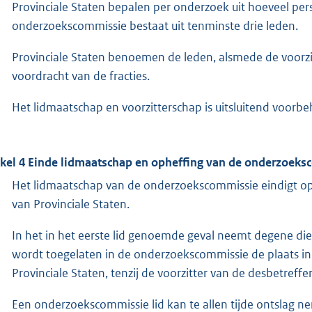
Provinciale Staten bepalen per onderzoek uit hoeveel pe
onderzoekscommissie bestaat uit tenminste drie leden.
Provinciale Staten benoemen de leden, alsmede de voorzi
voordracht van de fracties.
Het lidmaatschap en voorzitterschap is uitsluitend voor
ikel 4 Einde lidmaatschap en opheffing van de onderzoek
Het lidmaatschap van de onderzoekscommissie eindigt op 
van Provinciale Staten.
In het in het eerste lid genoemde geval neemt degene die 
wordt toegelaten in de onderzoekscommissie de plaats in
Provinciale Staten, tenzij de voorzitter van de desbetreff
Een onderzoekscommissie lid kan te allen tijde ontslag nem