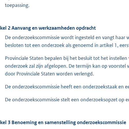
toepassing.
ikel 2 Aanvang en werkzaamheden opdracht
De onderzoekscommissie wordt ingesteld en vangt haar 
besloten tot een onderzoek als genoemd in artikel 1, eerst
Provinciale Staten bepalen bij het besluit tot het instel
onderzoek zal zijn afgelopen. De termijn kan op voorstel
door Provinciale Staten worden verlengd.
De onderzoekscommissie heeft een onderzoekstaak en een
De onderzoekscommissie stelt een onderzoeksopzet op en l
ikel 3 Benoeming en samenstelling onderzoekscommissie