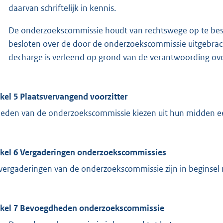
daarvan schriftelijk in kennis.
De onderzoekscommissie houdt van rechtswege op te bes
besloten over de door de onderzoekscommissie uitgebra
decharge is verleend op grond van de verantwoording ove
ikel 5 Plaatsvervangend voorzitter
leden van de onderzoekscommissie kiezen uit hun midden ee
ikel 6 Vergaderingen onderzoekscommissies
vergaderingen van de onderzoekscommissie zijn in beginsel 
ikel 7 Bevoegdheden onderzoekscommissie