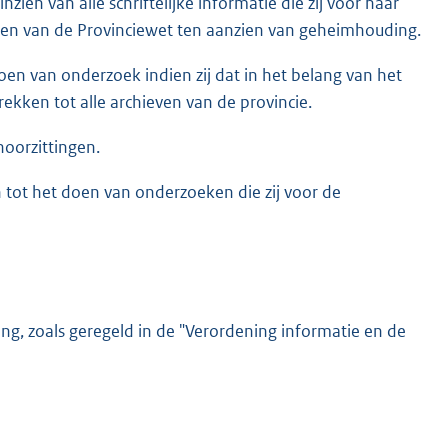
en van alle schriftelijke informatie die zij voor haar
en van de Provinciewet ten aanzien van geheimhouding.
en van onderzoek indien zij dat in het belang van het
ekken tot alle archieven van de provincie.
oorzittingen.
ot het doen van onderzoeken die zij voor de
g, zoals geregeld in de "Verordening informatie en de