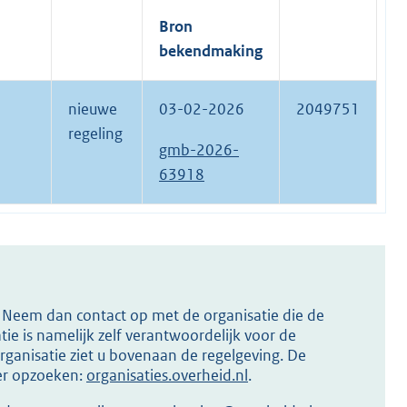
Bron
bekendmaking
nieuwe
03-02-2026
2049751
regeling
gmb-2026-
63918
s? Neem dan contact op met de organisatie die de
ie is namelijk zelf verantwoordelijk voor de
ganisatie ziet u bovenaan de regelgeving. De
ier opzoeken:
organisaties.overheid.nl
.