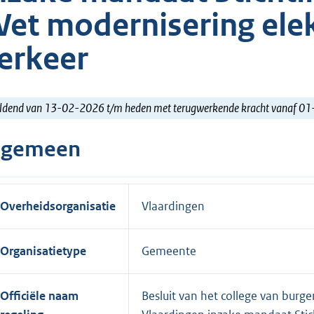
et modernisering elek
erkeer
ldend van 13-02-2026 t/m heden met terugwerkende kracht vanaf 0
lgemeen
Overheidsorganisatie
Vlaardingen
Organisatietype
Gemeente
Officiële naam
Besluit van het college van bur