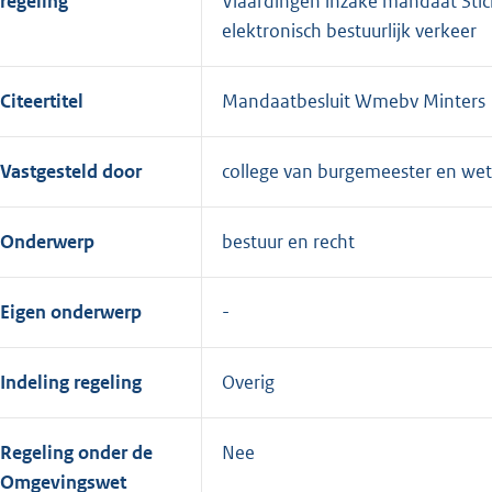
regeling
Vlaardingen inzake mandaat Stic
elektronisch bestuurlijk verkeer
Citeertitel
Mandaatbesluit Wmebv Minters
Vastgesteld door
college van burgemeester en we
Onderwerp
bestuur en recht
Eigen onderwerp
Indeling regeling
Overig
Regeling onder de
Nee
Omgevingswet