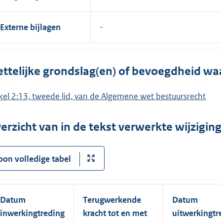
Externe bijlagen
ttelijke grondslag(en) of bevoegdheid wa
ikel 2:13, tweede lid, van de Algemene wet bestuursrecht
erzicht van in de tekst verwerkte wijzigi
oon volledige tabel
Datum
Terugwerkende
Datum
inwerkingtreding
kracht tot en met
uitwerkingtr