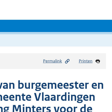
Permalink
Printen
e van burgemeester en
eente Vlaardingen
ng Minters voor de