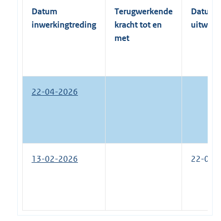
Datum
Terugwerkende
Datum
inwerkingtreding
kracht tot en
uitwerk
met
22-04-2026
13-02-2026
22-04-