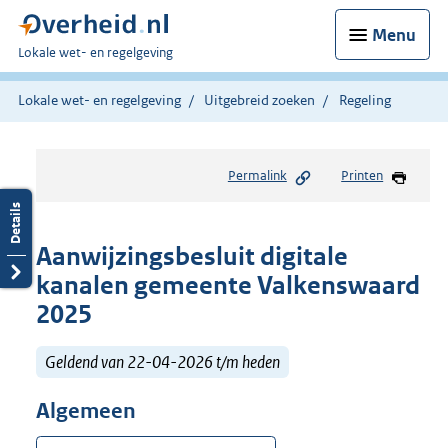
Menu
U
Lokale wet- en regelgeving
bent
hier:
Lokale wet- en regelgeving
Uitgebreid zoeken
Regeling
Permalink
Printen
Aanwijzingsbesluit digitale
kanalen gemeente Valkenswaard
2025
Geldend van 22-04-2026 t/m heden
Algemeen