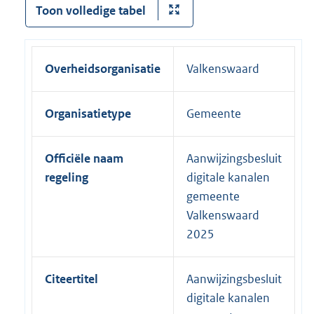
Toon volledige tabel
Overheidsorganisatie
Valkenswaard
Organisatietype
Gemeente
Officiële naam
Aanwijzingsbesluit
regeling
digitale kanalen
gemeente
Valkenswaard
2025
Citeertitel
Aanwijzingsbesluit
digitale kanalen