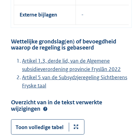
Externe bijlagen
Wettelijke grondslag(en) of bevoegdheid
waarop de regeling is gebaseerd
Artikel 1.3, derde lid, van de Algemene
subsidieverordening provincie Fryslân 2022
Artikel 5 van de Subsydzjeregeling Sichtberens
Fryske taal
Overzicht van in de tekst verwerkte
wijzigingen
Toon volledige tabel