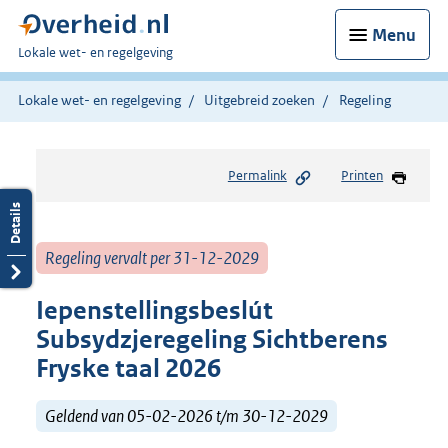
Menu
U
Lokale wet- en regelgeving
bent
hier:
Lokale wet- en regelgeving
Uitgebreid zoeken
Regeling
Permalink
Printen
Regeling vervalt per 31-12-2029
Iepenstellingsbeslút
Subsydzjeregeling Sichtberens
Fryske taal 2026
Geldend van 05-02-2026 t/m 30-12-2029