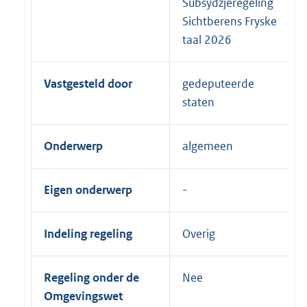
Subsydzjeregeling
Sichtberens Fryske
taal 2026
Vastgesteld door
gedeputeerde
staten
Onderwerp
algemeen
Eigen onderwerp
Indeling regeling
Overig
Regeling onder de
Nee
Omgevingswet