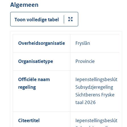
Algemeen
Toon volledige tabel
Overheidsorganisatie
Fryslân
Organisatietype
Provincie
Officiële naam
Iepenstellingsbeslút
regeling
Subsydzjeregeling
Sichtberens Fryske
taal 2026
Citeertitel
Iepenstellingsbeslút