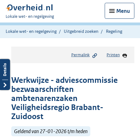
Menu
U
Lokale wet- en regelgeving
bent
hier:
Lokale wet- en regelgeving
Uitgebreid zoeken
Regeling
Permalink
Printen
Werkwijze - adviescommissie
bezwaarschriften
ambtenarenzaken
Veiligheidsregio Brabant-
Zuidoost
Geldend van 27-01-2026 t/m heden