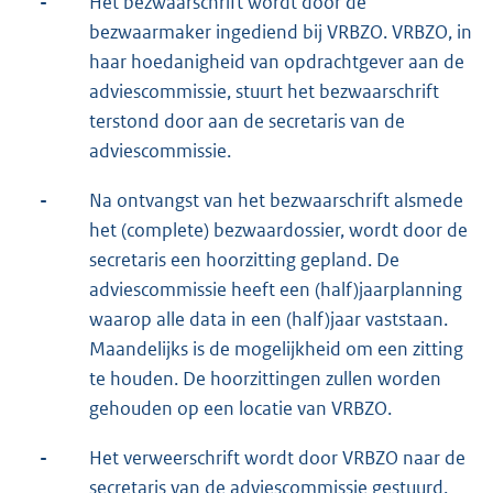
-
Het bezwaarschrift wordt door de
bezwaarmaker ingediend bij VRBZO. VRBZO, in
haar hoedanigheid van opdrachtgever aan de
adviescommissie, stuurt het bezwaarschrift
terstond door aan de secretaris van de
adviescommissie.
-
Na ontvangst van het bezwaarschrift alsmede
het (complete) bezwaardossier, wordt door de
secretaris een hoorzitting gepland. De
adviescommissie heeft een (half)jaarplanning
waarop alle data in een (half)jaar vaststaan.
Maandelijks is de mogelijkheid om een zitting
te houden. De hoorzittingen zullen worden
gehouden op een locatie van VRBZO.
-
Het verweerschrift wordt door VRBZO naar de
secretaris van de adviescommissie gestuurd.