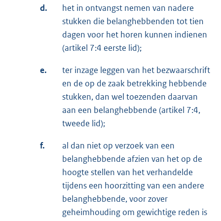
d.
het in ontvangst nemen van nadere
stukken die belanghebbenden tot tien
dagen voor het horen kunnen indienen
(artikel 7:4 eerste lid);
e.
ter inzage leggen van het bezwaarschrift
en de op de zaak betrekking hebbende
stukken, dan wel toezenden daarvan
aan een belanghebbende (artikel 7:4,
tweede lid);
f.
al dan niet op verzoek van een
belanghebbende afzien van het op de
hoogte stellen van het verhandelde
tijdens een hoorzitting van een andere
belanghebbende, voor zover
geheimhouding om gewichtige reden is