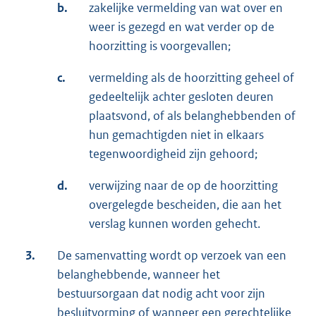
b.
zakelijke vermelding van wat over en
weer is gezegd en wat verder op de
hoorzitting is voorgevallen;
c.
vermelding als de hoorzitting geheel of
gedeeltelijk achter gesloten deuren
plaatsvond, of als belanghebbenden of
hun gemachtigden niet in elkaars
tegenwoordigheid zijn gehoord;
d.
verwijzing naar de op de hoorzitting
overgelegde bescheiden, die aan het
verslag kunnen worden gehecht.
3.
De samenvatting wordt op verzoek van een
belanghebbende, wanneer het
bestuursorgaan dat nodig acht voor zijn
besluitvorming of wanneer een gerechtelijke