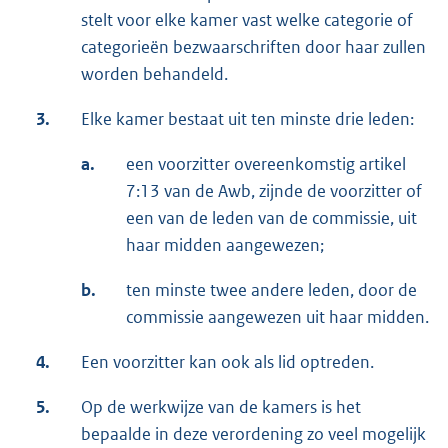
stelt voor elke kamer vast welke categorie of
categorieën bezwaarschriften door haar zullen
worden behandeld.
3.
Elke kamer bestaat uit ten minste drie leden:
a.
een voorzitter overeenkomstig artikel
7:13 van de Awb, zijnde de voorzitter of
een van de leden van de commissie, uit
haar midden aangewezen;
b.
ten minste twee andere leden, door de
commissie aangewezen uit haar midden.
4.
Een voorzitter kan ook als lid optreden.
5.
Op de werkwijze van de kamers is het
bepaalde in deze verordening zo veel mogelijk