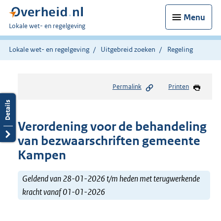
Menu
U
Lokale wet- en regelgeving
bent
hier:
Lokale wet- en regelgeving
Uitgebreid zoeken
Regeling
Permalink
Printen
Verordening voor de behandeling
van bezwaarschriften gemeente
Kampen
Geldend van 28-01-2026 t/m heden met terugwerkende
kracht vanaf 01-01-2026