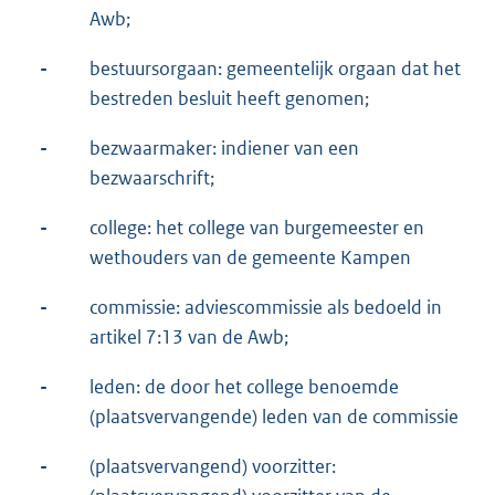
Awb;
-
bestuursorgaan: gemeentelijk orgaan dat het
bestreden besluit heeft genomen;
-
bezwaarmaker: indiener van een
bezwaarschrift;
-
college: het college van burgemeester en
wethouders van de gemeente Kampen
-
commissie: adviescommissie als bedoeld in
artikel 7:13 van de Awb;
-
leden: de door het college benoemde
(plaatsvervangende) leden van de commissie
-
(plaatsvervangend) voorzitter: