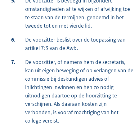
5.
De voorzitter is bevoegd in bijzondere
omstandigheden af te wijken of afwijking toe
te staan van de termijnen, genoemd in het
tweede tot en met vierde lid.
6.
De voorzitter beslist over de toepassing van
artikel 7:3 van de Awb.
7.
De voorzitter, of namens hem de secretaris,
kan uit eigen beweging of op verlangen van de
commissie bij deskundigen advies of
inlichtingen inwinnen en hen zo nodig
uitnodigen daartoe op de hoorzitting te
verschijnen. Als daaraan kosten zijn
verbonden, is vooraf machtiging van het
college vereist.