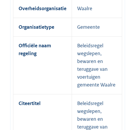
Overheidsorganisatie
Waalre
Organisatietype
Gemeente
Officiële naam
Beleidsregel
regeling
wegslepen,
bewaren en
teruggave van
voertuigen
gemeente Waalre
Citeertitel
Beleidsregel
wegslepen,
bewaren en
teruggave van