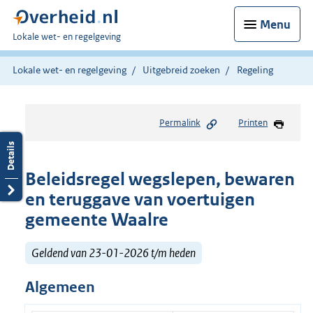
Menu
U
Lokale wet- en regelgeving
bent
hier:
Lokale wet- en regelgeving
Uitgebreid zoeken
Regeling
Permalink
Printen
Beleidsregel wegslepen, bewaren
en teruggave van voertuigen
gemeente Waalre
Geldend van 23-01-2026 t/m heden
Algemeen