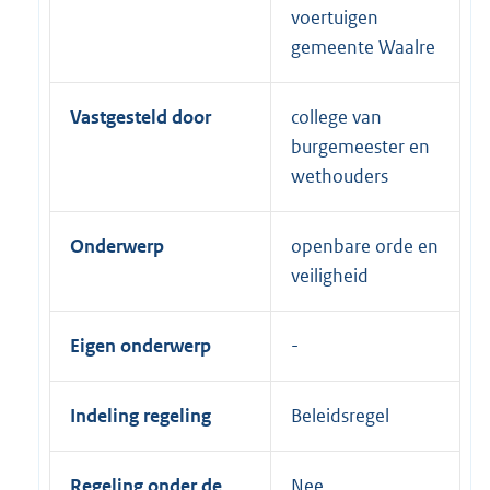
voertuigen
gemeente Waalre
Vastgesteld door
college van
burgemeester en
wethouders
Onderwerp
openbare orde en
veiligheid
Eigen onderwerp
Indeling regeling
Beleidsregel
Regeling onder de
Nee