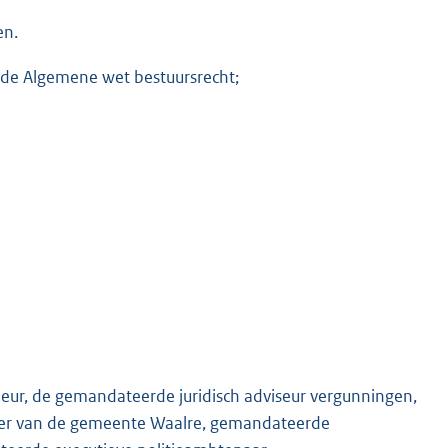
en.
van de Algemene wet bestuursrecht;
eur, de gemandateerde juridisch adviseur vergunningen,
der van de gemeente Waalre, gemandateerde