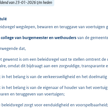
ldend van 23-01-2026 t/m heden
tulé
eidsregel wegslepen, bewaren en teruggave van voertuigen
t college van burgemeester en wethouders
van de gemeente
rwegende dat,
et gewenst is om een beleidsregel vast te stellen omtrent 
lre, omdat dit bijdraagt aan een zorgvuldige, transparante
it in het belang is van de verkeersveiligheid en het doelmati
it in het belang is van de eigenaar of houder van het voert
aren en teruggeven van voertuigen;
e beleidsregel zorgt voor eenduidigheid en voorspelbaarheid