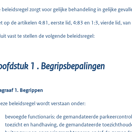
e beleidsregel zorgt voor gelijke behandeling in gelijke gevall
et op de artikelen 4:81, eerste lid, 4:83 en 1:3, vierde lid, 
luit vast te stellen de volgende beleidsregel:
ofdstuk 1
.
Begripsbepalingen
agraaf 1
.
Begrippen
deze beleidsregel wordt verstaan onder:
bevoegde functionaris: de gemandateerde parkeercontrol
toezicht en handhaving, de gemandateerde toezichthou