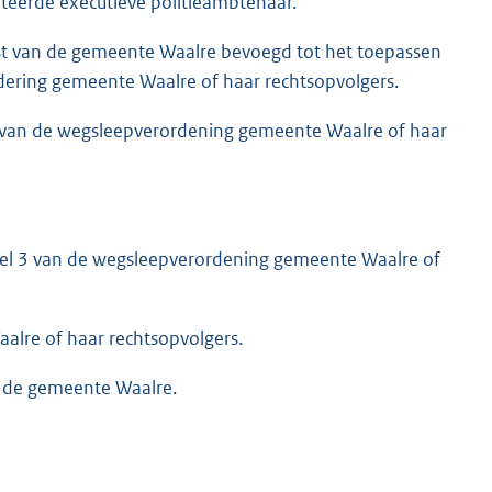
erde executieve politieambtenaar.
t van de gemeente Waalre bevoegd tot het toepassen
ering gemeente Waalre of haar rechtsopvolgers.
3 van de wegsleepverordening gemeente Waalre of haar
kel 3 van de wegsleepverordening gemeente Waalre of
lre of haar rechtsopvolgers.
n de gemeente Waalre.