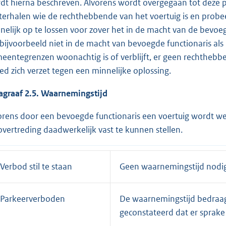
dt hierna beschreven. Alvorens wordt overgegaan tot deze p
terhalen wie de rechthebbende van het voertuig is en probee
nelijk op te lossen voor zover het in de macht van de bevoegd
t bijvoorbeeld niet in de macht van bevoegde functionaris als
eentegrenzen woonachtig is of verblijft, er geen rechthebbe
ed zich verzet tegen een minnelijke oplossing.
agraaf 2.5. Waarnemingstijd
orens door een bevoegde functionaris een voertuig wordt 
overtreding daadwerkelijk vast te kunnen stellen.
Verbod stil te staan
Geen waarnemingstijd nodi
Parkeerverboden
De waarnemingstijd bedraag
geconstateerd dat er sprake 