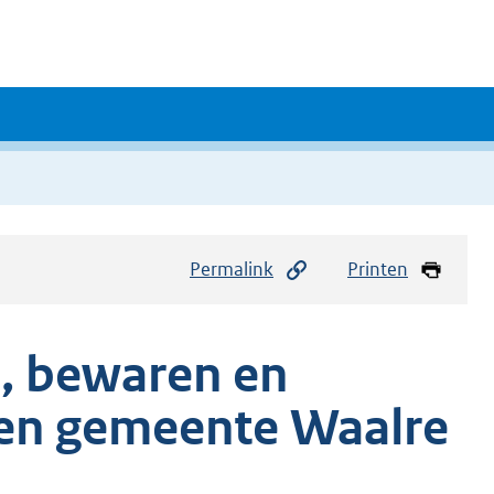
Permalink
Printen
n, bewaren en
gen gemeente Waalre