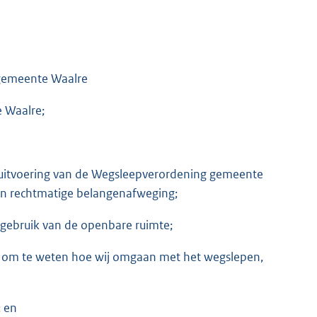
 gemeente Waalre
 Waalre;
de uitvoering van de Wegsleepverordening gemeente
 en rechtmatige belangenafweging;
g gebruik van de openbare ruimte;
uig om te weten hoe wij omgaan met het wegslepen,
; en