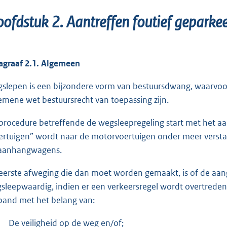
ofdstuk 2. Aantreffen foutief geparkee
agraaf 2.1. Algemeen
slepen is een bijzondere vorm van bestuursdwang, waarvoor
emene wet bestuursrecht van toepassing zijn.
procedure betreffende de wegsleepregeling start met het aa
ertuigen” wordt naar de motorvoertuigen onder meer verstaan
aanhangwagens.
eerste afweging die dan moet worden gemaakt, is of de aange
sleepwaardig, indien er een verkeersregel wordt overtreden 
band met het belang van:
De veiligheid op de weg en/of;