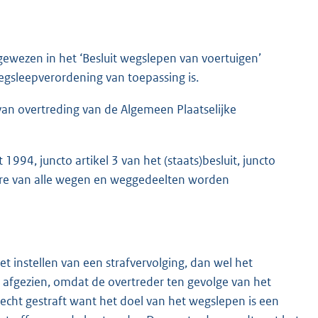
ewezen in het ‘Besluit wegslepen van voertuigen’
egsleepverordening van toepassing is.
 van overtreding van de Algemeen Plaatselijke
1994, juncto artikel 3 van het (staats)besluit, juncto
lre van alle wegen en weggedeelten worden
t instellen van een strafvervolging, dan wel het
afgezien, omdat de overtreder ten gevolge van het
t echt gestraft want het doel van het wegslepen is een