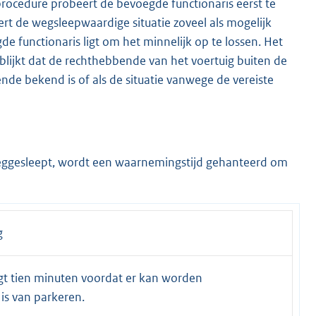
rocedure probeert de bevoegde functionaris eerst te
rt de wegsleepwaardige situatie zoveel als mogelijk
e functionaris ligt om het minnelijk op te lossen. Het
 blijkt dat de rechthebbende van het voertuig buiten de
nde bekend is of als de situatie vanwege de vereiste
weggesleept, wordt een waarnemingstijd gehanteerd om
g
t tien minuten voordat er kan worden
is van parkeren.