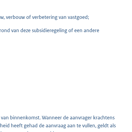
uw, verbouw of verbetering van vastgoed;
p grond van deze subsidieregeling of een andere
 van binnenkomst. Wanneer de aanvrager krachtens
eid heeft gehad de aanvraag aan te vullen, geldt als