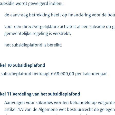
subsidie wordt geweigerd indien:
de aanvraag betrekking heeft op financiering voor de bo
voor een direct vergelijkbare activiteit al een subsidie o
gemeentelijke regeling is verstrekt;
het subsidieplafond is bereikt.
ikel 10 Subsidieplafond
 subsidieplafond bedraagt € 68.000,00 per kalenderjaar.
ikel 11 Verdeling van het subsidieplafond
Aanvragen voor subsidies worden behandeld op volgorde
artikel 4:5 van de Algemene wet bestuursrecht de gelegenh