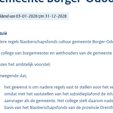
ldend van 03-01-2026 t/m 31-12-2028
tulé
ere regels Naoberschapsfonds cultuur gemeente Borger-Od
 college van burgemeester en wethouders van de gemeente
ezen het ambtelijk voorstel;
rwegende dat,
het gewenst is om nadere regels vast te stellen voor het ve
omdat met het vaststellen van het subsidieplafond de inho
aanvrager als de gemeente. Het college stelt daarom nader
basis van het Naoberschapsfonds van de provincie Drenth