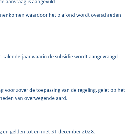
e aanvraag is aangevuld.
innenkomen waardoor het plafond wordt overschreden
het kalenderjaar waarin de subsidie wordt aangevraagd.
ng voor zover de toepassing van de regeling, gelet op het
ijkheden van overwegende aard.
g en gelden tot en met 31 december 2028.