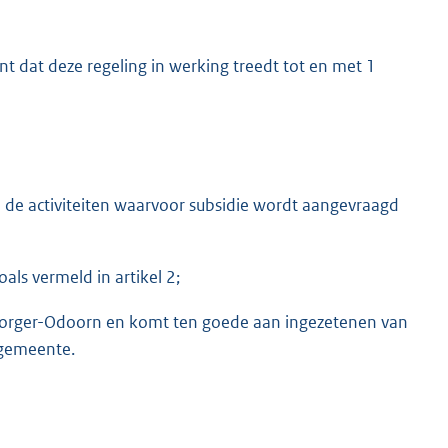
 dat deze regeling in werking treedt tot en met 1
de activiteiten waarvoor subsidie wordt aangevraagd
oals vermeld in artikel 2;
te Borger-Odoorn en komt ten goede aan ingezetenen van
 gemeente.