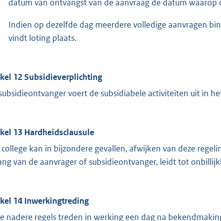
datum van ontvangst van de aanvraag de datum waarop d
Indien op dezelfde dag meerdere volledige aanvragen b
vindt loting plaats.
ikel 12 Subsidieverplichting
subsidieontvanger voert de subsidiabele activiteiten uit in 
ikel 13 Hardheidsclausule
 college kan in bijzondere gevallen, afwijken van deze regeli
ang van de aanvrager of subsidieontvanger, leidt tot onbill
ikel 14 Inwerkingtreding
e nadere regels treden in werking een dag na bekendmakin