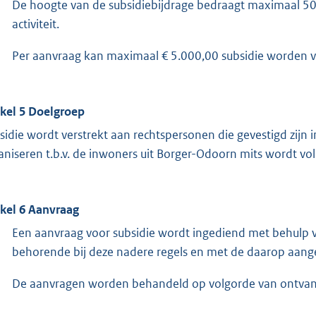
De hoogte van de subsidiebijdrage bedraagt maximaal 50
activiteit.
Per aanvraag kan maximaal € 5.000,00 subsidie worden ve
ikel 5 Doelgroep
sidie wordt verstrekt aan rechtspersonen die gevestigd zijn
aniseren t.b.v. de inwoners uit Borger-Odoorn mits wordt vo
ikel 6 Aanvraag
Een aanvraag voor subsidie wordt ingediend met behulp 
behorende bij deze nadere regels en met de daarop aan
De aanvragen worden behandeld op volgorde van ontvangs