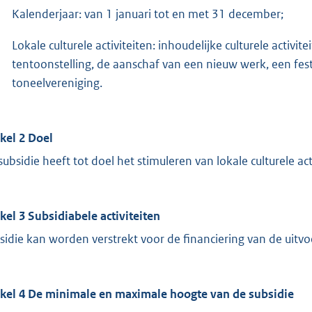
Kalenderjaar: van 1 januari tot en met 31 december;
Lokale culturele activiteiten: inhoudelijke culturele activit
tentoonstelling, de aanschaf van een nieuw werk, een fest
toneelvereniging.
ikel 2 Doel
subsidie heeft tot doel het stimuleren van lokale culturele act
ikel 3 Subsidiabele activiteiten
sidie kan worden verstrekt voor de financiering van de uitvoer
ikel 4 De minimale en maximale hoogte van de subsidie