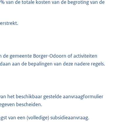
% van de totale kosten van de begroting van de
rstrekt.
 in de gemeente Borger-Odoorn of activiteiten
ldaan aan de bepalingen van deze nadere regels.
van het beschikbaar gestelde aanvraagformulier
gegeven bescheiden.
t van een (volledige) subsidieaanvraag.