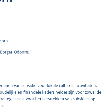
oorn
 Borger-Odoorn;
rlenen van subsidie voor lokale culturele activiteiten,
udelijke en financiële kaders helder zijn voor zowel de
e regels vast voor het verstrekken van subsidies op
e.