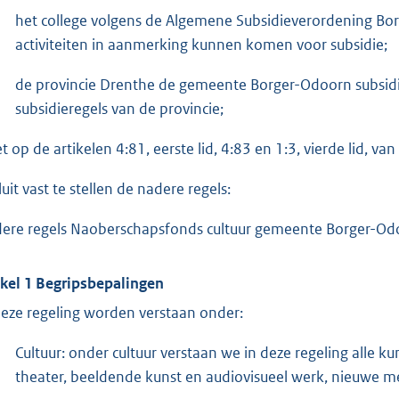
het college volgens de Algemene Subsidieverordening Bor
activiteiten in aanmerking kunnen komen voor subsidie;
de provincie Drenthe de gemeente Borger-Odoorn subsidi
subsidieregels van de provincie;
et op de artikelen 4:81, eerste lid, 4:83 en 1:3, vierde lid, 
uit vast te stellen de nadere regels:
ere regels Naoberschapsfonds cultuur gemeente Borger-Od
ikel 1 Begripsbepalingen
deze regeling worden verstaan onder:
Cultuur: onder cultuur verstaan we in deze regeling alle ku
theater, beeldende kunst en audiovisueel werk, nieuwe me