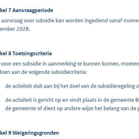
ikel 7 Aanvraagperiode
 aanvraag voor subsidie kan worden ingediend vanaf moment
ember 2028.
ikel 8 Toetsingscriteria
voor een subsidie in aanmerking te kunnen komen, moeten 
doen aan de volgende subsidiecriteria:
de activiteit sluit aan bij het doel van de subsidieregeling z
de activiteit is gericht op en vindt plaats in de gemeen
de gemeente of dient op andere wijze het belang van de
ikel 9 Weigeringsgronden