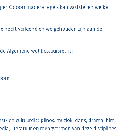
ger-Odoorn nadere regels kan vaststellen welke
e heeft verleend en we gehouden zijn aan de
van de Algemene wet bestuursrecht;
oorn
nst- en cultuurdisciplines: muziek, dans, drama, film,
dia, literatuur en mengvormen van deze disciplines;