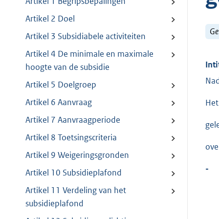
Artikel 1 Begripsbepalingen
Artikel 2 Doel
Ge
Artikel 3 Subsidiabele activiteiten
Artikel 4 De minimale en maximale
Inti
hoogte van de subsidie
Nad
Artikel 5 Doelgroep
Artikel 6 Aanvraag
Het
Artikel 7 Aanvraagperiode
gel
Artikel 8 Toetsingscriteria
ove
Artikel 9 Weigeringsgronden
-
Artikel 10 Subsidieplafond
Artikel 11 Verdeling van het
subsidieplafond