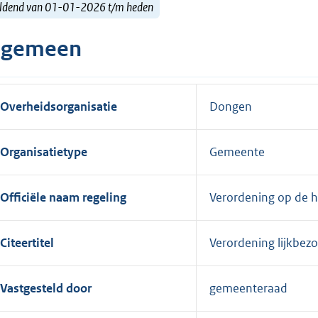
ldend van 01-01-2026 t/m heden
lgemeen
Overheidsorganisatie
Dongen
Organisatietype
Gemeente
Officiële naam regeling
Verordening op de h
Citeertitel
Verordening lijkbe
Vastgesteld door
gemeenteraad