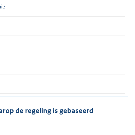
mie
arop de regeling is gebaseerd