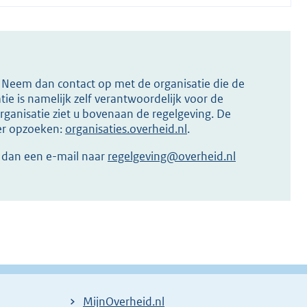
s? Neem dan contact op met de organisatie die de
ie is namelijk zelf verantwoordelijk voor de
ganisatie ziet u bovenaan de regelgeving. De
ier opzoeken:
organisaties.overheid.nl
.
r dan een e-mail naar
regelgeving@overheid.nl
MijnOverheid.nl