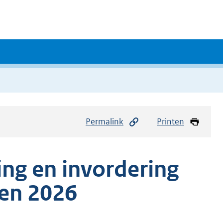
Permalink
Printen
ing en invordering
ten 2026