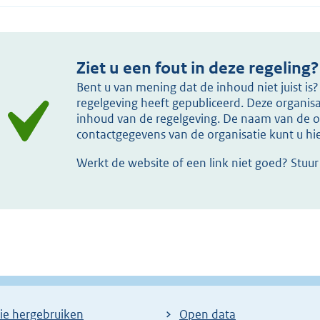
Ziet u een fout in deze regeling?
Bent u van mening dat de inhoud niet juist i
regelgeving heeft gepubliceerd. Deze organisat
inhoud van de regelgeving. De naam van de or
contactgegevens van de organisatie kunt u h
Werkt de website of een link niet goed? Stuu
ie hergebruiken
Open data