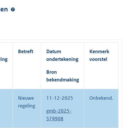
ngen
Betreft
Datum
Kenmerk
ding
ondertekening
voorstel
Bron
bekendmaking
Nieuwe
11-12-2025
Onbekend.
regeling
gmb-2025-
574908