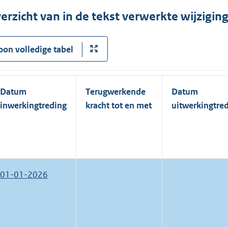
erzicht van in de tekst verwerkte wijzigi
oon volledige tabel
Datum
Terugwerkende
Datum
inwerkingtreding
kracht tot en met
uitwerkingtre
01-01-2026