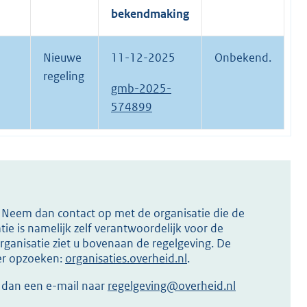
bekendmaking
Nieuwe
11-12-2025
Onbekend.
regeling
gmb-2025-
574899
s? Neem dan contact op met de organisatie die de
ie is namelijk zelf verantwoordelijk voor de
ganisatie ziet u bovenaan de regelgeving. De
ier opzoeken:
organisaties.overheid.nl
.
r dan een e-mail naar
regelgeving@overheid.nl