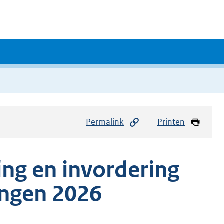
Permalink
Printen
ing en invordering
ngen 2026