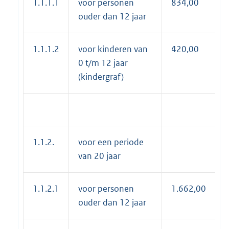
1.1.1.1
voor personen
834,00
ouder dan 12 jaar
1.1.1.2
voor kinderen van
420,00
0 t/m 12 jaar
(kindergraf)
1.1.2.
voor een periode
van 20 jaar
1.1.2.1
voor personen
1.662,00
ouder dan 12 jaar