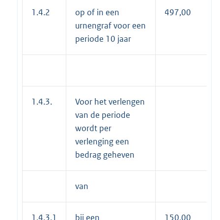
1.4.2
op of in een
497,00
urnengraf voor een
periode 10 jaar
1.4.3.
Voor het verlengen
van de periode
wordt per
verlenging een
bedrag geheven
van
1.4.3.1
bij een
150,00