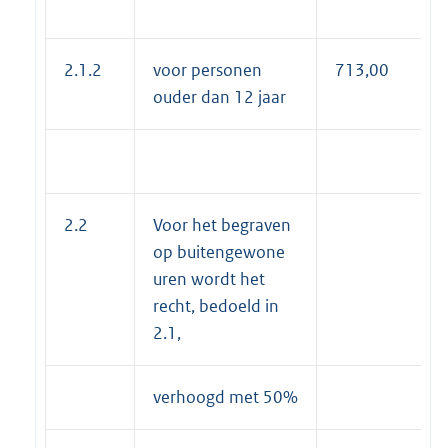
2.1.2
voor personen
713,00
ouder dan 12 jaar
2.2
Voor het begraven
op buitengewone
uren wordt het
recht, bedoeld in
2.1,
verhoogd met 50%