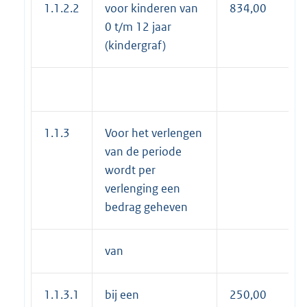
1.1.2.2
voor kinderen van
834,00
0 t/m 12 jaar
(kindergraf)
1.1.3
Voor het verlengen
van de periode
wordt per
verlenging een
bedrag geheven
van
1.1.3.1
bij een
250,00