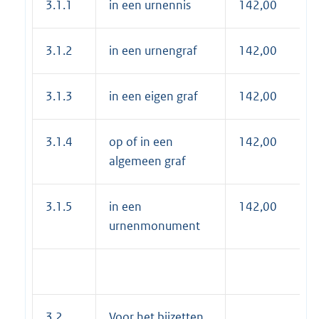
3.1.1
in een urnennis
142,00
3.1.2
in een urnengraf
142,00
3.1.3
in een eigen graf
142,00
3.1.4
op of in een
142,00
algemeen graf
3.1.5
in een
142,00
urnenmonument
3.2
Voor het bijzetten