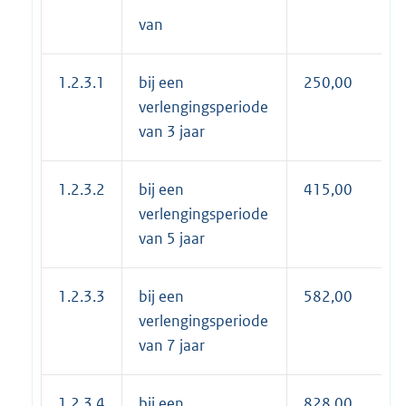
van
1.2.3.1
bij een
250,00
verlengingsperiode
van 3 jaar
1.2.3.2
bij een
415,00
verlengingsperiode
van 5 jaar
1.2.3.3
bij een
582,00
verlengingsperiode
van 7 jaar
1.2.3.4
bij een
828,00