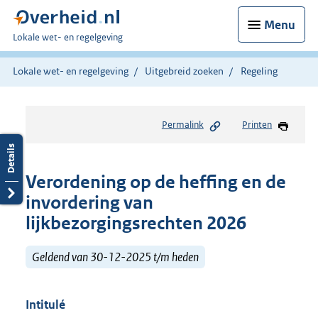
Menu
U
Lokale wet- en regelgeving
bent
hier:
Lokale wet- en regelgeving
Uitgebreid zoeken
Regeling
Permalink
Printen
Verordening op de heffing en de
invordering van
lijkbezorgingsrechten 2026
Geldend van 30-12-2025 t/m heden
Intitulé