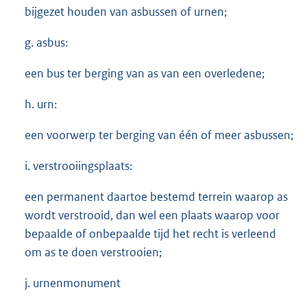
bijgezet houden van asbussen of urnen;
g. asbus:
een bus ter berging van as van een overledene;
h. urn:
een voorwerp ter berging van één of meer asbussen;
i. verstrooiingsplaats:
een permanent daartoe bestemd terrein waarop as
wordt verstrooid, dan wel een plaats waarop voor
bepaalde of onbepaalde tijd het recht is verleend
om as te doen verstrooien;
j. urnenmonument