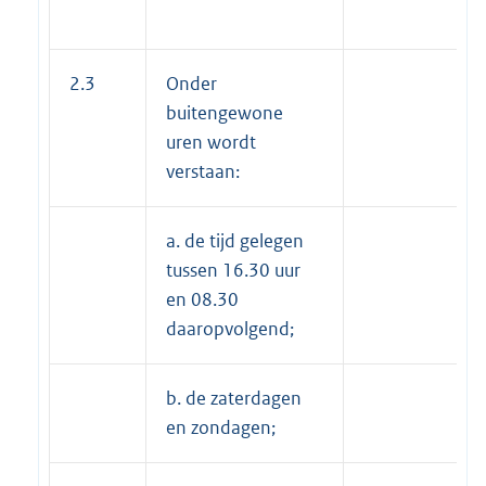
2.3
Onder
buitengewone
uren wordt
verstaan:
a. de tijd gelegen
tussen 16.30 uur
en 08.30
daaropvolgend;
b. de zaterdagen
en zondagen;