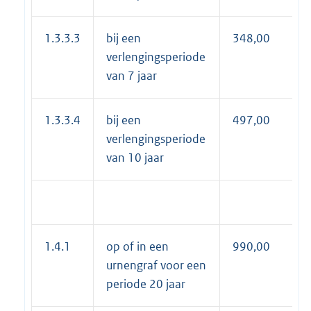
1.3.3.3
bij een
348,00
verlengingsperiode
van 7 jaar
1.3.3.4
bij een
497,00
verlengingsperiode
van 10 jaar
1.4.1
op of in een
990,00
urnengraf voor een
periode 20 jaar