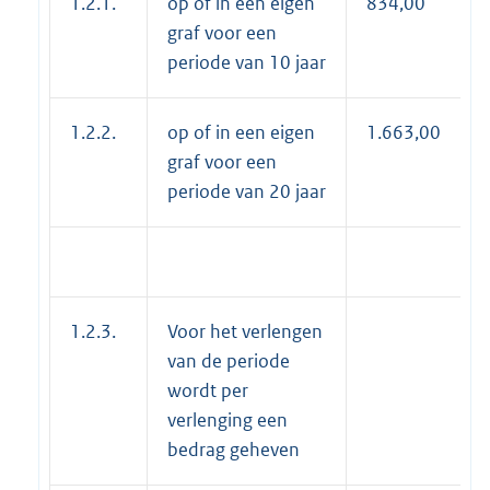
1.2.1.
op of in een eigen
834,00
graf voor een
periode van 10 jaar
1.2.2.
op of in een eigen
1.663,00
graf voor een
periode van 20 jaar
1.2.3.
Voor het verlengen
van de periode
wordt per
verlenging een
bedrag geheven