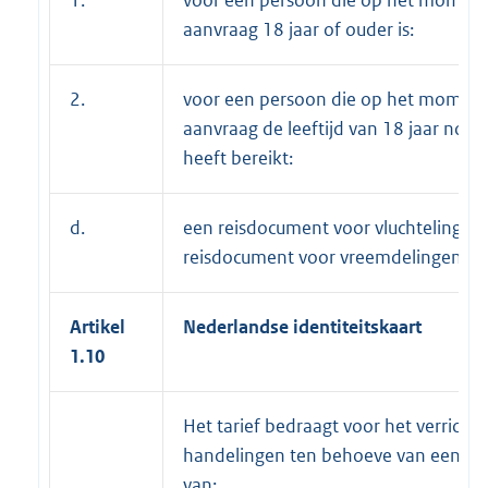
aanvraag 18 jaar of ouder is:
2.
voor een persoon die op het moment
aanvraag de leeftijd van 18 jaar nog n
heeft bereikt:
d.
een reisdocument voor vluchtelingen
reisdocument voor vreemdelingen:
Artikel
Nederlandse identiteitskaart
1.10
Het tarief bedraagt voor het verricht
handelingen ten behoeve van een aa
van: