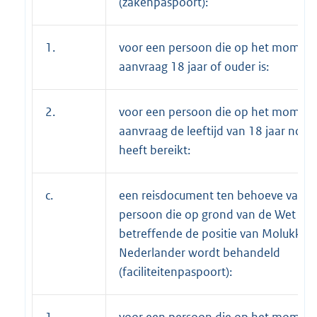
(zakenpaspoort):
1.
voor een persoon die op het moment
aanvraag 18 jaar of ouder is:
2.
voor een persoon die op het moment
aanvraag de leeftijd van 18 jaar nog n
heeft bereikt:
c.
een reisdocument ten behoeve van e
persoon die op grond van de Wet
betreffende de positie van Molukkers
Nederlander wordt behandeld
(faciliteitenpaspoort):
1.
voor een persoon die op het moment