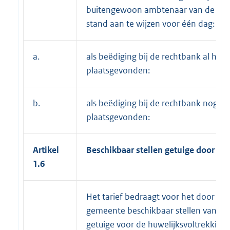
buitengewoon ambtenaar van de burg
stand aan te wijzen voor één dag:
a.
als beëdiging bij de rechtbank al heef
plaatsgevonden:
b.
als beëdiging bij de rechtbank nog ni
plaatsgevonden:
Artikel
Beschikbaar stellen getuige door g
1.6
Het tarief bedraagt voor het door de
gemeente beschikbaar stellen van ee
getuige voor de huwelijksvoltrekking 