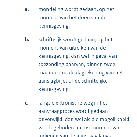
a.
mondeling wordt gedaan, op het
moment van het doen van de
kennisgeving;
b.
schriftelijk wordt gedaan, op het
moment van uitreiken van de
kennisgeving, dan wel in geval van
toezending daarvan, binnen twee
maanden na de dagtekening van het
aanslagbiljet of de schriftelijke
kennisgeving;
c.
langs elektronische weg in het
aanvraagproces wordt gedaan
onverwijld, dan wel als die mogelijkheid
wordt geboden op het moment van
indienen van de aanvraag langs