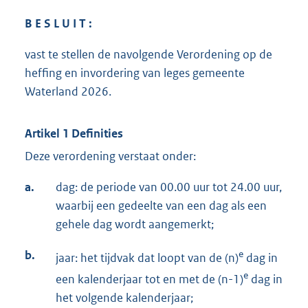
B E S L U I
T :
vast te stellen de navolgende Verordening op de
heffing en invordering van leges gemeente
Waterland 2026.
Artikel 1 Definities
Deze verordening verstaat onder:
a.
dag: de periode van 00.00 uur tot 24.00 uur,
waarbij een gedeelte van een dag als een
gehele dag wordt aangemerkt;
b.
e
jaar: het tijdvak dat loopt van de (n)
dag in
e
een kalenderjaar tot en met de (n-1)
dag in
het volgende kalenderjaar;