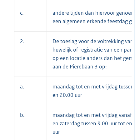
c.
andere tijden dan hiervoor genoemd
een algemeen erkende feestdag gest
2.
De toeslag voor de voltrekking van e
huwelijk of registratie van een partn
op een locatie anders dan het gemee
aan de Pierebaan 3 op:
a.
maandag tot en met vrijdag tussen 9.
en 20.00 uur
b.
maandag tot en met vrijdag vanaf 20
en zaterdag tussen 9.00 uur tot en m
uur