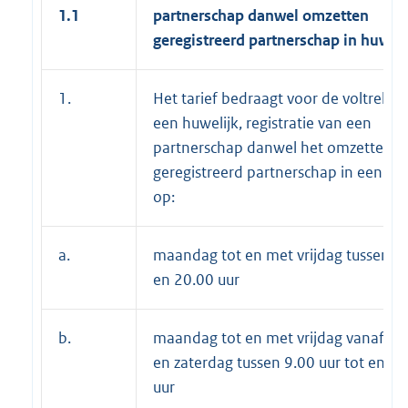
1.1
partnerschap
danwel
omzetten
geregistreerd partnerschap in huweli
1.
Het tarief bedraagt voor de voltrekki
een huwelijk, registratie van een
partnerschap danwel het omzetten v
geregistreerd partnerschap in een hu
op:
a.
maandag tot en met vrijdag tussen 9.
en 20.00 uur
b.
maandag tot en met vrijdag vanaf 20
en zaterdag tussen 9.00 uur tot en m
uur