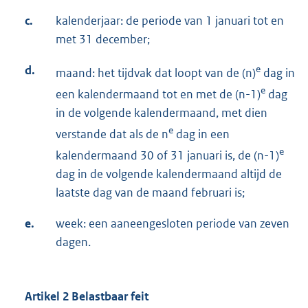
c.
kalenderjaar: de periode van 1 januari tot en
met 31 december;
d.
e
maand: het tijdvak dat loopt van de (n)
dag in
e
een kalendermaand tot en met de (n-1)
dag
in de volgende kalendermaand, met dien
e
verstande dat als de n
dag in een
e
kalendermaand 30 of 31 januari is, de (n-1)
dag in de volgende kalendermaand altijd de
laatste dag van de maand februari is;
e.
week: een aaneengesloten periode van zeven
dagen.
Artikel 2 Belastbaar feit