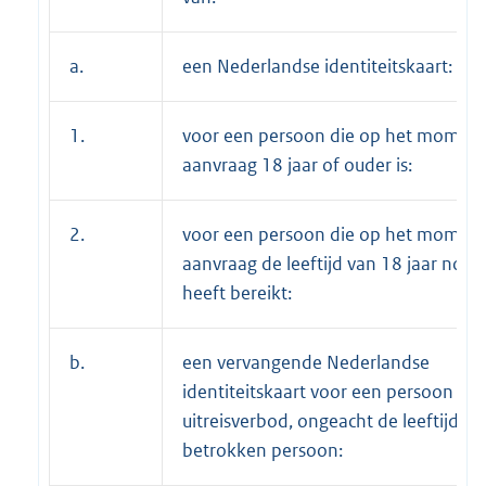
a.
een Nederlandse identiteitskaart:
1.
voor een persoon die op het moment
aanvraag 18 jaar of ouder is:
2.
voor een persoon die op het moment
aanvraag de leeftijd van 18 jaar nog n
heeft bereikt:
b.
een vervangende Nederlandse
identiteitskaart voor een persoon me
uitreisverbod, ongeacht de leeftijd va
betrokken persoon: