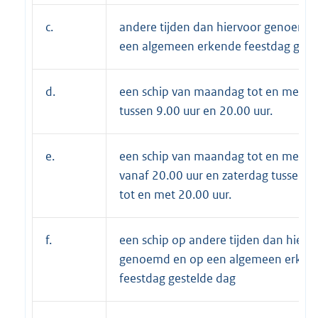
c.
andere tijden dan hiervoor genoemd
een algemeen erkende feestdag gest
d.
een schip van maandag tot en met vr
tussen 9.00 uur en 20.00 uur.
e.
een schip van maandag tot en met vr
vanaf 20.00 uur en zaterdag tussen 9
tot en met 20.00 uur.
f.
een schip op andere tijden dan hierv
genoemd en op een algemeen erken
feestdag gestelde dag