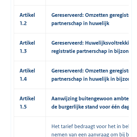
Artikel
Gereserveerd: Omzetten geregistree
1.2
partnerschap in huwelijk
Artikel
Gereserveerd: Huwelijksvoltrekking 
1.3
registratie partnerschap in bijzonder
Artikel
Gereserveerd: Omzetten geregistree
1.4
partnerschap in huwelijk in bijzonde
Artikel
Aanwijzing buitengewoon ambtenaa
1.5
de burgerlijke stand voor één dag
Het tarief bedraagt voor het in beha
nemen van een aanvraag om bij beslu