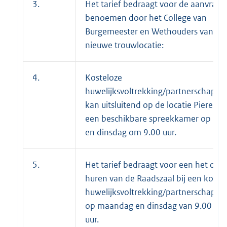
3.
Het tarief bedraagt voor de aanvraag 
benoemen door het College van
Burgemeester en Wethouders van ee
nieuwe trouwlocatie:
4.
Kosteloze
huwelijksvoltrekking/partnerschapsreg
kan uitsluitend op de locatie Pierebaa
een beschikbare spreekkamer op m
en dinsdag om 9.00 uur.
5.
Het tarief bedraagt voor een het opt
huren van de Raadszaal bij een koste
huwelijksvoltrekking/partnerschapsreg
op maandag en dinsdag van 9.00 tot
uur.