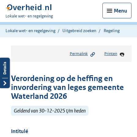
Menu
U
Lokale wet- en regelgeving
bent
hier:
Lokale wet- en regelgeving
Uitgebreid zoeken
Regeling
Permalink
Printen
Verordening op de heffing en
invordering van leges gemeente
Waterland 2026
Geldend van 30-12-2025 t/m heden
Intitulé