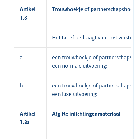
Artikel
Trouwboekje of partnerschapsboekj
1.8
Het tarief bedraagt voor het verstrek
a.
een trouwboekje of partnerschapsboe
een normale uitvoering:
b.
een trouwboekje of partnerschapsboe
een luxe uitvoering:
Artikel
Afgifte inlichtingenmateriaal
1.8a