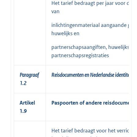
Het tarief bedraagt per jaar voor de a
van
inlichtingenmateriaal aangaande geb
huwelijks en
partnerschapsaangiften, huwelijks en
partnerschapsregistraties
Paragraaf
Reisdocumenten en Nederlandse identiteitsk
1.2
Artikel
Paspoorten of andere reisdocument
1.9
Het tarief bedraagt voor het verricht