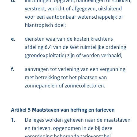
d.
inlichtingen, opgaven, handelingen of stukken,
verstrekt, verricht of afgegeven, uitsluitend
voor een aantoonbaar wetenschappelijk of
filantropisch doel;
e.
diensten waarvan de kosten krachtens
afdeling 6.4 van de Wet ruimtelijke ordening
(grondexploitatie) zijn of worden verhaald;
f.
aanvragen tot verlening van een vergunning
met betrekking tot het plaatsen van
zonnepanelen of zonnecollectoren.
Artikel 5 Maatstaven van heffing en tarieven
1.
De leges worden geheven naar de maatstaven
en tarieven, opgenomen in de bij deze
verordening behorende tarieventabel.