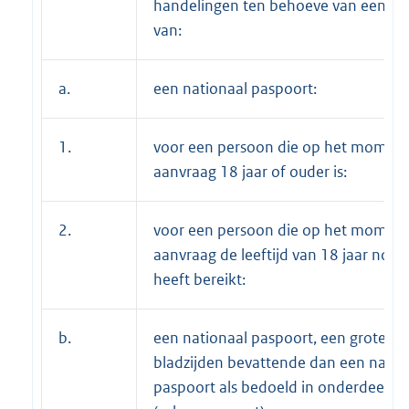
handelingen ten behoeve van een aa
van:
a.
een nationaal paspoort:
1.
voor een persoon die op het moment
aanvraag 18 jaar of ouder is:
2.
voor een persoon die op het moment
aanvraag de leeftijd van 18 jaar nog n
heeft bereikt:
b.
een nationaal paspoort, een groter a
bladzijden bevattende dan een natio
paspoort als bedoeld in onderdeel a