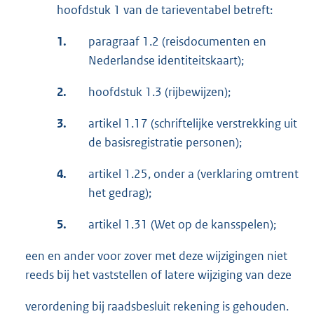
hoofdstuk 1 van de tarieventabel betreft:
1.
paragraaf 1.2 (reisdocumenten en
Nederlandse identiteitskaart);
2.
hoofdstuk 1.3 (rijbewijzen);
3.
artikel 1.17 (schriftelijke verstrekking uit
de basisregistratie personen);
4.
artikel 1.25, onder a (verklaring omtrent
het gedrag);
5.
artikel 1.31 (Wet op de kansspelen);
een en ander voor zover met deze wijzigingen niet
reeds bij het vaststellen of latere wijziging van deze
verordening bij raadsbesluit rekening is gehouden.