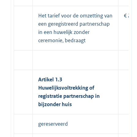
Het tarief voor de omzetting van
€ 275
een geregistreerd partnerschap
in een huwelijk zonder
ceremonie, bedraagt
Artikel 1.3
Huwelijksvoltrekking of
registratie partnerschap in
bijzonder huis
gereserveerd