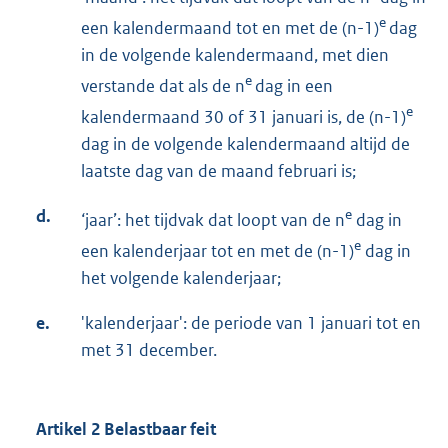
e
een kalendermaand tot en met de (n-1)
dag
in de volgende kalendermaand, met dien
e
verstande dat als de n
dag in een
e
kalendermaand 30 of 31 januari is, de (n-1)
dag in de volgende kalendermaand altijd de
laatste dag van de maand februari is;
d.
e
‘jaar’: het tijdvak dat loopt van de n
dag in
e
een kalenderjaar tot en met de (n-1)
dag in
het volgende kalenderjaar;
e.
'kalenderjaar': de periode van 1 januari tot en
met 31 december.
Artikel 2 Belastbaar feit