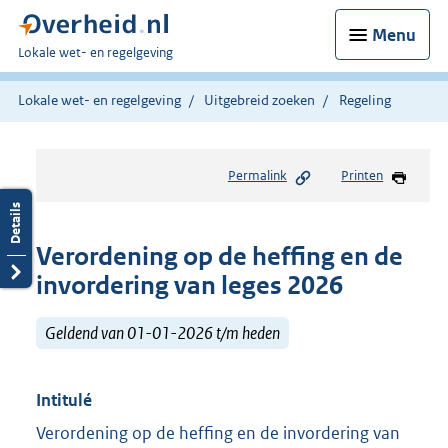
Menu
U
Lokale wet- en regelgeving
bent
hier:
Lokale wet- en regelgeving
Uitgebreid zoeken
Regeling
Permalink
Printen
Verordening op de heffing en de
invordering van leges 2026
Geldend van 01-01-2026 t/m heden
Intitulé
Verordening op de heffing en de invordering van