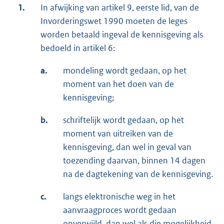
1.
In afwijking van artikel 9, eerste lid, van de
Invorderingswet 1990 moeten de leges
worden betaald ingeval de kennisgeving als
bedoeld in artikel 6:
a.
mondeling wordt gedaan, op het
moment van het doen van de
kennisgeving;
b.
schriftelijk wordt gedaan, op het
moment van uitreiken van de
kennisgeving, dan wel in geval van
toezending daarvan, binnen 14 dagen
na de dagtekening van de kennisgeving.
c.
langs elektronische weg in het
aanvraagproces wordt gedaan
onverwijld, dan wel als die mogelijkheid