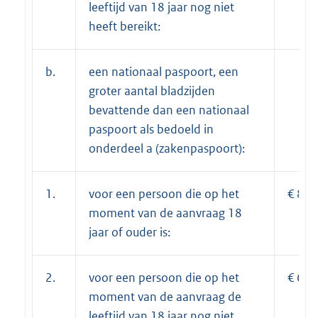
leeftijd van 18 jaar nog niet
heeft bereikt:
b.
een nationaal paspoort, een
groter aantal bladzijden
bevattende dan een nationaal
paspoort als bedoeld in
onderdeel a (zakenpaspoort):
1.
voor een persoon die op het
€ 88,
moment van de aanvraag 18
jaar of ouder is:
2.
voor een persoon die op het
€ 67,
moment van de aanvraag de
leeftijd van 18 jaar nog niet