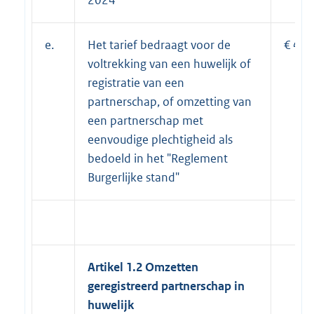
e.
Het tarief bedraagt voor de
€ 410
voltrekking van een huwelijk of
registratie van een
partnerschap, of omzetting van
een partnerschap met
eenvoudige plechtigheid als
bedoeld in het "Reglement
Burgerlijke stand"
Artikel 1.2 Omzetten
geregistreerd partnerschap in
huwelijk