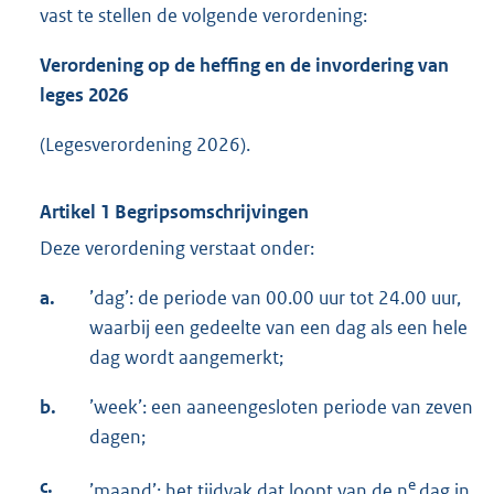
vast te stellen de volgende verordening:
Verordening op de heffing en de invordering van
leges 2026
(Legesverordening 2026).
Artikel 1 Begripsomschrijvingen
Deze verordening verstaat onder:
a.
’dag’: de periode van 00.00 uur tot 24.00 uur,
waarbij een gedeelte van een dag als een hele
dag wordt aangemerkt;
b.
’week’: een aaneengesloten periode van zeven
dagen;
c.
e
’maand’: het tijdvak dat loopt van de n
dag in