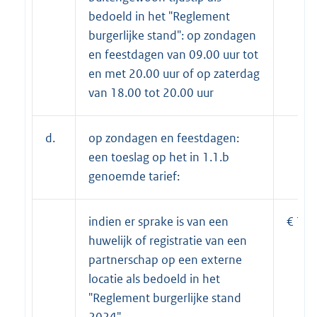
bedoeld in het "Reglement
burgerlijke stand": op zondagen
en feestdagen van 09.00 uur tot
en met 20.00 uur of op zaterdag
van 18.00 tot 20.00 uur
d.
op zondagen en feestdagen:
een toeslag op het in 1.1.b
genoemde tarief:
indien er sprake is van een
€ 159
huwelijk of registratie van een
partnerschap op een externe
locatie als bedoeld in het
"Reglement burgerlijke stand
2024"