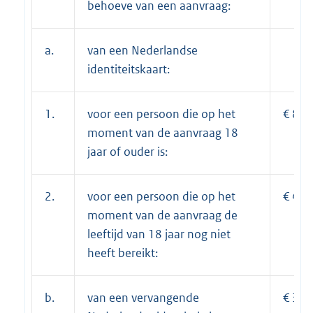
behoeve van een aanvraag:
a.
van een Nederlandse
identiteitskaart:
1.
voor een persoon die op het
€ 80,
moment van de aanvraag 18
jaar of ouder is:
2.
voor een persoon die op het
€ 43,
moment van de aanvraag de
leeftijd van 18 jaar nog niet
heeft bereikt:
b.
van een vervangende
€ 39,