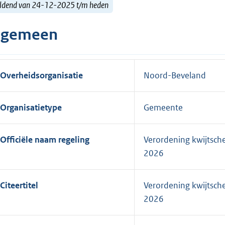
ldend van 24-12-2025 t/m heden
lgemeen
Overheidsorganisatie
Noord-Beveland
Organisatietype
Gemeente
Officiële naam regeling
Verordening kwijtsch
2026
Citeertitel
Verordening kwijtsch
2026