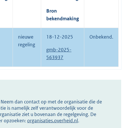
Bron
bekendmaking
nieuwe
18-12-2025
Onbekend.
regeling
gmb-2025-
563937
s? Neem dan contact op met de organisatie die de
ie is namelijk zelf verantwoordelijk voor de
ganisatie ziet u bovenaan de regelgeving. De
ier opzoeken:
organisaties.overheid.nl
.