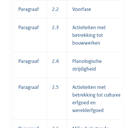
Paragraaf
2.2
Voorfase
Paragraaf
2.3
Activiteiten met
betrekking tot
bouwwerken
Paragraaf
2.4
Planologische
strijdigheid
Paragraaf
2.5
Activiteiten met
betrekking tot cultureel
erfgoed en
werelderfgoed