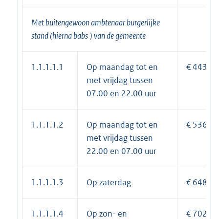
Met buitengewoon ambtenaar burgerlijke
stand (hierna
babs
) van de gemeente
1.1.1.1.1
Op maandag tot en
€ 443,40
met vrijdag tussen
07.00 en 22.00 uur
1.1.1.1.2
Op maandag tot en
€ 536,45
met vrijdag tussen
22.00 en 07.00 uur
1.1.1.1.3
Op zaterdag
€ 648,95
1.1.1.1.4
Op zon- en
€ 702,00