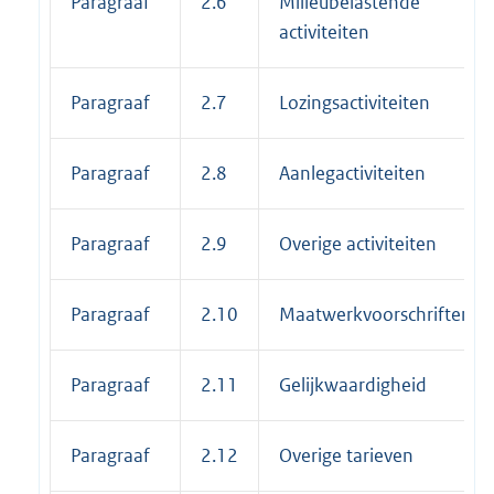
Paragraaf
2.6
Milieubelastende
activiteiten
Paragraaf
2.7
Lozingsactiviteiten
Paragraaf
2.8
Aanlegactiviteiten
Paragraaf
2.9
Overige activiteiten
Paragraaf
2.10
Maatwerkvoorschriften
Paragraaf
2.11
Gelijkwaardigheid
Paragraaf
2.12
Overige tarieven