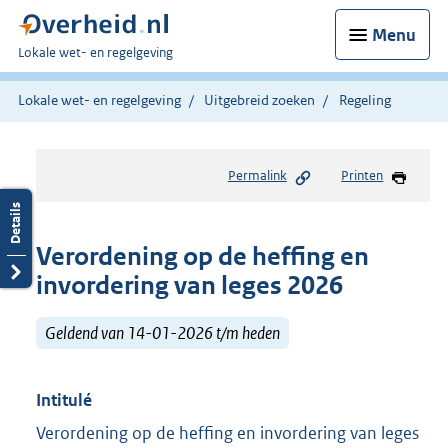
Menu
U
Lokale wet- en regelgeving
bent
hier:
Lokale wet- en regelgeving
Uitgebreid zoeken
Regeling
Permalink
Printen
Verordening op de heffing en
invordering van leges 2026
Geldend van 14-01-2026 t/m heden
Intitulé
Verordening op de heffing en invordering van leges