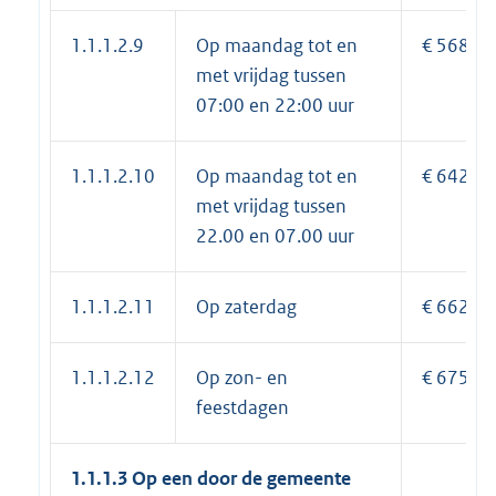
1.1.1.2.9
Op maandag tot en
€ 568,35
met vrijdag tussen
07:00 en 22:00 uur
1.1.1.2.10
Op maandag tot en
€ 642,30
met vrijdag tussen
22.00 en 07.00 uur
1.1.1.2.11
Op zaterdag
€ 662.20
1.1.1.2.12
Op zon- en
€ 675,40
feestdagen
1.1.1.3 Op een door de gemeente