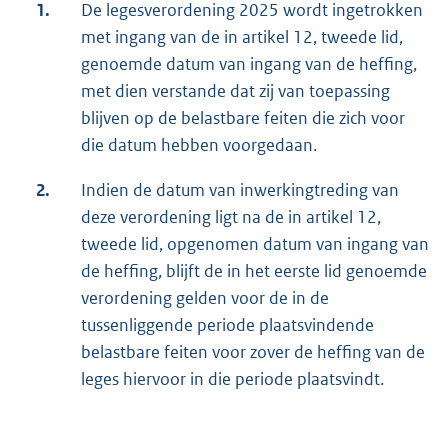
1.
De legesverordening 2025 wordt ingetrokken
met ingang van de in artikel 12, tweede lid,
genoemde datum van ingang van de heffing,
met dien verstande dat zij van toepassing
blijven op de belastbare feiten die zich voor
die datum hebben voorgedaan.
2.
Indien de datum van inwerkingtreding van
deze verordening ligt na de in artikel 12,
tweede lid, opgenomen datum van ingang van
de heffing, blijft de in het eerste lid genoemde
verordening gelden voor de in de
tussenliggende periode plaatsvindende
belastbare feiten voor zover de heffing van de
leges hiervoor in die periode plaatsvindt.