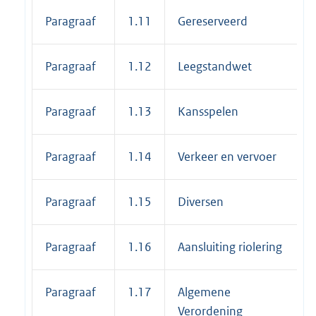
Paragraaf
1.11
Gereserveerd
Paragraaf
1.12
Leegstandwet
Paragraaf
1.13
Kansspelen
Paragraaf
1.14
Verkeer en vervoer
Paragraaf
1.15
Diversen
Paragraaf
1.16
Aansluiting riolering
Paragraaf
1.17
Algemene
Verordening