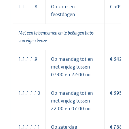
1.1.1.1.8
Op zon- en
€ 509,95
feestdagen
Met een te benoemen en te beëdigen
babs
van eigen keuze
1.1.1.1.9
Op maandag tot en
€ 642,30
met vrijdag tussen
07:00 en 22:00 uur
1.1.1.1.10
Op maandag tot en
€ 695,30
met vrijdag tussen
22.00 en 07.00 uur
1.1.1.1.11
Op zaterdag
€ 788,00