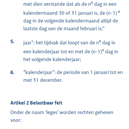
e
met dien verstande dat als de n
dag in een
e
kalendermaand 30 of 31 januari is, de (n-1)
dag in de volgende kalendermaand altijd de
laatste dag van de maand februari is;“
5.
e
jaar”: het tijdvak dat loopt van de n
dag in
e
een kalenderjaar tot en met de (n-1)
dag in
het volgende kalenderjaar;
6.
“kalenderjaar”: de periode van 1 januari tot en
met 31 december.
Artikel 2 Belastbaar feit
Onder de naam ‘leges’ worden rechten geheven
voor: