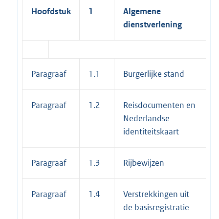
Hoofdstuk
1
Algemene
dienstverlening
Paragraaf
1.1
Burgerlijke stand
Paragraaf
1.2
Reisdocumenten en
Nederlandse
identiteitskaart
Paragraaf
1.3
Rijbewijzen
Paragraaf
1.4
Verstrekkingen uit
de basisregistratie