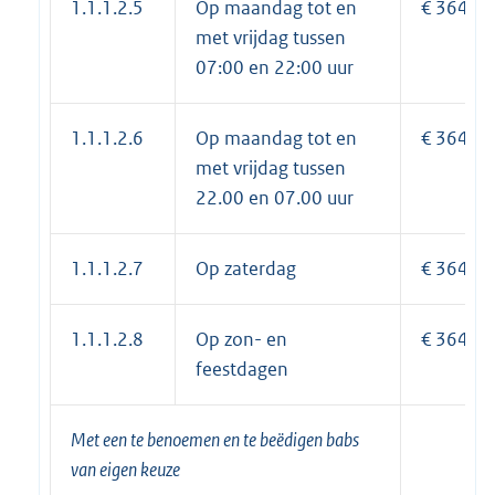
1.1.1.2.5
Op maandag tot en
€ 364,15
met vrijdag tussen
07:00 en 22:00 uur
1.1.1.2.6
Op maandag tot en
€ 364,15
met vrijdag tussen
22.00 en 07.00 uur
1.1.1.2.7
Op zaterdag
€ 364,15
1.1.1.2.8
Op zon- en
€ 364,15
feestdagen
Met een te benoemen en te beëdigen
babs
van eigen keuze