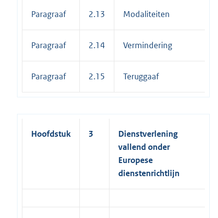
Paragraaf
2.13
Modaliteiten
Paragraaf
2.14
Vermindering
Paragraaf
2.15
Teruggaaf
Hoofdstuk
3
Dienstverlening
vallend onder
Europese
dienstenrichtlijn