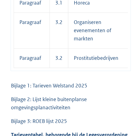
Paragraaf
3.1
Horeca
Paragraaf
3.2
Organiseren
evenementen of
markten
Paragraaf
3.2
Prostitutiebedrijven
Bijlage 1: Tarieven Welstand 2025
Bijlage 2: Lijst kleine buitenplanse
omgevingsplanactiviteiten
Bijlage 3: ROEB lijst 2025
Tarieventabel, behorende bij de Legesverordening