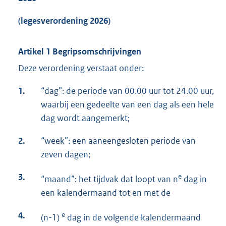
(
legesverordening
2026)
Artikel 1 Begripsomschrijvingen
Deze verordening verstaat onder:
1.
“dag”: de periode van 00.00 uur tot 24.00 uur,
waarbij een gedeelte van een dag als een hele
dag wordt aangemerkt;
2.
“week”: een aaneengesloten periode van
zeven dagen;
3.
e
“maand”: het tijdvak dat loopt van n
dag in
een kalendermaand tot en met de
4.
e
(n-1)
dag in de volgende kalendermaand