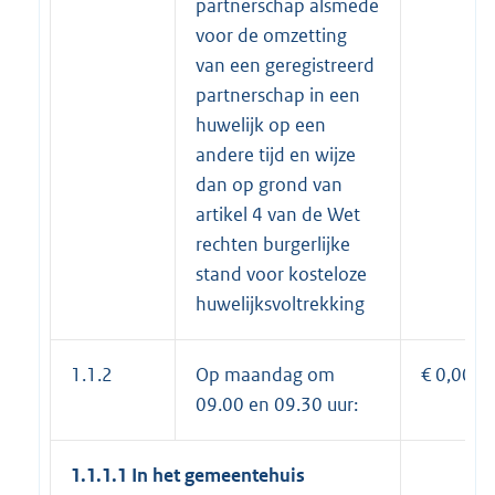
partnerschap alsmede
voor de omzetting
van een geregistreerd
partnerschap in een
huwelijk op een
andere tijd en wijze
dan op grond van
artikel 4 van de Wet
rechten burgerlijke
stand voor kosteloze
huwelijksvoltrekking
1.1.2
Op maandag om
€ 0,00
09.00 en 09.30 uur:
1.1.1.1 In het gemeentehuis