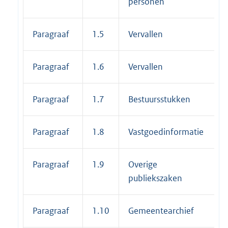
personen
Paragraaf
1.5
Vervallen
Paragraaf
1.6
Vervallen
Paragraaf
1.7
Bestuursstukken
Paragraaf
1.8
Vastgoedinformatie
Paragraaf
1.9
Overige
publiekszaken
Paragraaf
1.10
Gemeentearchief