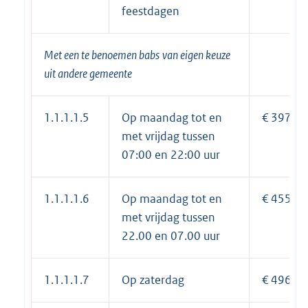
feestdagen
Met een te benoemen
babs
van eigen keuze
uit andere gemeente
1.1.1.1.5
Op maandag tot en
€ 397,40
met vrijdag tussen
07:00 en 22:00 uur
1.1.1.1.6
Op maandag tot en
€ 455,60
met vrijdag tussen
22.00 en 07.00 uur
1.1.1.1.7
Op zaterdag
€ 496,65