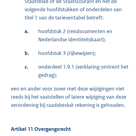
Staatsblad of de Staatscourant en het de
volgende hoofdstukken of onderdelen van
titel 1 van de tarieventabel betreft:
a.
hoofdstuk 2 (reisdocumenten en
Nederlandse identiteitskaart);
b.
hoofdstuk 3 (rijbewijzen);
c.
onderdeel 1.9.1 (verklaring omtrent het
gedrag);
een en ander voor zover met deze wijzigingen niet
reeds bij het vaststellen of latere wijziging van deze
verordening bij raadsbesluit rekening is gehouden.
Artikel 11 Overgangsrecht