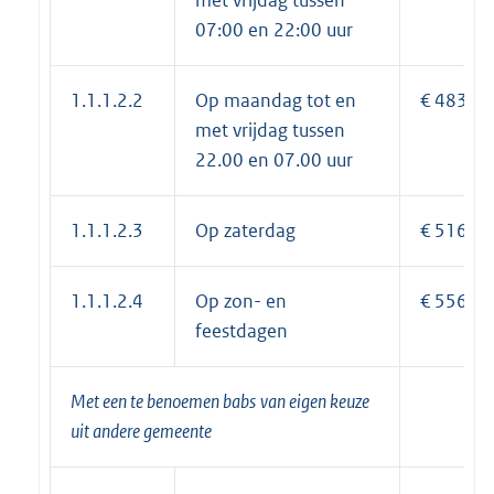
07:00 en 22:00 uur
1.1.1.2.2
Op maandag tot en
€ 483,40
met vrijdag tussen
22.00 en 07.00 uur
1.1.1.2.3
Op zaterdag
€ 516,45
1.1.1.2.4
Op zon- en
€ 556,25
feestdagen
Met een te benoemen
babs
van eigen keuze
uit andere gemeente