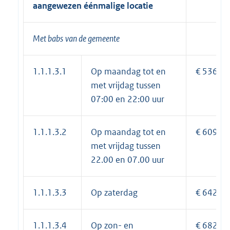
aangewezen éénmalige locatie
Met
babs
van de gemeente
1.1.1.3.1
Op maandag tot en
€ 536,45
met vrijdag tussen
07:00 en 22:00 uur
1.1.1.3.2
Op maandag tot en
€ 609,20
met vrijdag tussen
22.00 en 07.00 uur
1.1.1.3.3
Op zaterdag
€ 642,30
1.1.1.3.4
Op zon- en
€ 682,00