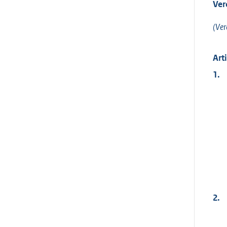
Ver
(Ver
Art
1.
2.