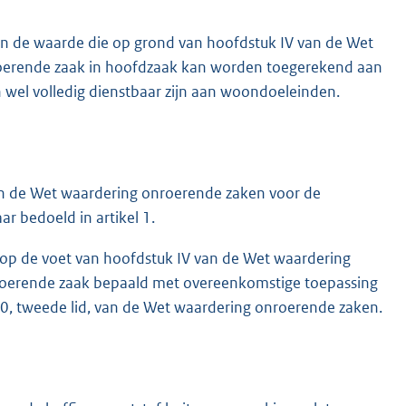
en de waarde die op grond van hoofdstuk IV van de Wet
roerende zaak in hoofdzaak kan worden toegerekend aan
 wel volledig dienstbaar zijn aan woondoeleinden.
van de Wet waardering onroerende zaken voor de
r bedoeld in artikel 1.
 op de voet van hoofdstuk IV van de Wet waardering
roerende zaak bepaald met overeenkomstige toepassing
 20, tweede lid, van de Wet waardering onroerende zaken.