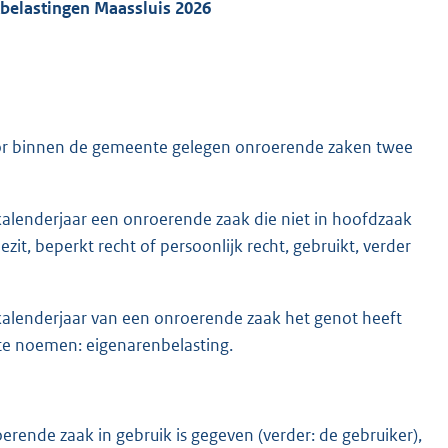
kbelastingen Maassluis 2026
r binnen de gemeente gelegen onroerende zaken twee
 kalenderjaar een onroerende zaak die niet in hoofdzaak
zit, beperkt recht of persoonlijk recht, gebruikt, verder
 kalenderjaar van een onroerende zaak het genot heeft
 te noemen: eigenarenbelasting.
rende zaak in gebruik is gegeven (verder: de gebruiker),