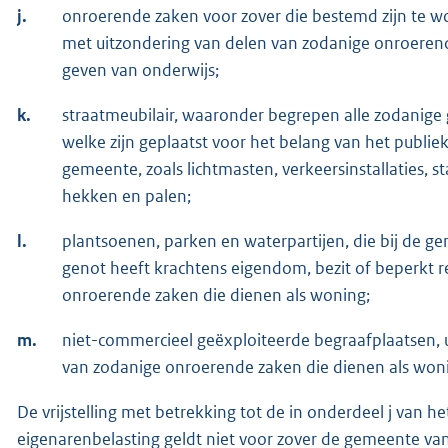
j.
onroerende zaken voor zover die bestemd zijn te w
met uitzondering van delen van zodanige onroerend
geven van onderwijs;
k.
straatmeubilair, waaronder begrepen alle zodanig
welke zijn geplaatst voor het belang van het publiek
gemeente, zoals lichtmasten, verkeersinstallaties,
hekken en palen;
l.
plantsoenen, parken en waterpartijen, die bij de g
genot heeft krachtens eigendom, bezit of beperkt r
onroerende zaken die dienen als woning;
m.
niet-commercieel geëxploiteerde begraafplaatsen, 
van zodanige onroerende zaken die dienen als won
De vrijstelling met betrekking tot de in onderdeel j van 
eigenarenbelasting geldt niet voor zover de gemeente va