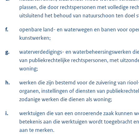
plassen, die door rechtspersonen met volledige rec
uitsluitend het behoud van natuurschoon ten doel s
f.
openbare land- en waterwegen en banen voor openb
kunstwerken;
g.
waterverdedigings- en waterbeheersingswerken die
van publiekrechtelijke rechtspersonen, met uitzond
woning;
h.
werken die zijn bestemd voor de zuivering van rioo
organen, instellingen of diensten van publiekrechte
zodanige werken die dienen als woning;
i.
werktuigen die van een onroerende zaak kunnen w
betekenis aan die werktuigen wordt toegebracht en
aan te merken.