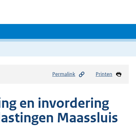
Permalink
Printen
ing en invordering
astingen Maassluis