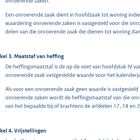
onroerende zaken.
Een onroerende zaak dient in hoofdzaak tot woning indi
waardering onroerende zaken is vastgesteld voor die on
delen van die onroerende zaak die dienen tot woning dan
ikel 3. Maatstaf van heffing
De heffingsmaatstaf is de op de voet van hoofdstuk IV 
onroerende zaak vastgestelde waarde voor het kalenderjaa
Als voor een onroerende zaak geen waarde is vastgesteld
onroerende zaken wordt de heffingsmaatstaf van die on
van het bepaalde bij of krachtens de artikelen 17, 18 en
ikel 4. Vrijstellingen