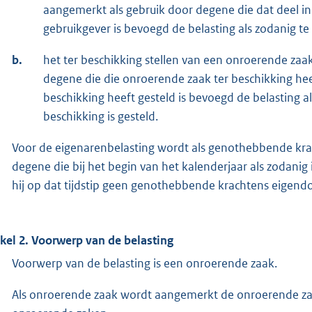
aangemerkt als gebruik door degene die dat deel in
gebruikgever is bevoegd de belasting als zodanig te
b.
het ter beschikking stellen van een onroerende zaak
degene die die onroerende zaak ter beschikking hee
beschikking heeft gesteld is bevoegd de belasting a
beschikking is gesteld.
Voor de eigenarenbelasting wordt als genothebbende kra
degene die bij het begin van het kalenderjaar als zodanig in
hij op dat tijdstip geen genothebbende krachtens eigendom
ikel 2. Voorwerp van de belasting
Voorwerp van de belasting is een onroerende zaak.
Als onroerende zaak wordt aangemerkt de onroerende zaa