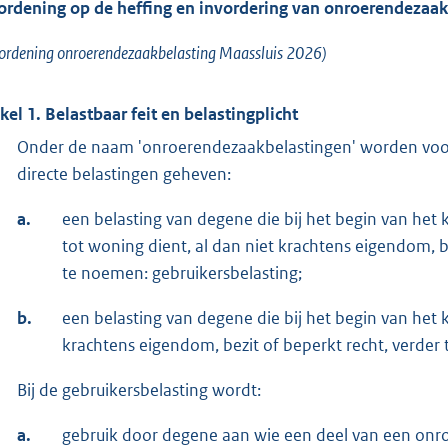
ordening op de heffing en invordering van onroerendezaa
ordening onroerendezaakbelasting Maassluis 2026)
ikel 1. Belastbaar feit en belastingplicht
Onder de naam 'onroerendezaakbelastingen' worden voo
directe belastingen geheven:
a.
een belasting van degene die bij het begin van het
tot woning dient, al dan niet krachtens eigendom, be
te noemen: gebruikersbelasting;
b.
een belasting van degene die bij het begin van het
krachtens eigendom, bezit of beperkt recht, verder
Bij de gebruikersbelasting wordt:
a.
gebruik door degene aan wie een deel van een onroe