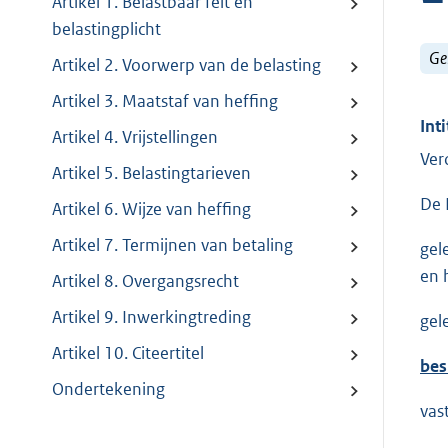
Artikel 1. Belastbaar feit en
belastingplicht
Ge
Artikel 2. Voorwerp van de belasting
Artikel 3. Maatstaf van heffing
Inti
Artikel 4. Vrijstellingen
Ver
Artikel 5. Belastingtarieven
De 
Artikel 6. Wijze van heffing
Artikel 7. Termijnen van betaling
gel
en 
Artikel 8. Overgangsrecht
Artikel 9. Inwerkingtreding
gel
Artikel 10. Citeertitel
bes
Ondertekening
vas