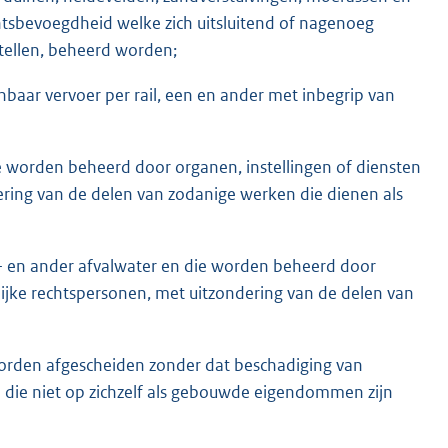
htsbevoegdheid welke zich uitsluitend of nagenoeg
tellen, beheerd worden;
aar vervoer per rail, een en ander met inbegrip van
 worden beheerd door organen, instellingen of diensten
ering van de delen van zodanige werken die dienen als
l- en ander afvalwater en die worden beheerd door
lijke rechtspersonen, met uitzondering van de delen van
orden afgescheiden zonder dat beschadiging van
 die niet op zichzelf als gebouwde eigendommen zijn