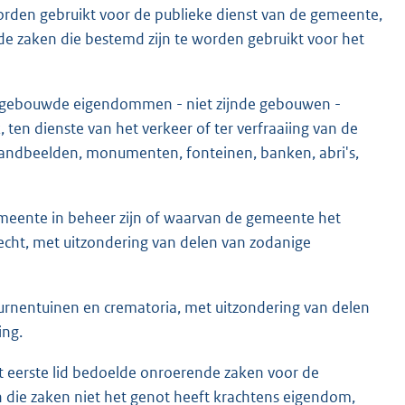
orden gebruikt voor de publieke dienst van de gemeente,
e zaken die bestemd zijn te worden gebruikt voor het
e gebouwde eigendommen - niet zijnde gebouwen -
, ten dienste van het verkeer of ter verfraaiing van de
 standbeelden, monumenten, fonteinen, banken, abri's,
emeente in beheer zijn of waarvan de gemeente het
echt, met uitzondering van delen van zodanige
urnentuinen en crematoria, met uitzondering van delen
ing.
het eerste lid bedoelde onroerende zaken voor de
n die zaken niet het genot heeft krachtens eigendom,