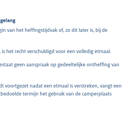
sgelang
in van het heffingstijdvak of, zo dit later is, bij de
 is het recht verschuldigd voor een volledig etmaal.
 bestaat geen aanspraak op gedeeltelijke ontheffing van
t voortgezet nadat een etmaal is verstreken, vangt een
tbedoelde termijn het gebruik van de camperplaats