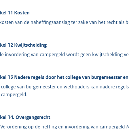
ikel 11 Kosten
kosten van de naheffingsaanslag ter zake van het recht als b
ikel 12 Kwijtschelding
 de invordering van campergeld wordt geen kwijtschelding ve
ikel 13 Nadere regels door het college van burgemeester e
 college van burgemeester en wethouders kan nadere regels
 campergeld.
ikel 14. Overgangsrecht
‘Verordening op de heffing en invordering van campergeld