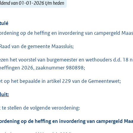
ldend van 01-01-2026 t/m heden
tulé
ordening op de heffing en invordering van campergeld Maas
Raad van de gemeente Maassluis;
ezen het voorstel van burgemeester en wethouders d.d. 18 n
heffingen 2026, zaaknummer 980898;
et op het bepaalde in artikel 229 van de Gemeentewet;
luit:
t te stellen de volgende verordening:
ordening op de heffing en invordering van campergeld Maa