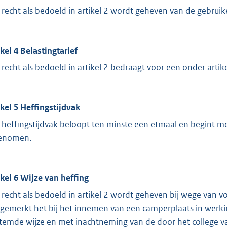
 recht als bedoeld in artikel 2 wordt geheven van de gebruik
ikel 4 Belastingtarief
 recht als bedoeld in artikel 2 bedraagt voor een onder arti
ikel 5 Heffingstijdvak
 heffingstijdvak beloopt ten minste een etmaal en begint 
enomen.
ikel 6 Wijze van heffing
 recht als bedoeld in artikel 2 wordt geheven bij wege van v
gemerkt het bij het innemen van een camperplaats in werki
temde wijze en met inachtneming van de door het college v