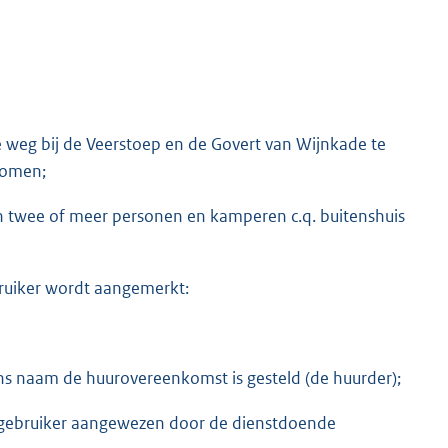
 weg bij de Veerstoep en de Govert van Wijnkade te
nomen;
van twee of meer personen en kamperen c.q. buitenshuis
bruiker wordt aangemerkt:
ns naam de huurovereenkomst is gesteld (de huurder);
e gebruiker aangewezen door de dienstdoende