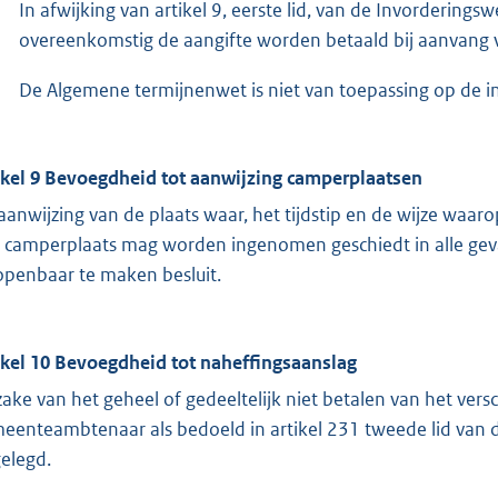
In afwijking van artikel 9, eerste lid, van de Invorderings
overeenkomstig de aangifte worden betaald bij aanvang 
De Algemene termijnenwet is niet van toepassing op de in
ikel 9 Bevoegdheid tot aanwijzing camperplaatsen
aanwijzing van de plaats waar, het tijdstip en de wijze waarop
 camperplaats mag worden ingenomen geschiedt in alle gev
 openbaar te maken besluit.
ikel 10 Bevoegdheid tot naheffingsaanslag
zake van het geheel of gedeeltelijk niet betalen van het versc
eenteambtenaar als bedoeld in artikel 231 tweede lid van
elegd.