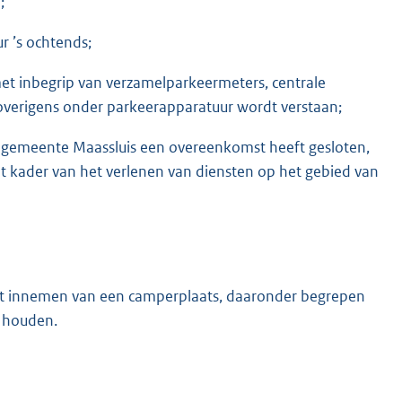
;
r ’s ochtends;
et inbegrip van verzamelparkeermeters, centrale
overigens onder parkeerapparatuur wordt verstaan;
e gemeente Maassluis een overeenkomst heeft gesloten,
t kader van het verlenen van diensten op het gebied van
t innemen van een camperplaats, daaronder begrepen
 houden.