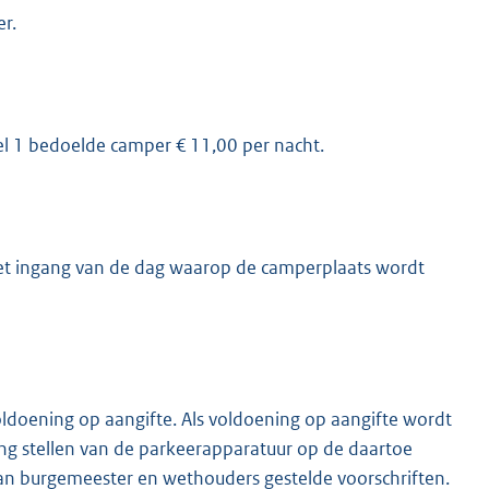
er.
kel 1 bedoelde camper € 11,00 per nacht.
met ingang van de dag waarop de camperplaats wordt
oldoening op aangifte. Als voldoening op aangifte wordt
ng stellen van de parkeerapparatuur op de daartoe
an burgemeester en wethouders gestelde voorschriften.