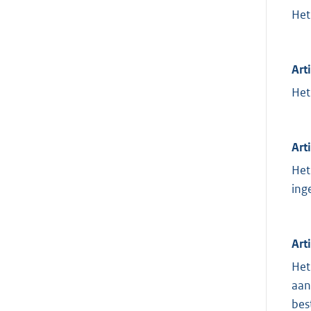
Het
Art
Het
Art
Het
ing
Art
Het
aan
bes