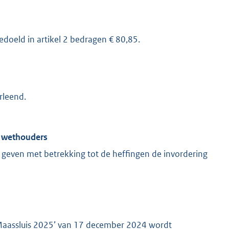
edoeld in artikel 2 bedragen € 80,85.
rleend.
n wethouders
 geven met betrekking tot de heffingen de invordering
 Maassluis 2025’ van 17 december 2024 wordt