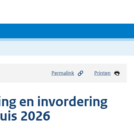
Permalink
Printen
ing en invordering
uis 2026