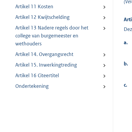
(Ver
Artikel 11 Kosten
Artikel 12 Kwijtschelding
Art
Artikel 13 Nadere regels door het
Dez
college van burgemeester en
a.
wethouders
Artikel 14. Overgangsrecht
b.
Artikel 15. Inwerkingtreding
Artikel 16 Citeertitel
c.
Ondertekening