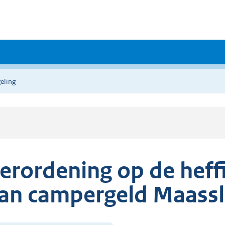
eling
erordening op de heff
an campergeld Maassl