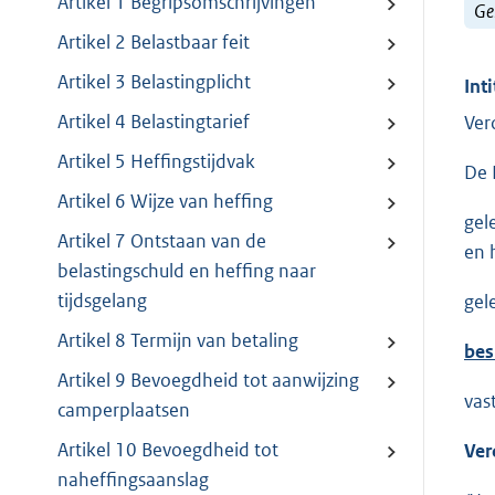
Artikel 1 Begripsomschrijvingen
Ge
Artikel 2 Belastbaar feit
Artikel 3 Belastingplicht
Inti
Artikel 4 Belastingtarief
Ver
Artikel 5 Heffingstijdvak
De 
Artikel 6 Wijze van heffing
gel
Artikel 7 Ontstaan van de
en 
belastingschuld en heffing naar
tijdsgelang
gel
Artikel 8 Termijn van betaling
bes
Artikel 9 Bevoegdheid tot aanwijzing
vas
camperplaatsen
Artikel 10 Bevoegdheid tot
Ver
naheffingsaanslag