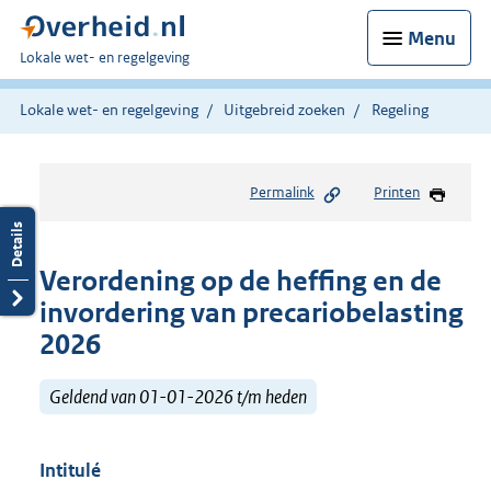
Menu
U
Lokale wet- en regelgeving
bent
hier:
Lokale wet- en regelgeving
Uitgebreid zoeken
Regeling
Permalink
Printen
Verordening op de heffing en de
invordering van precariobelasting
2026
Geldend van 01-01-2026 t/m heden
Intitulé