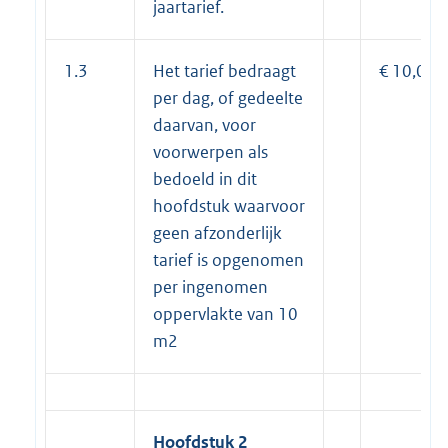
jaartarief.
1.3
Het tarief bedraagt
€ 10,00
per dag, of gedeelte
daarvan, voor
voorwerpen als
bedoeld in dit
hoofdstuk waarvoor
geen afzonderlijk
tarief is opgenomen
per ingenomen
oppervlakte van 10
m2
Hoofdstuk 2