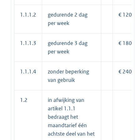
1.1.1.2
gedurende 2 dag
€ 120,00
per week
1.1.1.3
gedurende 3 dag
€ 180,00
per week
1.1.1.4
zonder beperking
€ 240,00
van gebruik
1.2
in afwijking van
artikel 1.1.1
bedraagt het
maandtarief één
achtste deel van het