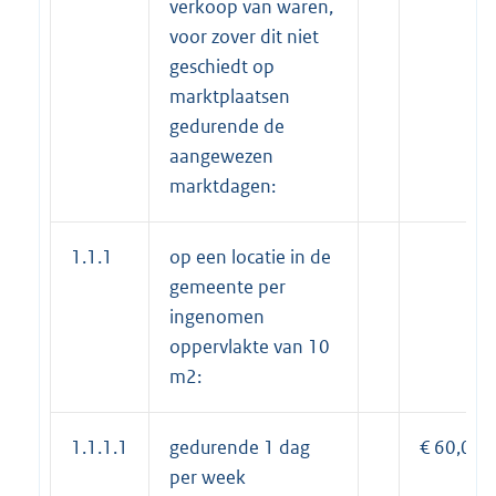
verkoop van waren,
voor zover dit niet
geschiedt op
marktplaatsen
gedurende de
aangewezen
marktdagen:
1.1.1
op een locatie in de
gemeente per
ingenomen
oppervlakte van 10
m2:
1.1.1.1
gedurende 1 dag
€ 60,00
per week