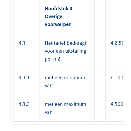
Hoofdstuk
4
Overige
voorwerpen
4.1
Het tarief bedraagt
€ 2,50
voor een uitstalling
per m2
4.1.1
met een minimum
€ 10,00
van
4.1.2
met een maximum
€ 500,00
van