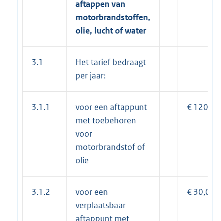
aftappen van
motorbrandstoffen,
olie, lucht of water
3.1
Het tarief bedraagt
per jaar:
3.1.1
voor een aftappunt
€ 120,00
met toebehoren
voor
motorbrandstof of
olie
3.1.2
voor een
€ 30,00
verplaatsbaar
aftappunt met