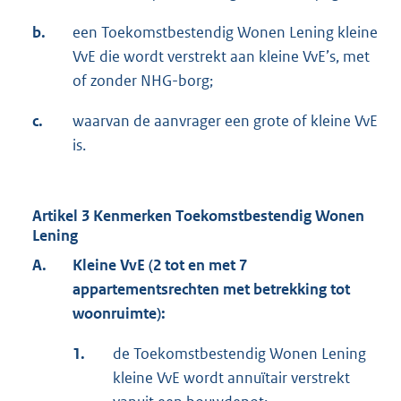
b.
een Toekomstbestendig Wonen Lening kleine
VvE die wordt verstrekt aan kleine VvE’s, met
of zonder NHG-borg;
c.
waarvan de aanvrager een grote of kleine VvE
is.
Artikel 3 Kenmerken Toekomstbestendig Wonen
Lening
A.
Kleine VvE (2 tot en met 7
appartementsrechten met betrekking tot
woonruimte):
1.
de Toekomstbestendig Wonen Lening
kleine VvE wordt annuïtair verstrekt