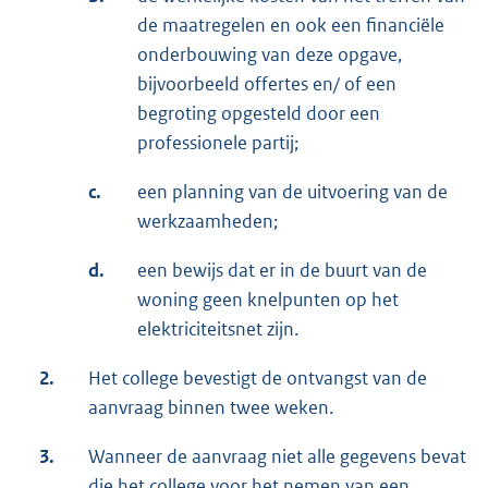
de maatregelen en ook een financiële
onderbouwing van deze opgave,
bijvoorbeeld offertes en/ of een
begroting opgesteld door een
professionele partij;
c.
een planning van de uitvoering van de
werkzaamheden;
d.
een bewijs dat er in de buurt van de
woning geen knelpunten op het
elektriciteitsnet zijn.
2.
Het college bevestigt de ontvangst van de
aanvraag binnen twee weken.
3.
Wanneer de aanvraag niet alle gegevens bevat
die het college voor het nemen van een