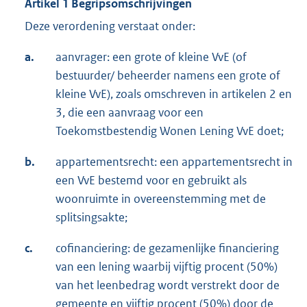
Artikel 1 Begripsomschrijvingen
Deze verordening verstaat onder:
a.
aanvrager: een grote of kleine VvE (of
bestuurder/ beheerder namens een grote of
kleine VvE), zoals omschreven in artikelen 2 en
3, die een aanvraag voor een
Toekomstbestendig Wonen Lening VvE doet;
b.
appartementsrecht: een appartementsrecht in
een VvE bestemd voor en gebruikt als
woonruimte in overeenstemming met de
splitsingsakte;
c.
cofinanciering: de gezamenlijke financiering
van een lening waarbij vijftig procent (50%)
van het leenbedrag wordt verstrekt door de
gemeente en vijftig procent (50%) door de