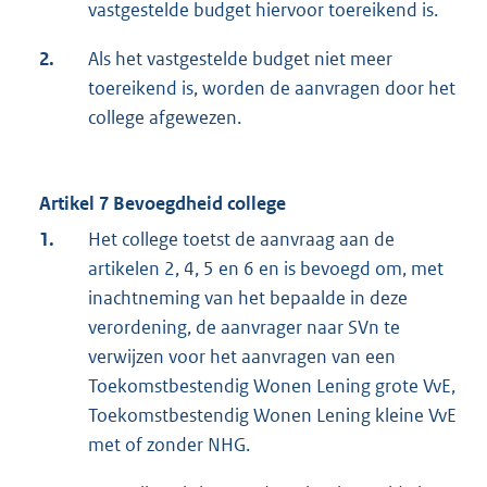
k
vastgestelde budget hiervoor toereikend is.
:
2.
Als het vastgestelde budget niet meer
toereikend is, worden de aanvragen door het
college afgewezen.
Artikel 7 Bevoegdheid college
1.
Het college toetst de aanvraag aan de
artikelen 2, 4, 5 en 6 en is bevoegd om, met
inachtneming van het bepaalde in deze
verordening, de aanvrager naar SVn te
verwijzen voor het aanvragen van een
Toekomstbestendig Wonen Lening grote VvE,
Toekomstbestendig Wonen Lening kleine VvE
met of zonder NHG.