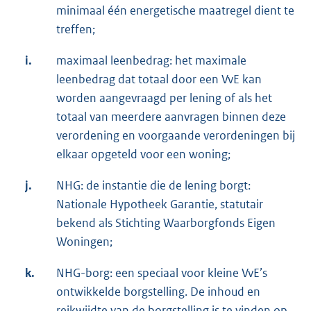
minimaal één energetische maatregel dient te
treffen;
i.
maximaal leenbedrag: het maximale
leenbedrag dat totaal door een VvE kan
worden aangevraagd per lening of als het
totaal van meerdere aanvragen binnen deze
verordening en voorgaande verordeningen bij
elkaar opgeteld voor een woning;
j.
NHG: de instantie die de lening borgt:
Nationale Hypotheek Garantie, statutair
bekend als Stichting Waarborgfonds Eigen
Woningen;
k.
NHG-borg: een speciaal voor kleine VvE’s
ontwikkelde borgstelling. De inhoud en
reikwijdte van de borgstelling is te vinden op