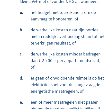
kleine VvE met of zonder NHG af, wanneer:
a.
het budget niet toereikend is om de
aanvraag te honoreren, of
b.
de werkelijke kosten naar zijn oordeel
niet in redelijke verhouding staan tot het
te verkrijgen resultaat, of
c.
de werkelijke kosten minder bedragen
dan € 2.500, - per appartementsrecht,
of
d.
er geen of onvoldoende ruimte is op het
elektriciteitsnet voor de aangevraagde
energetische maatregelen, of
e.
een of meer maatregelen niet passen
binnen de maatregelenlijst in bijlage II,