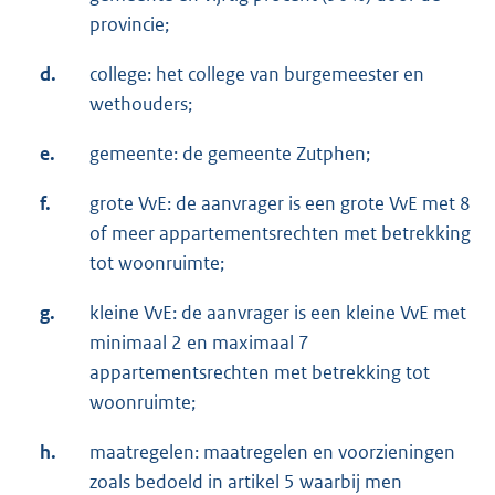
provincie;
d.
college: het college van burgemeester en
wethouders;
e.
gemeente: de gemeente Zutphen;
f.
grote VvE: de aanvrager is een grote VvE met 8
of meer appartementsrechten met betrekking
tot woonruimte;
g.
kleine VvE: de aanvrager is een kleine VvE met
minimaal 2 en maximaal 7
appartementsrechten met betrekking tot
woonruimte;
h.
maatregelen: maatregelen en voorzieningen
zoals bedoeld in artikel 5 waarbij men