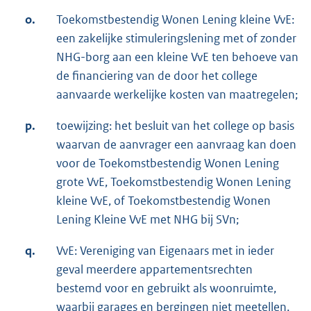
o.
Toekomstbestendig Wonen Lening kleine VvE:
een zakelijke stimuleringslening met of zonder
NHG-borg aan een kleine VvE ten behoeve van
de financiering van de door het college
aanvaarde werkelijke kosten van maatregelen;
p.
toewijzing: het besluit van het college op basis
waarvan de aanvrager een aanvraag kan doen
voor de Toekomstbestendig Wonen Lening
grote VvE, Toekomstbestendig Wonen Lening
kleine VvE, of Toekomstbestendig Wonen
Lening Kleine VvE met NHG bij SVn;
q.
VvE: Vereniging van Eigenaars met in ieder
geval meerdere appartementsrechten
bestemd voor en gebruikt als woonruimte,
waarbij garages en bergingen niet meetellen.