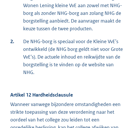
Wonen Lening kleine VvE aan zowel met NHG-
borg als zonder NHG-borg aan zolang NHG de
borgstelling aanbiedt. De aanvrager maakt de
keuze tussen de twee producten.
2.
De NHG-borg is speciaal voor de Kleine VvE’s
ontwikkeld (de NHG borg geldt niet voor Grote
VvE’s). De actuele inhoud en reikwijdte van de
borgstelling is te vinden op de website van
NHG.
Artikel 12 Hardheidsclausule
Wanneer vanwege bijzondere omstandigheden een
strikte toepassing van deze verordening naar het
oordeel van het college zou leiden tot een
onredelijke beslissing, kan het college afwijken van