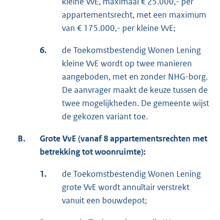
kleine VvE, maximaal € 25.000,- per
appartementsrecht, met een maximum
van € 175.000,- per kleine VvE;
6.
de Toekomstbestendig Wonen Lening
kleine VvE wordt op twee manieren
aangeboden, met en zonder NHG-borg.
De aanvrager maakt de keuze tussen de
twee mogelijkheden. De gemeente wijst
de gekozen variant toe.
B.
Grote VvE (vanaf 8 appartementsrechten met
betrekking tot woonruimte):
1.
de Toekomstbestendig Wonen Lening
grote VvE wordt annuïtair verstrekt
vanuit een bouwdepot;