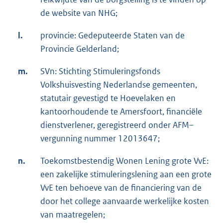
de website van NHG;
l.
provincie: Gedeputeerde Staten van de
Provincie Gelderland;
m.
SVn: Stichting Stimuleringsfonds
Volkshuisvesting Nederlandse gemeenten,
statutair gevestigd te Hoevelaken en
kantoorhoudende te Amersfoort, financiële
dienstverlener, geregistreerd onder AFM–
vergunning nummer 12013647;
n.
Toekomstbestendig Wonen Lening grote VvE:
een zakelijke stimuleringslening aan een grote
VvE ten behoeve van de financiering van de
door het college aanvaarde werkelijke kosten
van maatregelen;