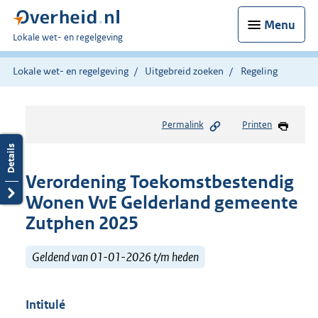
Menu
U
Lokale wet- en regelgeving
bent
hier:
Lokale wet- en regelgeving
Uitgebreid zoeken
Regeling
Permalink
Printen
Verordening Toekomstbestendig
Wonen VvE Gelderland gemeente
Zutphen 2025
Geldend van 01-01-2026 t/m heden
Intitulé