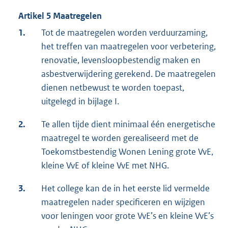
Artikel 5 Maatregelen
1.
Tot de maatregelen worden verduurzaming,
het treffen van maatregelen voor verbetering,
renovatie, levensloopbestendig maken en
asbestverwijdering gerekend. De maatregelen
dienen netbewust te worden toepast,
uitgelegd in bijlage I.
2.
Te allen tijde dient minimaal één energetische
maatregel te worden gerealiseerd met de
Toekomstbestendig Wonen Lening grote VvE,
kleine VvE of kleine VvE met NHG.
3.
Het college kan de in het eerste lid vermelde
maatregelen nader specificeren en wijzigen
voor leningen voor grote VvE’s en kleine VvE’s