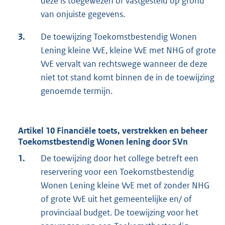
deze is toegewezen of vastgesteld op grond
van onjuiste gegevens.
3.
De toewijzing Toekomstbestendig Wonen
Lening kleine VvE, kleine VvE met NHG of grote
VvE vervalt van rechtswege wanneer de deze
niet tot stand komt binnen de in de toewijzing
genoemde termijn.
Artikel 10 Financiële toets, verstrekken en beheer
Toekomstbestendig Wonen lening door SVn
1.
De toewijzing door het college betreft een
reservering voor een Toekomstbestendig
Wonen Lening kleine VvE met of zonder NHG
of grote VvE uit het gemeentelijke en/ of
provinciaal budget. De toewijzing voor het