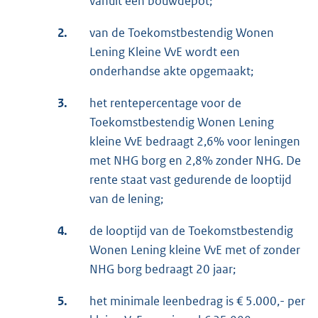
vanuit een bouwdepot;
2.
van de Toekomstbestendig Wonen
Lening Kleine VvE wordt een
onderhandse akte opgemaakt;
3.
het rentepercentage voor de
Toekomstbestendig Wonen Lening
kleine VvE bedraagt 2,6% voor leningen
met NHG borg en 2,8% zonder NHG. De
rente staat vast gedurende de looptijd
van de lening;
4.
de looptijd van de Toekomstbestendig
Wonen Lening kleine VvE met of zonder
NHG borg bedraagt 20 jaar;
5.
het minimale leenbedrag is € 5.000,- per