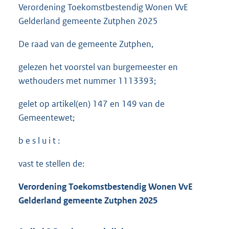
Verordening Toekomstbestendig Wonen VvE
Gelderland gemeente Zutphen 2025
De raad van de gemeente Zutphen,
gelezen het voorstel van burgemeester en
wethouders met nummer 1113393;
gelet op artikel(en) 147 en 149 van de
Gemeentewet;
b e s l u i t :
vast te stellen de:
Verordening Toekomstbestendig Wonen VvE
Gelderland gemeente Zutphen 2025