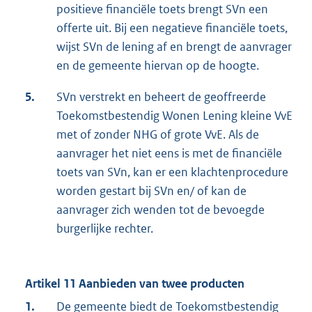
positieve financiële toets brengt SVn een
offerte uit. Bij een negatieve financiële toets,
wijst SVn de lening af en brengt de aanvrager
en de gemeente hiervan op de hoogte.
5.
SVn verstrekt en beheert de geoffreerde
Toekomstbestendig Wonen Lening kleine VvE
met of zonder NHG of grote VvE. Als de
aanvrager het niet eens is met de financiële
toets van SVn, kan er een klachtenprocedure
worden gestart bij SVn en/ of kan de
aanvrager zich wenden tot de bevoegde
burgerlijke rechter.
Artikel 11 Aanbieden van twee producten
1.
De gemeente biedt de Toekomstbestendig