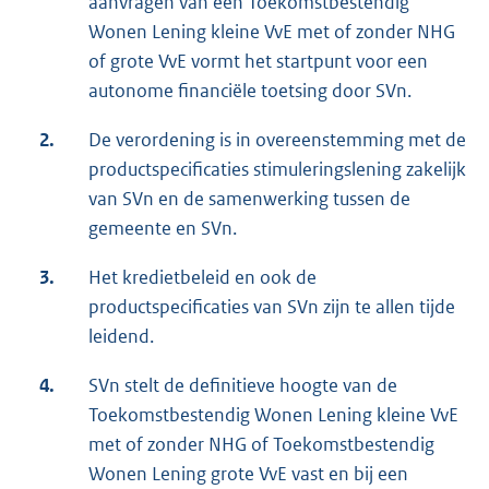
aanvragen van een Toekomstbestendig
Wonen Lening kleine VvE met of zonder NHG
of grote VvE vormt het startpunt voor een
autonome financiële toetsing door SVn.
2.
De verordening is in overeenstemming met de
productspecificaties stimuleringslening zakelijk
van SVn en de samenwerking tussen de
gemeente en SVn.
3.
Het kredietbeleid en ook de
productspecificaties van SVn zijn te allen tijde
leidend.
4.
SVn stelt de definitieve hoogte van de
Toekomstbestendig Wonen Lening kleine VvE
met of zonder NHG of Toekomstbestendig
Wonen Lening grote VvE vast en bij een