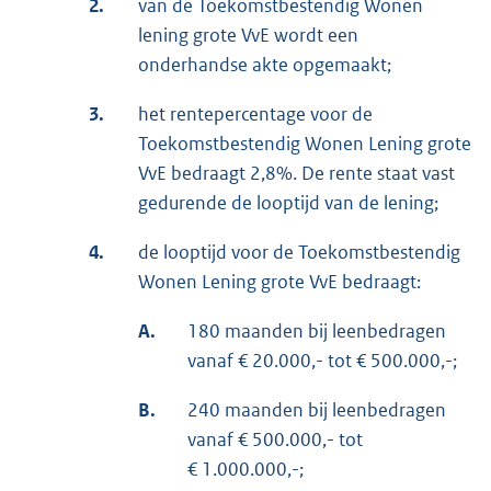
2.
van de Toekomstbestendig Wonen
lening grote VvE wordt een
onderhandse akte opgemaakt;
3.
het rentepercentage voor de
Toekomstbestendig Wonen Lening grote
VvE bedraagt 2,8%. De rente staat vast
gedurende de looptijd van de lening;
4.
de looptijd voor de Toekomstbestendig
Wonen Lening grote VvE bedraagt:
A.
180 maanden bij leenbedragen
vanaf € 20.000,- tot € 500.000,-;
B.
240 maanden bij leenbedragen
vanaf € 500.000,- tot
€ 1.000.000,-;