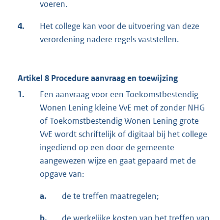
voeren.
4.
Het college kan voor de uitvoering van deze
verordening nadere regels vaststellen.
Artikel 8 Procedure aanvraag en toewijzing
1.
Een aanvraag voor een Toekomstbestendig
Wonen Lening kleine VvE met of zonder NHG
of Toekomstbestendig Wonen Lening grote
VvE wordt schriftelijk of digitaal bij het college
ingediend op een door de gemeente
aangewezen wijze en gaat gepaard met de
opgave van:
a.
de te treffen maatregelen;
b.
de werkelijke kosten van het treffen van