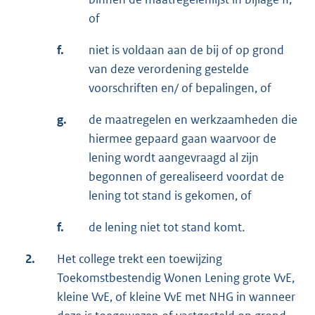
of
f.
niet is voldaan aan de bij of op grond
van deze verordening gestelde
voorschriften en/ of bepalingen, of
g.
de maatregelen en werkzaamheden die
hiermee gepaard gaan waarvoor de
lening wordt aangevraagd al zijn
begonnen of gerealiseerd voordat de
lening tot stand is gekomen, of
f.
de lening niet tot stand komt.
2.
Het college trekt een toewijzing
Toekomstbestendig Wonen Lening grote VvE,
kleine VvE, of kleine VvE met NHG in wanneer