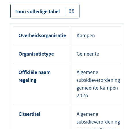
Toon volledige tabel
Overheidsorganisatie
Kampen
Organisatietype
Gemeente
Officiële naam
Algemene
regeling
subsidieverordening
gemeente Kampen
2026
Citeertitel
Algemene
subsidieverordening