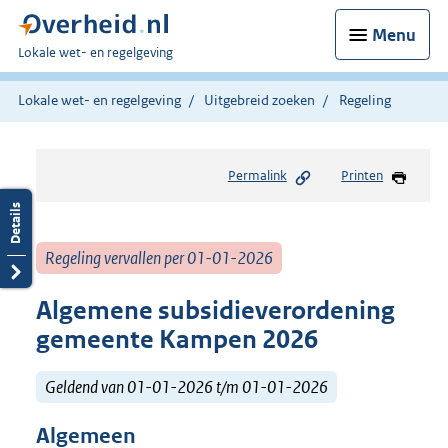
Menu
U
Lokale wet- en regelgeving
bent
hier:
Lokale wet- en regelgeving
Uitgebreid zoeken
Regeling
Permalink
Printen
Regeling vervallen per 01-01-2026
Algemene subsidieverordening
gemeente Kampen 2026
Geldend van 01-01-2026 t/m 01-01-2026
Algemeen