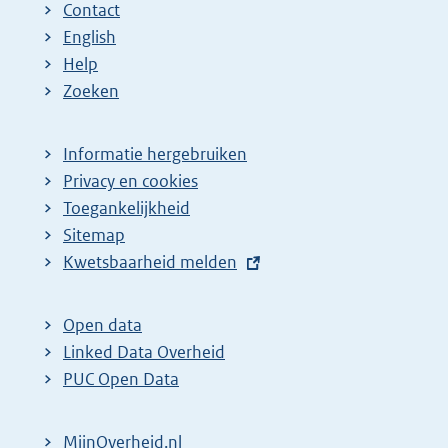
Contact
English
Help
Zoeken
Informatie hergebruiken
Privacy en cookies
Toegankelijkheid
Sitemap
E
Kwetsbaarheid melden
x
t
Open data
e
Linked Data Overheid
r
PUC Open Data
n
e
MijnOverheid.nl