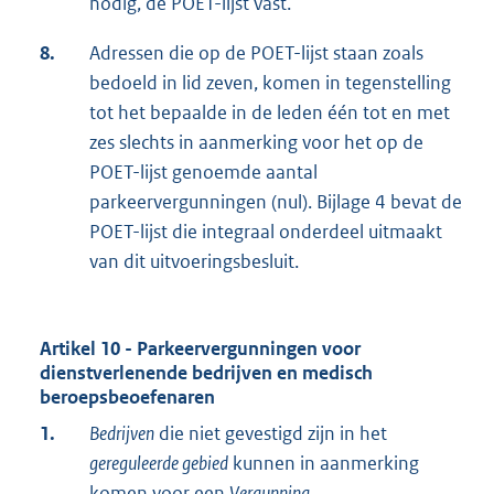
nodig, de POET-lijst vast.
8.
Adressen die op de POET-lijst staan zoals
bedoeld in lid zeven, komen in tegenstelling
tot het bepaalde in de leden één tot en met
zes slechts in aanmerking voor het op de
POET-lijst genoemde aantal
parkeervergunningen (nul). Bijlage 4 bevat de
POET-lijst die integraal onderdeel uitmaakt
van dit uitvoeringsbesluit.
Artikel 10 - Parkeervergunningen voor
dienstverlenende bedrijven en medisch
beroepsbeoefenaren
1.
Bedrijven
die niet gevestigd zijn in het
gereguleerde gebied
kunnen in aanmerking
komen voor een
Vergunning