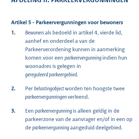
AFDELING II. PARKEERVERGUNNINGEN
Artikel 5 - Parkeervergunningen voor bewoners
1.
Bewoners
als bedoeld in artikel 4, vierde lid,
aanhef en onderdeel a van de
Parkeerverordening kunnen in aanmerking
komen voor een
parkeervergunning
indien hun
woonadres is gelegen in
gereguleerd parkeergebied
.
2.
Per
belastingobject
worden ten hoogste twee
parkeervergunningen
verleend.
3.
Een
parkeervergunning
is alleen geldig in de
parkeerzone van de aanvrager en/of in een op
de
parkeervergunning
aangeduid deelgebied.