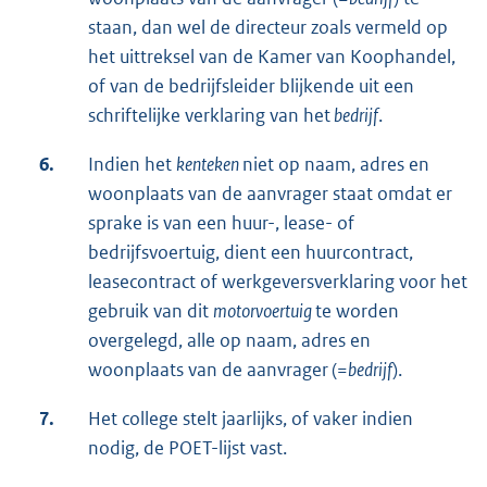
staan, dan wel de directeur zoals vermeld op
het uittreksel van de Kamer van Koophandel,
of van de bedrijfsleider blijkende uit een
schriftelijke verklaring van het
bedrijf
.
6.
Indien het
kenteken
niet op naam, adres en
woonplaats van de aanvrager staat omdat er
sprake is van een huur-, lease- of
bedrijfsvoertuig, dient een huurcontract,
leasecontract of werkgeversverklaring voor het
gebruik van dit
motorvoertuig
te worden
overgelegd, alle op naam, adres en
woonplaats van de aanvrager (=
bedrijf
).
7.
Het college stelt jaarlijks, of vaker indien
nodig, de POET-lijst vast.