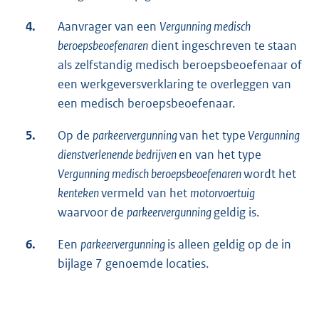
4.
Aanvrager van een
Vergunning medisch
beroepsbeoefenaren
dient ingeschreven te staan
als zelfstandig medisch beroepsbeoefenaar of
een werkgeversverklaring te overleggen van
een medisch beroepsbeoefenaar.
5.
Op de
parkeervergunning
van het type
Vergunning
dienstverlenende bedrijven
en van het type
Vergunning medisch beroepsbeoefenaren
wordt het
kenteken
vermeld van het
motorvoertuig
waarvoor de
parkeervergunning
geldig is.
6.
Een
parkeervergunning
is alleen geldig op de in
bijlage 7 genoemde locaties.