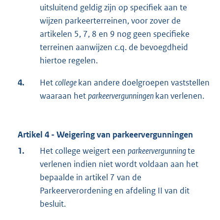
uitsluitend geldig zijn op specifiek aan te
wijzen parkeerterreinen, voor zover de
artikelen 5, 7, 8 en 9 nog geen specifieke
terreinen aanwijzen c.q. de bevoegdheid
hiertoe regelen.
4.
Het
college
kan andere doelgroepen vaststellen
waaraan het
parkeervergunningen
kan verlenen.
Artikel 4 - Weigering van parkeervergunningen
1.
Het college weigert een
parkeervergunning
te
verlenen indien niet wordt voldaan aan het
bepaalde in artikel 7 van de
Parkeerverordening en afdeling II van dit
besluit.