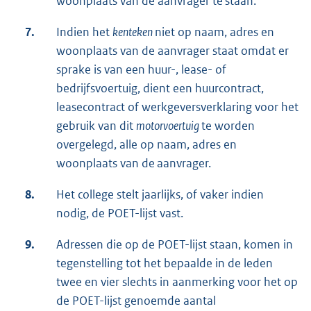
woonplaats van de aanvrager te staan.
7.
Indien het
kenteken
niet op naam, adres en
woonplaats van de aanvrager staat omdat er
sprake is van een huur-, lease- of
bedrijfsvoertuig, dient een huurcontract,
leasecontract of werkgeversverklaring voor het
gebruik van dit
motorvoertuig
te worden
overgelegd, alle op naam, adres en
woonplaats van de aanvrager.
8.
Het college stelt jaarlijks, of vaker indien
nodig, de POET-lijst vast.
9.
Adressen die op de POET-lijst staan, komen in
tegenstelling tot het bepaalde in de leden
twee en vier slechts in aanmerking voor het op
de POET-lijst genoemde aantal