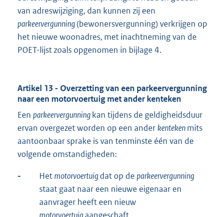
van adreswijziging, dan kunnen zij een
parkeervergunning
(bewonersvergunning) verkrijgen op
het nieuwe woonadres, met inachtneming van de
POET-lijst zoals opgenomen in bijlage 4.
Artikel 13 - Overzetting van een parkeervergunning
naar een motorvoertuig met ander kenteken
Een
parkeervergunning
kan tijdens de geldigheidsduur
ervan overgezet worden op een ander
kenteken
mits
aantoonbaar sprake is van tenminste één van de
volgende omstandigheden:
-
Het
motorvoertuig
dat op de
parkeervergunning
staat gaat naar een nieuwe eigenaar en
aanvrager heeft een nieuw
motorvoertuig
aangeschaft.