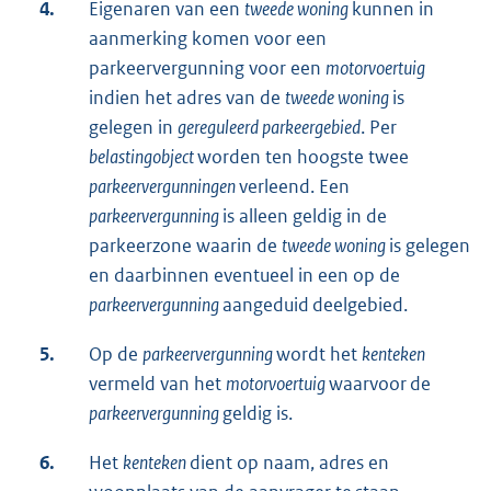
4.
Eigenaren van een
tweede woning
kunnen in
aanmerking komen voor een
parkeervergunning voor een
motorvoertuig
indien het adres van de
tweede woning
is
gelegen in
gereguleerd parkeergebied
. Per
belastingobject
worden ten hoogste twee
parkeervergunningen
verleend. Een
parkeervergunning
is alleen geldig in de
parkeerzone waarin de
tweede woning
is gelegen
en daarbinnen eventueel in een op de
parkeervergunning
aangeduid deelgebied.
5.
Op de
parkeervergunning
wordt het
kenteken
vermeld van het
motorvoertuig
waarvoor de
parkeervergunning
geldig is.
6.
Het
kenteken
dient op naam, adres en