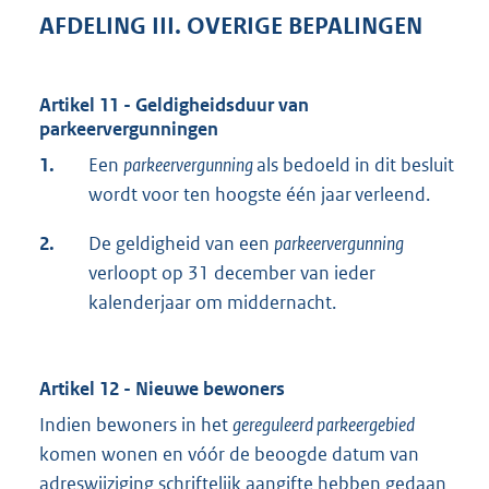
AFDELING III. OVERIGE BEPALINGEN
Artikel 11 - Geldigheidsduur van
parkeervergunningen
1.
Een
parkeervergunning
als bedoeld in dit besluit
wordt voor ten hoogste één jaar verleend.
2.
De geldigheid van een
parkeervergunning
verloopt op 31 december van ieder
kalenderjaar om middernacht.
Artikel 12 - Nieuwe bewoners
Indien bewoners in het
gereguleerd parkeergebied
komen wonen en vóór de beoogde datum van
adreswijziging schriftelijk aangifte hebben gedaan