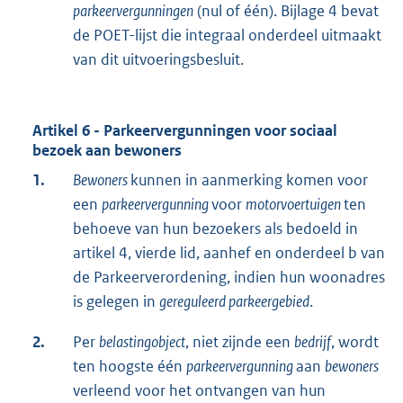
parkeervergunningen
(nul of één). Bijlage 4 bevat
de POET-lijst die integraal onderdeel uitmaakt
van dit uitvoeringsbesluit.
Artikel 6 - Parkeervergunningen voor sociaal
bezoek aan bewoners
1.
Bewoners
kunnen in aanmerking komen voor
een
parkeervergunning
voor
motorvoertuigen
ten
behoeve van hun bezoekers als bedoeld in
artikel 4, vierde lid, aanhef en onderdeel b van
de Parkeerverordening, indien hun woonadres
is gelegen in
gereguleerd parkeergebied
.
2.
Per
belastingobject
, niet zijnde een
bedrijf
, wordt
ten hoogste één
parkeervergunning
aan
bewoners
verleend voor het ontvangen van hun