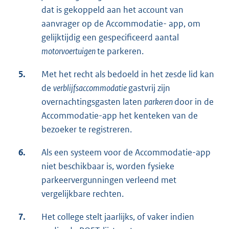
dat is gekoppeld aan het account van
aanvrager op de Accommodatie- app, om
gelijktijdig een gespecificeerd aantal
motorvoertuigen
te parkeren.
5.
Met het recht als bedoeld in het zesde lid kan
de
verblijfsaccommodatie
gastvrij zijn
overnachtingsgasten laten
parkeren
door in de
Accommodatie-app het kenteken van de
bezoeker te registreren.
6.
Als een systeem voor de Accommodatie-app
niet beschikbaar is, worden fysieke
parkeervergunningen verleend met
vergelijkbare rechten.
7.
Het college stelt jaarlijks, of vaker indien