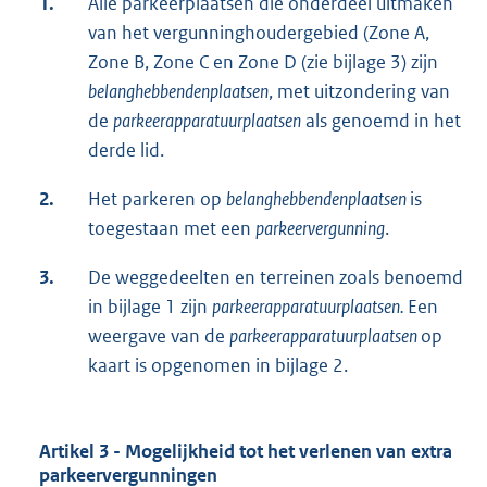
1.
Alle parkeerplaatsen die onderdeel uitmaken
van het vergunninghoudergebied (Zone A,
Zone B, Zone C en Zone D (zie bijlage 3) zijn
belanghebbendenplaatsen
, met uitzondering van
de
parkeerapparatuurplaatsen
als genoemd in het
derde lid.
2.
Het parkeren op
belanghebbendenplaatsen
is
toegestaan met een
parkeervergunning
.
3.
De weggedeelten en terreinen zoals benoemd
in bijlage 1 zijn
parkeerapparatuurplaatsen.
Een
weergave van de
parkeerapparatuurplaatsen
op
kaart is opgenomen in bijlage 2.
Artikel 3 - Mogelijkheid tot het verlenen van extra
parkeervergunningen