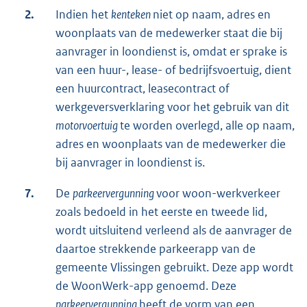
2.
Indien het
kenteken
niet op naam, adres en
woonplaats van de medewerker staat die bij
aanvrager in loondienst is, omdat er sprake is
van een huur-, lease- of bedrijfsvoertuig, dient
een huurcontract, leasecontract of
werkgeversverklaring voor het gebruik van dit
motorvoertuig
te worden overlegd, alle op naam,
adres en woonplaats van de medewerker die
bij aanvrager in loondienst is.
7.
De
parkeervergunning
voor woon-werkverkeer
zoals bedoeld in het eerste en tweede lid,
wordt uitsluitend verleend als de aanvrager de
daartoe strekkende parkeerapp van de
gemeente Vlissingen gebruikt. Deze app wordt
de WoonWerk-app genoemd. Deze
parkeervergunning
heeft de vorm van een