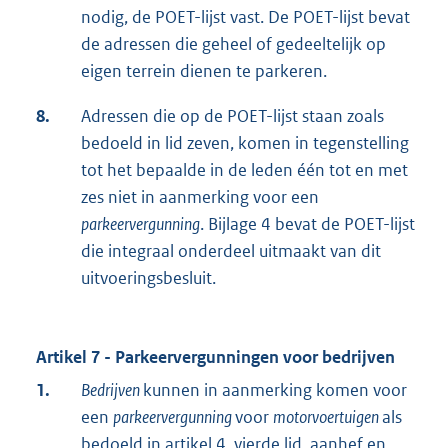
nodig, de POET-lijst vast. De POET-lijst bevat
de adressen die geheel of gedeeltelijk op
eigen terrein dienen te parkeren.
8.
Adressen die op de POET-lijst staan zoals
bedoeld in lid zeven, komen in tegenstelling
tot het bepaalde in de leden één tot en met
zes niet in aanmerking voor een
parkeervergunning
. Bijlage 4 bevat de POET-lijst
die integraal onderdeel uitmaakt van dit
uitvoeringsbesluit.
Artikel 7 - Parkeervergunningen voor bedrijven
1.
Bedrijven
kunnen in aanmerking komen voor
een
parkeervergunning
voor
motorvoertuigen
als
bedoeld in artikel 4, vierde lid, aanhef en