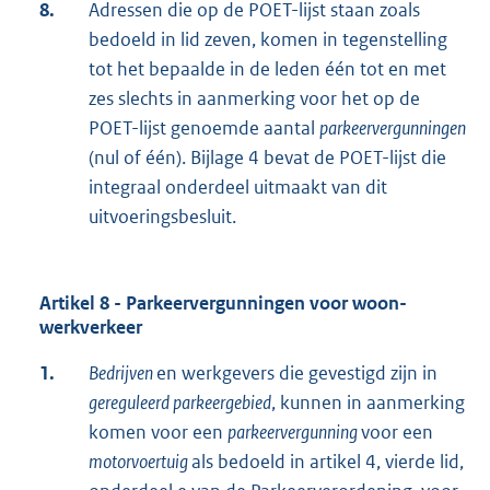
8.
Adressen die op de POET-lijst staan zoals
bedoeld in lid zeven, komen in tegenstelling
tot het bepaalde in de leden één tot en met
zes slechts in aanmerking voor het op de
POET-lijst genoemde aantal
parkeervergunningen
(nul of één). Bijlage 4 bevat de POET-lijst die
integraal onderdeel uitmaakt van dit
uitvoeringsbesluit.
Artikel 8 - Parkeervergunningen voor woon-
werkverkeer
1.
Bedrijven
en werkgevers die gevestigd zijn in
gereguleerd parkeergebied
, kunnen in aanmerking
komen voor een
parkeervergunning
voor een
motorvoertuig
als bedoeld in artikel 4, vierde lid,