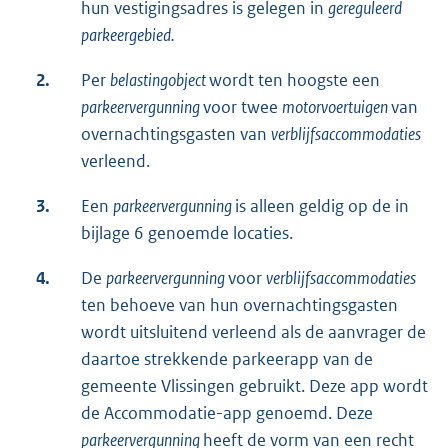
hun vestigingsadres is gelegen in
gereguleerd
parkeergebied.
2.
Per
belastingobject
wordt ten hoogste een
parkeervergunning
voor twee
motorvoertuigen
van
overnachtingsgasten van
verblijfsaccommodaties
verleend.
3.
Een
parkeervergunning
is alleen geldig op de in
bijlage 6 genoemde locaties.
4.
De
parkeervergunning
voor
verblijfsaccommodaties
ten behoeve van hun overnachtingsgasten
wordt uitsluitend verleend als de aanvrager de
daartoe strekkende parkeerapp van de
gemeente Vlissingen gebruikt. Deze app wordt
de Accommodatie-app genoemd. Deze
parkeervergunning
heeft de vorm van een recht