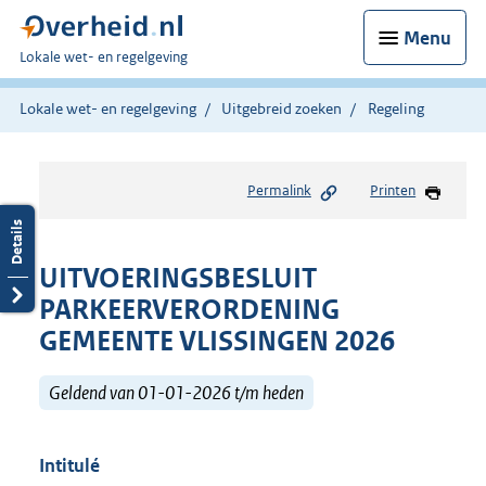
Menu
U
Lokale wet- en regelgeving
bent
hier:
Lokale wet- en regelgeving
Uitgebreid zoeken
Regeling
Permalink
Printen
UITVOERINGSBESLUIT
PARKEERVERORDENING
GEMEENTE VLISSINGEN 2026
Geldend van 01-01-2026 t/m heden
Intitulé