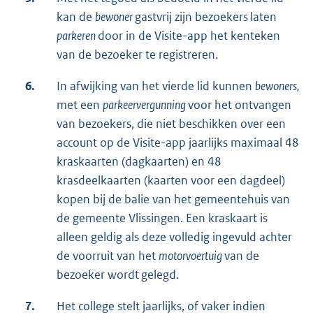
kan de
bewoner
gastvrij zijn bezoekers laten
parkeren
door in de Visite-app het kenteken
van de bezoeker te registreren.
6.
In afwijking van het vierde lid kunnen
bewoners,
met een
parkeervergunning
voor het ontvangen
van bezoekers, die niet beschikken over een
account op de Visite-app jaarlijks maximaal 48
kraskaarten (dagkaarten) en 48
krasdeelkaarten (kaarten voor een dagdeel)
kopen bij de balie van het gemeentehuis van
de gemeente Vlissingen. Een kraskaart is
alleen geldig als deze volledig ingevuld achter
de voorruit van het
motorvoertuig
van de
bezoeker wordt gelegd.
7.
Het college stelt jaarlijks, of vaker indien