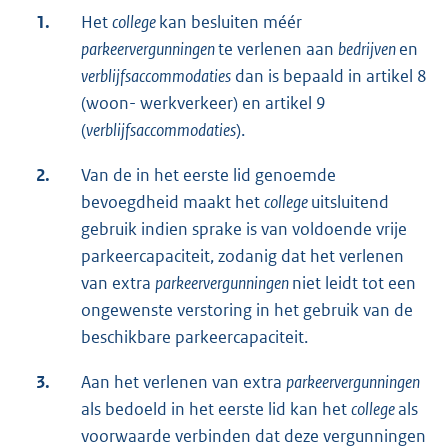
1.
Het
college
kan besluiten méér
parkeervergunningen
te verlenen aan
bedrijven
en
verblijfsaccommodaties
dan is bepaald in artikel 8
(woon- werkverkeer) en artikel 9
(
verblijfsaccommodaties
).
2.
Van de in het eerste lid genoemde
bevoegdheid maakt het
college
uitsluitend
gebruik indien sprake is van voldoende vrije
parkeercapaciteit, zodanig dat het verlenen
van extra
parkeervergunningen
niet leidt tot een
ongewenste verstoring in het gebruik van de
beschikbare parkeercapaciteit.
3.
Aan het verlenen van extra
parkeervergunningen
als bedoeld in het eerste lid kan het
college
als
voorwaarde verbinden dat deze vergunningen