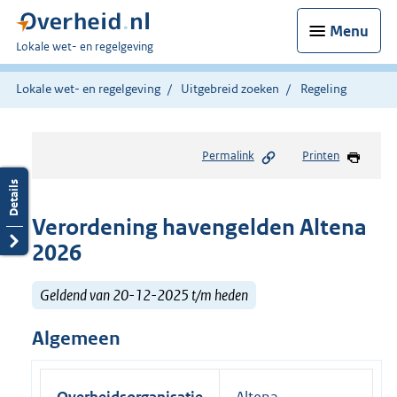
Menu
U
Lokale wet- en regelgeving
bent
hier:
Lokale wet- en regelgeving
Uitgebreid zoeken
Regeling
Permalink
Printen
Verordening havengelden Altena
2026
Geldend van 20-12-2025 t/m heden
Algemeen