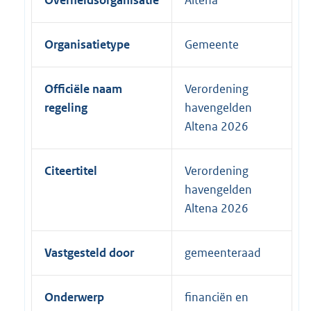
Overheidsorganisatie
Altena
Organisatietype
Gemeente
Officiële naam
Verordening
regeling
havengelden
Altena 2026
Citeertitel
Verordening
havengelden
Altena 2026
Vastgesteld door
gemeenteraad
Onderwerp
financiën en