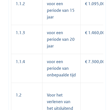
1.1.2
voor een
€ 1.095,00
periode van 15
jaar
1.1.3
voor een
€ 1.460,00
periode van 20
jaar
1.1.4
voor een
€ 7.300,00
periode van
onbepaalde tijd
1.2
Voor het
verlenen van
het uitsluitend