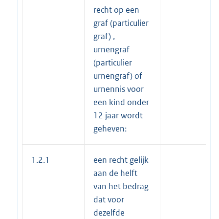
recht op een
graf (particulier
graf) ,
urnengraf
(particulier
urnengraf) of
urnennis voor
een kind onder
12 jaar wordt
geheven:
1.2.1
een recht gelijk
aan de helft
van het bedrag
dat voor
dezelfde