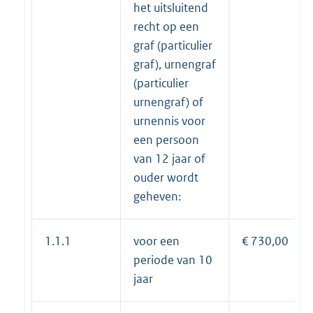
het uitsluitend
recht op een
graf (particulier
graf), urnengraf
(particulier
urnengraf) of
urnennis voor
een persoon
van 12 jaar of
ouder wordt
geheven:
1.1.1
voor een
€ 730,00
periode van 10
jaar