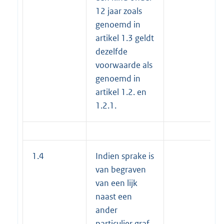
12 jaar zoals
genoemd in
artikel 1.3 geldt
dezelfde
voorwaarde als
genoemd in
artikel 1.2. en
1.2.1.
1.4
Indien sprake is
van begraven
van een lijk
naast een
ander
particulier graf