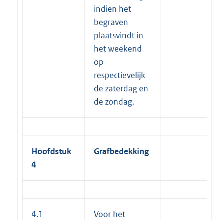
indien het
begraven
plaatsvindt in
het weekend
op
respectievelijk
de zaterdag en
de zondag.
Hoofdstuk
Grafbedekking
4
4.1
Voor het