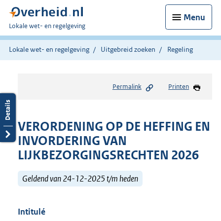
Menu
U
Lokale wet- en regelgeving
bent
hier:
Lokale wet- en regelgeving
Uitgebreid zoeken
Regeling
Permalink
Printen
VERORDENING OP DE HEFFING EN
INVORDERING VAN
LIJKBEZORGINGSRECHTEN 2026
Geldend van 24-12-2025 t/m heden
Intitulé