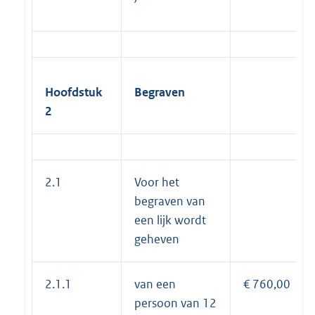
Hoofdstuk
Begraven
2
2.1
Voor het
begraven van
een lijk wordt
geheven
2.1.1
van een
€ 760,00
persoon van 12