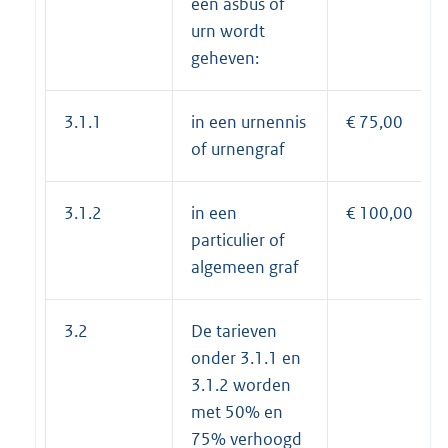
een asbus of
urn wordt
geheven:
3.1.1
in een urnennis
€ 75,00
of urnengraf
3.1.2
in een
€ 100,00
particulier of
algemeen graf
3.2
De tarieven
onder 3.1.1 en
3.1.2 worden
met 50% en
75% verhoogd