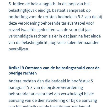
3. Indien de belastingplicht in de loop van het
belastingtijdvak eindigt, bestaat aanspraak op
ontheffing voor de rechten bedoeld in 5.2 van de bij
deze verordening behorende tarieventabel voor
zoveel twaalfde gedeelten van de voor dat jaar
verschuldigde rechten als er in dat jaar, na het einde
van de belastingplicht, nog volle kalendermaanden
overblijven.
Artikel 9 Ontstaan van de belastingschuld voor de
overige rechten
Andere rechten dan die bedoeld in hoofdstuk 5
paragraaf 5.2 van de bij deze verordening
behorende tarieventabel zijn verschuldigd bij de
aanvang van de dienstverlening of bij de aanvang
van het gebruik van de bezittingen, werken of