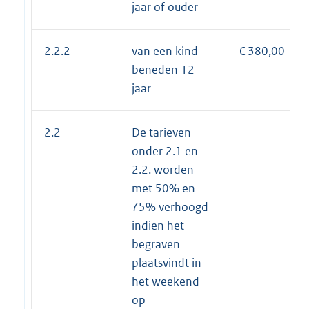
jaar of ouder
2.2.2
van een kind
€ 380,00
beneden 12
jaar
2.2
De tarieven
onder 2.1 en
2.2. worden
met 50% en
75% verhoogd
indien het
begraven
plaatsvindt in
het weekend
op