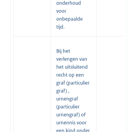
onderhoud
voor
onbepaalde
tijd.
Bij het
verlengen van
het uitsluitend
recht op een
graf (particulier
graf) ,
urnengraf
(particulier
urnengraf) of
urnennis voor
een kind onder