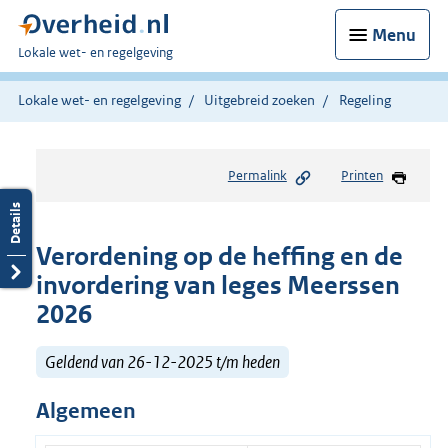
Menu
U
Lokale wet- en regelgeving
bent
hier:
Lokale wet- en regelgeving
Uitgebreid zoeken
Regeling
Permalink
Printen
Verordening op de heffing en de
invordering van leges Meerssen
2026
Geldend van 26-12-2025 t/m heden
Algemeen