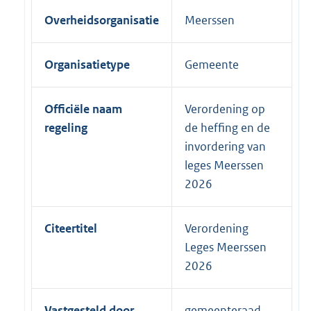
Overheidsorganisatie
Meerssen
Organisatietype
Gemeente
Officiële naam
Verordening op
regeling
de heffing en de
invordering van
leges Meerssen
2026
Citeertitel
Verordening
Leges Meerssen
2026
Vastgesteld door
gemeenteraad