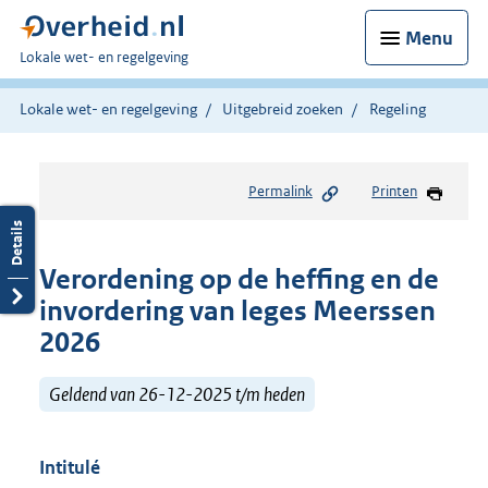
Menu
U
Lokale wet- en regelgeving
bent
hier:
Lokale wet- en regelgeving
Uitgebreid zoeken
Regeling
Permalink
Printen
Verordening op de heffing en de
invordering van leges Meerssen
2026
Geldend van 26-12-2025 t/m heden
Intitulé