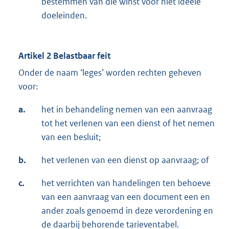
bestemmen van die winst voor niet ideële
doeleinden.
Artikel 2 Belastbaar feit
Onder de naam ‘leges’ worden rechten geheven
voor:
a.
het in behandeling nemen van een aanvraag
tot het verlenen van een dienst of het nemen
van een besluit;
b.
het verlenen van een dienst op aanvraag; of
c.
het verrichten van handelingen ten behoeve
van een aanvraag van een document een en
ander zoals genoemd in deze verordening en
de daarbij behorende tarieventabel.