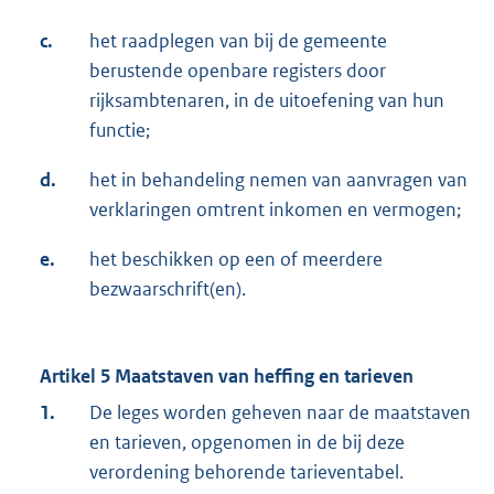
c.
het raadplegen van bij de gemeente
berustende openbare registers door
rijksambtenaren, in de uitoefening van hun
functie;
d.
het in behandeling nemen van aanvragen van
verklaringen omtrent inkomen en vermogen;
e.
het beschikken op een of meerdere
bezwaarschrift(en).
Artikel 5 Maatstaven van heffing en tarieven
1.
De leges worden geheven naar de maatstaven
en tarieven, opgenomen in de bij deze
verordening behorende tarieventabel.