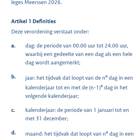
leges Meerssen 2026.
Artikel 1 Definities
Deze verordening verstaat onder:
a.
dag: de periode van 00.00 uur tot 24.00 uur,
waarbij een gedeelte van een dag als een hele
dag wordt aangemerkt;
b.
e
jaar: het tijdvak dat loopt van de n
dag in een
e
kalenderjaar tot en met de (n-1)
dag in het
volgende kalenderjaar;
c.
kalenderjaar: de periode van 1 januari tot en
met 31 december;
d.
e
maand: het tijdvak dat loopt van n
dag in een