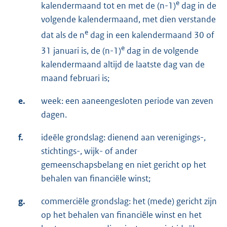
e
kalendermaand tot en met de (n-1)
dag in de
volgende kalendermaand, met dien verstande
e
dat als de n
dag in een kalendermaand 30 of
e
31 januari is, de (n-1)
dag in de volgende
kalendermaand altijd de laatste dag van de
maand februari is;
e.
week: een aaneengesloten periode van zeven
dagen.
f.
ideële grondslag: dienend aan verenigings-,
stichtings-, wijk- of ander
gemeenschapsbelang en niet gericht op het
behalen van financiële winst;
g.
commerciële grondslag: het (mede) gericht zijn
op het behalen van financiële winst en het