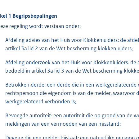
ikel 1 Begripsbepalingen
deze regeling wordt verstaan onder:
Afdeling advies van het Huis voor Klokkenluiders: de afde
artikel 3a lid 2 van de Wet bescherming klokkenluiders;
Afdeling onderzoek van het Huis voor Klokkenluiders: de 
bedoeld in artikel 3a lid 3 van de Wet bescherming klokke
Betrokken derde: een derde die in een werkgerelateerde 
rechtspersoon die eigendom is van de melder, waarvoor 
werkgerelateerd verbonden is;
Bevoegde autoriteit: een autoriteit die op grond van de
meldingen van een vermoeden van een misstand;
Degene die een melder bijstaat: een natuurlijke persoon o