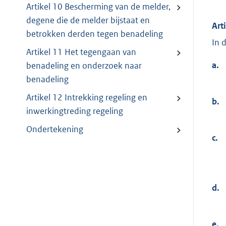
Artikel 10 Bescherming van de melder,
degene die de melder bijstaat en
Art
betrokken derden tegen benadeling
In 
Artikel 11 Het tegengaan van
a.
benadeling en onderzoek naar
benadeling
Artikel 12 Intrekking regeling en
b.
inwerkingtreding regeling
Ondertekening
c.
d.
e.