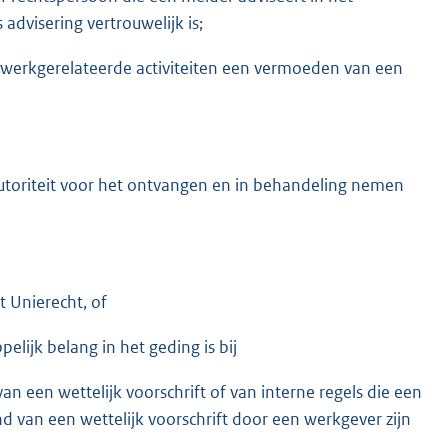
dvisering vertrouwelijk is;
jn werkgerelateerde activiteiten een vermoeden van een
utoriteit voor het ontvangen en in behandeling nemen
 Unierecht, of
lijk belang in het geding is bij
n een wettelijk voorschrift of van interne regels die een
d van een wettelijk voorschrift door een werkgever zijn