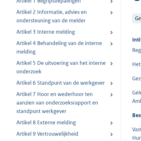
Artikel 1 Begripsbepalingen
Artikel 2 Informatie, advies en
Ge
ondersteuning van de melder
Artikel 3 Interne melding
Inti
Artikel 4 Behandeling van de interne
Reg
melding
Artikel 5 De uitvoering van het interne
Het
onderzoek
Gez
Artikel 6 Standpunt van de werkgever
Gel
Artikel 7 Hoor en wederhoor ten
Amb
aanzien van onderzoeksrapport en
standpunt werkgever
Bes
Artikel 8 Externe melding
Vas
Artikel 9 Vertrouwelijkheid
Hun