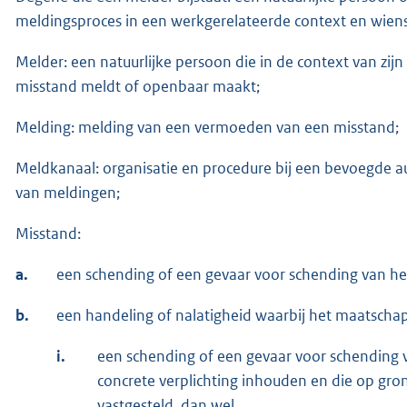
meldingsproces in een werkgerelateerde context en wiens a
Melder: een natuurlijke persoon die in de context van zi
misstand meldt of openbaar maakt;
Melding: melding van een vermoeden van een misstand;
Meldkanaal: organisatie en procedure bij een bevoegde a
van meldingen;
Misstand:
a.
een schending of een gevaar voor schending van het
b.
een handeling of nalatigheid waarbij het maatschappe
i.
een schending of een gevaar voor schending va
concrete verplichting inhouden en die op gron
vastgesteld, dan wel