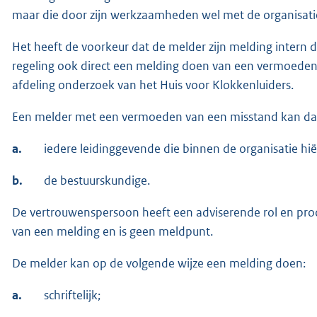
maar die door zijn werkzaamheden wel met de organisati
Het heeft de voorkeur dat de melder zijn melding intern 
regeling ook direct een melding doen van een vermoeden 
afdeling onderzoek van het Huis voor Klokkenluiders.
Een melder met een vermoeden van een misstand kan daar
a.
iedere leidinggevende die binnen de organisatie hië
b.
de bestuurskundige.
De vertrouwenspersoon heeft een adviserende rol en proce
van een melding en is geen meldpunt.
De melder kan op de volgende wijze een melding doen:
a.
schriftelijk;