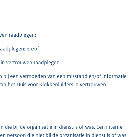
wen raadplegen;
raadplegen; en/of
s in vertrouwen raadplegen.
n bij een vermoeden van een misstand en/of informatie
van het Huis voor Klokkenluiders in vertrouwen
ie bij de organisatie in dienst is of was. Een interne
 persoon die niet bij de organisatie in dienst is of was,