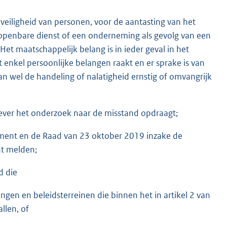
veiligheid van personen, voor de aantasting van het
 openbare dienst of een onderneming als gevolg van een
Het maatschappelijk belang is in ieder geval in het
t enkel persoonlijke belangen raakt en er sprake is van
an wel de handeling of nalatigheid ernstig of omvangrijk
ver het onderzoek naar de misstand opdraagt;
lement en de Raad van 23 oktober 2019 inzake de
ht melden;
d die
gen en beleidsterreinen die binnen het in artikel 2 van
llen, of