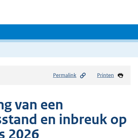
Permalink
Printen
ng van een
stand en inbreuk op
s 2026