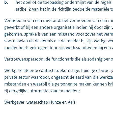
b.
het doel of de toepassing ondermijnt van de regels
artikel 2 van het in de richtlijn bedoelde materiële 
Vermoeden van een misstand: het vermoeden van een meld
gewerkt of bij een andere organisatie indien hij door zij
gekomen, sprake is van een misstand voor zover het verm
voortvloeien uit de kennis die de melder bij zijn werkgeve
melder heeft gekregen door zijn werkzaamheden bij een a
Vertrouwenspersoon: de functionaris die als zodanig ben
Werkgerelateerde context: toekomstige, huidige of vroeger
private sector waardoor, ongeacht de aard van die werk
misstanden en waarbij die personen te maken kunnen krij
zij dergelijke informatie zouden melden;
Werkgever: waterschap Hunze en Aa’s.