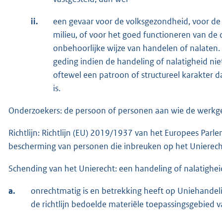
ii.
een gevaar voor de volksgezondheid, voor de 
milieu, of voor het goed functioneren van de
onbehoorlijke wijze van handelen of nalaten. 
geding indien de handeling of nalatigheid nie
oftewel een patroon of structureel karakter d
is.
Onderzoekers: de persoon of personen aan wie de werkge
Richtlijn: Richtlijn (EU) 2019/1937 van het Europees Par
bescherming van personen die inbreuken op het Unierec
Schending van het Unierecht: een handeling of nalatighei
a.
onrechtmatig is en betrekking heeft op Uniehandelin
de richtlijn bedoelde materiële toepassingsgebied va