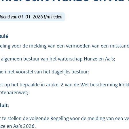
ldend van 01-01-2026 t/m heden
tulé
eling voor de melding van een vermoeden van een misstand
 algemeen bestuur van het waterschap Hunze en Aa’s;
ien het voorstel van het dagelijks bestuur;
et op het bepaalde in artikel 2 van de Wet bescherming klokke
tenarenwet;
luit:
t te stellen de volgende Regeling voor de melding van een 
ze en Aa’s 2026.