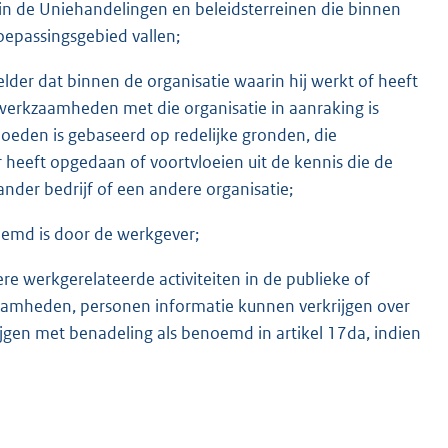
 in de Uniehandelingen en beleidsterreinen die binnen
toepassingsgebied vallen;
er dat binnen de organisatie waarin hij werkt of heeft
n werkzaamheden met die organisatie in aanraking is
oeden is gebaseerd op redelijke gronden, die
r heeft opgedaan of voortvloeien uit de kennis die de
nder bedrijf of een andere organisatie;
oemd is door de werkgever;
e werkgerelateerde activiteiten in de publieke of
zaamheden, personen informatie kunnen verkrijgen over
gen met benadeling als benoemd in artikel 17da, indien