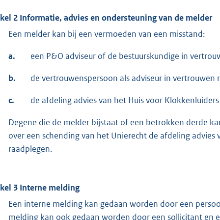
ikel 2 Informatie, advies en ondersteuning van de melder
Een melder kan bij een vermoeden van een misstand:
a.
een P&O adviseur of de bestuurskundige in vertrou
b.
de vertrouwenspersoon als adviseur in vertrouwen 
c.
de afdeling advies van het Huis voor Klokkenluider
Degene die de melder bijstaat of een betrokken derde ka
over een schending van het Unierecht de afdeling advies 
raadplegen.
ikel 3 Interne melding
Een interne melding kan gedaan worden door een persoon d
melding kan ook gedaan worden door een sollicitant en een