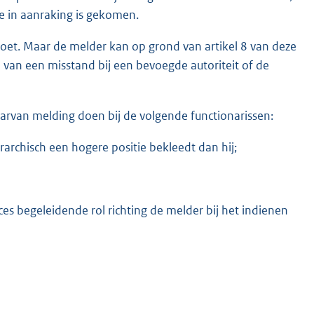
e in aanraking is gekomen.
doet. Maar de melder kan op grond van artikel 8 van deze
van een misstand bij een bevoegde autoriteit of de
van melding doen bij de volgende functionarissen:
rarchisch een hogere positie bekleedt dan hij;
s begeleidende rol richting de melder bij het indienen