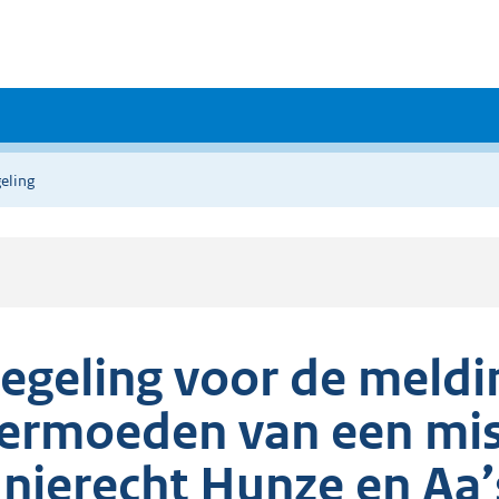
eling
egeling voor de meldi
ermoeden van een mis
nierecht Hunze en Aa’