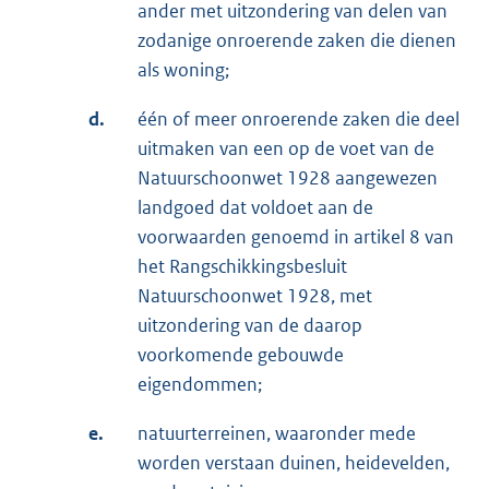
ander met uitzondering van delen van
zodanige onroerende zaken die dienen
als woning;
d.
één of meer onroerende zaken die deel
uitmaken van een op de voet van de
Natuurschoonwet 1928 aangewezen
landgoed dat voldoet aan de
voorwaarden genoemd in artikel 8 van
het Rangschikkingsbesluit
Natuurschoonwet 1928, met
uitzondering van de daarop
voorkomende gebouwde
eigendommen;
e.
natuurterreinen, waaronder mede
worden verstaan duinen, heidevelden,