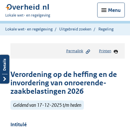
Menu
U
Lokale wet- en regelgeving
bent
hier:
Lokale wet- en regelgeving
Uitgebreid zoeken
Regeling
Permalink
Printen
Verordening op de heffing en de
invordering van onroerende-
zaakbelastingen 2026
Geldend van 17-12-2025 t/m heden
Intitulé