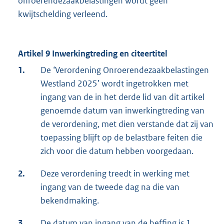
onroerendezaakbelastingen wordt geen
kwijtschelding verleend.
Artikel 9 Inwerkingtreding en citeertitel
1.
De ‘Verordening Onroerendezaakbelastingen
Westland 2025’ wordt ingetrokken met
ingang van de in het derde lid van dit artikel
genoemde datum van inwerkingtreding van
de verordening, met dien verstande dat zij van
toepassing blijft op de belastbare feiten die
zich voor die datum hebben voorgedaan.
2.
Deze verordening treedt in werking met
ingang van de tweede dag na die van
bekendmaking.
3.
De datum van ingang van de heffing is 1