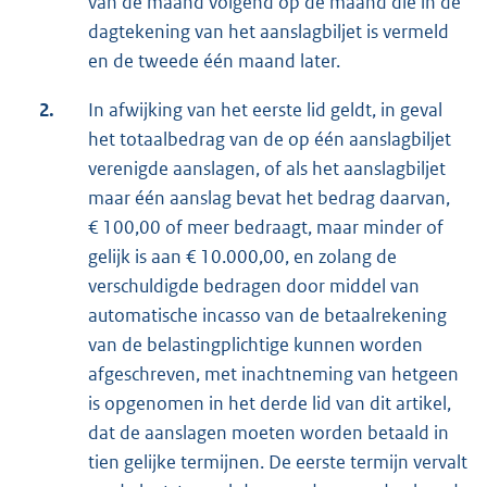
van de maand volgend op de maand die in de
dagtekening van het aanslagbiljet is vermeld
en de tweede één maand later.
2.
In afwijking van het eerste lid geldt, in geval
het totaalbedrag van de op één aanslagbiljet
verenigde aanslagen, of als het aanslagbiljet
maar één aanslag bevat het bedrag daarvan,
€ 100,00 of meer bedraagt, maar minder of
gelijk is aan € 10.000,00, en zolang de
verschuldigde bedragen door middel van
automatische incasso van de betaalrekening
van de belastingplichtige kunnen worden
afgeschreven, met inachtneming van hetgeen
is opgenomen in het derde lid van dit artikel,
dat de aanslagen moeten worden betaald in
tien gelijke termijnen. De eerste termijn vervalt