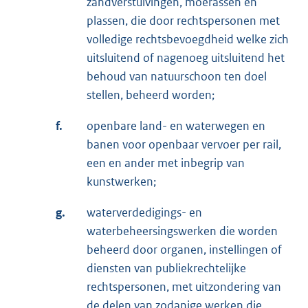
zandverstuivingen, moerassen en
plassen, die door rechtspersonen met
volledige rechtsbevoegdheid welke zich
uitsluitend of nagenoeg uitsluitend het
behoud van natuurschoon ten doel
stellen, beheerd worden;
f.
openbare land- en waterwegen en
banen voor openbaar vervoer per rail,
een en ander met inbegrip van
kunstwerken;
g.
waterverdedigings- en
waterbeheersingswerken die worden
beheerd door organen, instellingen of
diensten van publiekrechtelijke
rechtspersonen, met uitzondering van
de delen van zodanige werken die