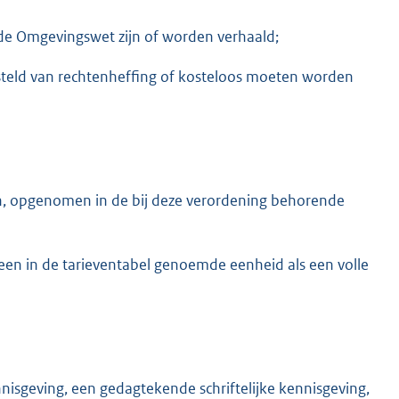
de Omgevingswet zijn of worden verhaald;
jgesteld van rechtenheffing of kosteloos moeten worden
n, opgenomen in de bij deze verordening behorende
een in de tarieventabel genoemde eenheid als een volle
sgeving, een gedagtekende schriftelijke kennisgeving,