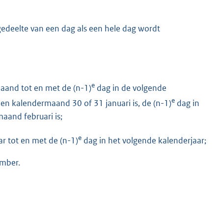
 gedeelte van een dag als een hele dag wordt
e
aand tot en met de (n-1)
dag in de volgende
e
en kalendermaand 30 of 31 januari is, de (n-1)
dag in
aand februari is;
e
r tot en met de (n-1)
dag in het volgende kalenderjaar;
ember.