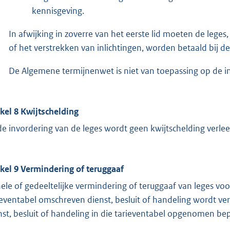
kennisgeving.
In afwijking in zoverre van het eerste lid moeten de leges
of het verstrekken van inlichtingen, worden betaald bij de 
De Algemene termijnenwet is niet van toepassing op de in 
ikel 8 Kwijtschelding
 de invordering van de leges wordt geen kwijtschelding verle
ikel 9 Vermindering of teruggaaf
ele of gedeeltelijke vermindering of teruggaaf van leges vo
ieventabel omschreven dienst, besluit of handeling wordt v
nst, besluit of handeling in die tarieventabel opgenomen bep