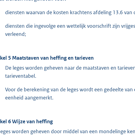
diensten waarvan de kosten krachtens afdeling 13.6 van 
diensten die ingevolge een wettelijk voorschrift zijn vri
verleend;
ikel 5 Maatstaven van heffing en tarieven
De leges worden geheven naar de maatstaven en tarieve
tarieventabel.
Voor de berekening van de leges wordt een gedeelte van 
eenheid aangemerkt.
ikel 6 Wijze van heffing
leges worden geheven door middel van een mondelinge kenni