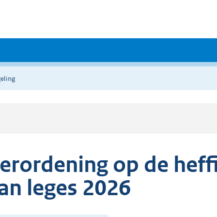
eling
erordening op de heff
an leges 2026