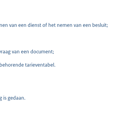
nen van een dienst of het nemen van een besluit;
vraag van een document;
 behorende tarieventabel.
g is gedaan.