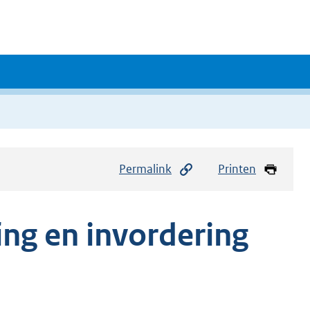
Permalink
Printen
ing en invordering