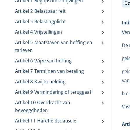
Artikel 1 Begripsomschrijvingen
Ge
Artikel 2 Belastbaar feit
Artikel 3 Belastingplicht
Inti
Artikel 4 Vrijstellingen
Ver
Artikel 5 Maatstaven van heffing en
De 
tarieven
gel
Artikel 6 Wijze van heffing
Artikel 7 Termijnen van betaling
gel
van
Artikel 8 Kwijtschelding
Artikel 9 Vermindering of teruggaaf
b e s
Artikel 10 Overdracht van
Vas
bevoegdheden
Artikel 11 Hardheidsclausule
Art