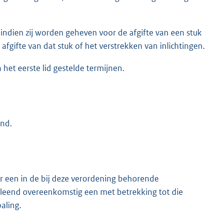
, indien zij worden geheven voor de afgifte van een stuk
afgifte van dat stuk of het verstrekken van inlichtingen.
het eerste lid gestelde termijnen.
end.
or een in de bij deze verordening behorende
erleend overeenkomstig een met betrekking tot die
aling.