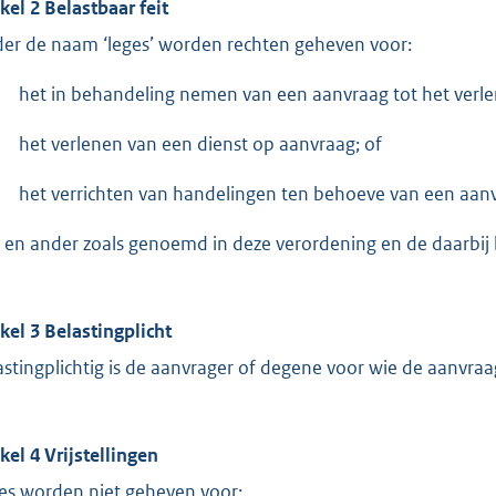
ikel 2 Belastbaar feit
er de naam ‘leges’ worden rechten geheven voor:
het in behandeling nemen van een aanvraag tot het verle
het verlenen van een dienst op aanvraag; of
het verrichten van handelingen ten behoeve van een aan
 en ander zoals genoemd in deze verordening en de daarbij
ikel 3 Belastingplicht
astingplichtig is de aanvrager of degene voor wie de aanvraa
ikel 4 Vrijstellingen
es worden niet geheven voor: