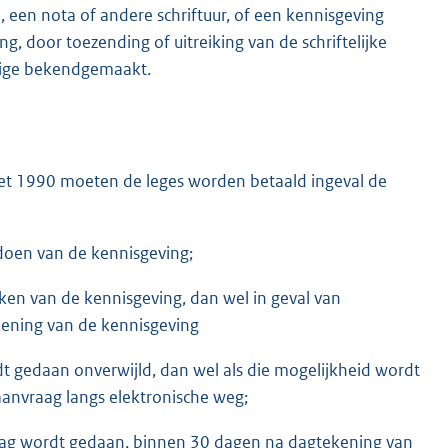
een nota of andere schriftuur, of een kennisgeving
, door toezending of uitreiking van de schriftelijke
ldige bekendgemaakt.
gswet 1990 moeten de leges worden betaald ingeval de
oen van de kennisgeving;
iken van de kennisgeving, dan wel in geval van
ening van de kennisgeving
t gedaan onverwijld, dan wel als die mogelijkheid wordt
anvraag langs elektronische weg;
raag wordt gedaan, binnen 30 dagen na dagtekening van