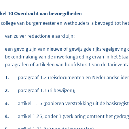
ikel 10 Overdracht van bevoegdheden
 college van burgemeester en wethouders is bevoegd tot het 
van zuiver redactionele aard zijn;
een gevolg zijn van nieuwe of gewijzigde rijksregelgeving
bekendmaking van de inwerkingtreding ervan in het Staat
paragrafen of artikelen van hoofdstuk 1 van de tarieventa
1.
paragraaf 1.2 (reisdocumenten en Nederlandse ident
2.
paragraaf 1.3 (rijbewijzen);
3.
artikel 1.15 (papieren verstrekking uit de basisregis
4.
artikel 1.25, onder 1 (verklaring omtrent het gedrag