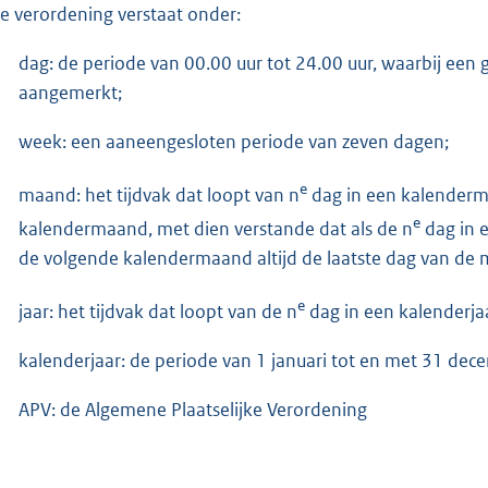
e verordening verstaat onder:
dag: de periode van 00.00 uur tot 24.00 uur, waarbij een
aangemerkt;
week: een aaneengesloten periode van zeven dagen;
e
maand: het tijdvak dat loopt van n
dag in een kalenderm
e
kalendermaand, met dien verstande dat als de n
dag in e
de volgende kalendermaand altijd de laatste dag van de m
e
jaar: het tijdvak dat loopt van de n
dag in een kalenderjaa
kalenderjaar: de periode van 1 januari tot en met 31 dec
APV: de Algemene Plaatselijke Verordening