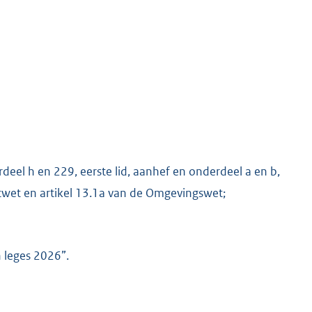
rdeel h en 229, eerste lid, aanhef en onderdeel a en b,
twet en artikel 13.1a van de Omgevingswet;
n leges 2026”.