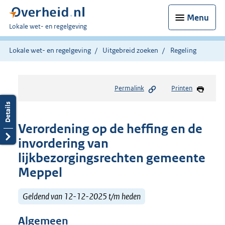
Menu
U
Lokale wet- en regelgeving
bent
hier:
Lokale wet- en regelgeving
Uitgebreid zoeken
Regeling
Permalink
Printen
Verordening op de heffing en de
invordering van
lijkbezorgingsrechten gemeente
Meppel
Geldend van 12-12-2025 t/m heden
Algemeen