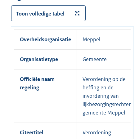
Toon volledige tabel
Overheidsorganisatie
Meppel
Organisatietype
Gemeente
Officiële naam
Verordening op de
regeling
heffing en de
invordering van
lijkbezorgingsrechten
gemeente Meppel
Citeertitel
Verordening