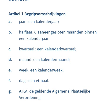
Artikel 1 Begripsomschrijvingen
a.
jaar : een kalenderjaar;
b.
halfjaar: 6 aaneengesloten maanden binnen
een kalenderjaar
c.
kwartaal : een kalenderkwartaal;
d.
maand: een kalendermaand;
e.
week: een kalenderweek;
f.
dag : een etmaal.
g.
A.P.V.: de geldende Algemene Plaatselijke
Verordening