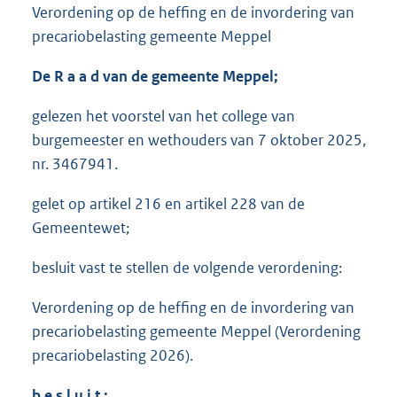
Verordening op de heffing en de invordering van
precariobelasting gemeente Meppel
De R a a d van de gemeente Meppel;
gelezen het voorstel van het college van
burgemeester en wethouders van 7 oktober 2025,
nr. 3467941.
gelet op artikel 216 en artikel 228 van de
Gemeentewet;
besluit vast te stellen de volgende verordening:
Verordening op de heffing en de invordering van
precariobelasting gemeente Meppel (Verordening
precariobelasting 2026).
b
e s l u i
t :