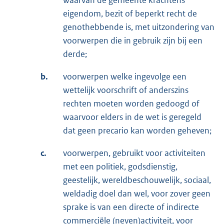
waarvan de gemeente krachtens
eigendom, bezit of beperkt recht de
genothebbende is, met uitzondering van
voorwerpen die in gebruik zijn bij een
derde;
b.
voorwerpen welke ingevolge een
wettelijk voorschrift of anderszins
rechten moeten worden gedoogd of
waarvoor elders in de wet is geregeld
dat geen precario kan worden geheven;
c.
voorwerpen, gebruikt voor activiteiten
met een politiek, godsdienstig,
geestelijk, wereldbeschouwelijk, sociaal,
weldadig doel dan wel, voor zover geen
sprake is van een directe of indirecte
commerciële (neven)activiteit, voor