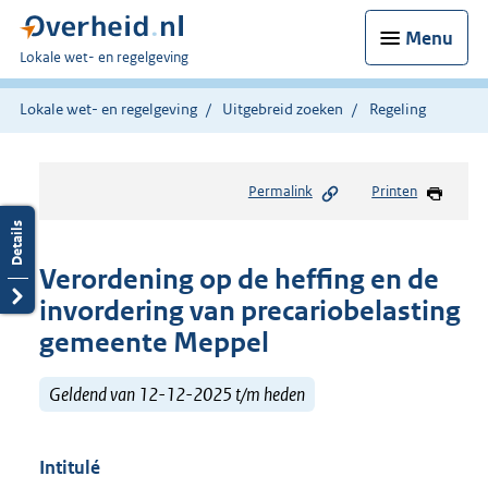
Menu
U
Lokale wet- en regelgeving
bent
hier:
Lokale wet- en regelgeving
Uitgebreid zoeken
Regeling
Permalink
Printen
Verordening op de heffing en de
invordering van precariobelasting
gemeente Meppel
Geldend van 12-12-2025 t/m heden
Intitulé