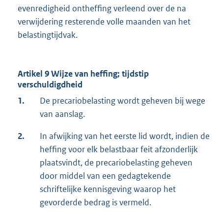
evenredigheid ontheffing verleend over de na
verwijdering resterende volle maanden van het
belastingtijdvak.
Artikel 9 Wijze van heffing; tijdstip
verschuldigdheid
1.
De precariobelasting wordt geheven bij wege
van aanslag.
2.
In afwijking van het eerste lid wordt, indien de
heffing voor elk belastbaar feit afzonderlijk
plaatsvindt, de precariobelasting geheven
door middel van een gedagtekende
schriftelijke kennisgeving waarop het
gevorderde bedrag is vermeld.