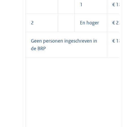
1
€ 182,
2
En hoger
€ 230,
Geen personen ingeschreven in
€ 182,
de BRP