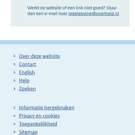
Werkt de website of een link niet goed? Stuur
dan een e-mail naar
regelgeving@overheid.nl
Over deze website
Contact
English
Help
Zoeken
Informatie hergebruiken
Privacy en cookies
Toegankelijkheid
Sitemap