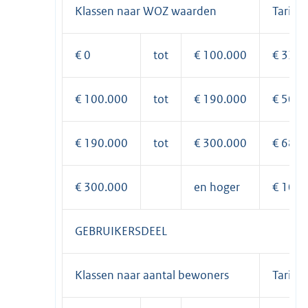
Klassen naar WOZ waarden
Tarief
€ 0
tot
€ 100.000
€ 33,6
€ 100.000
tot
€ 190.000
€ 50,7
€ 190.000
tot
€ 300.000
€ 68,0
€ 300.000
en hoger
€ 102,
GEBRUIKERSDEEL
Klassen naar aantal bewoners
Tarief