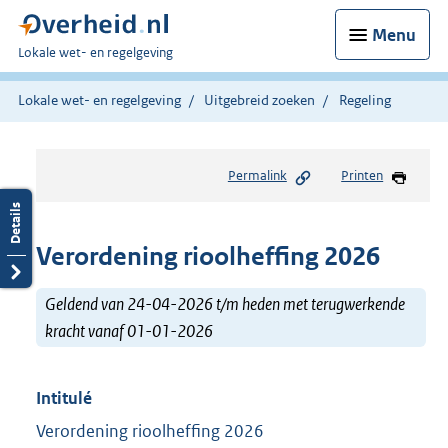
Menu
U
Lokale wet- en regelgeving
bent
hier:
Lokale wet- en regelgeving
Uitgebreid zoeken
Regeling
Permalink
Printen
Verordening rioolheffing 2026
Geldend van 24-04-2026 t/m heden met terugwerkende
kracht vanaf 01-01-2026
Intitulé
Verordening rioolheffing 2026