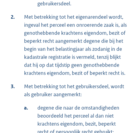
gebruikersdeel.
2.
Met betrekking tot het eigenarendeel wordt,
ingeval het perceel een onroerende zaak is, als
genothebbende krachtens eigendom, bezit of
beperkt recht aangemerkt degene die bij het
begin van het belastingjaar als zodanig in de
kadastrale registratie is vermeld, tenzij blijkt
dat hij op dat tijdstip geen genothebbende
krachtens eigendom, bezit of beperkt recht is.
3.
Met betrekking tot het gebruikersdeel, wordt
als gebruiker aangemerkt:
a.
degene die naar de omstandigheden
beoordeeld het perceel al dan niet
krachtens eigendom, bezit, beperkt
recht of persoonlijk recht gebruikt;