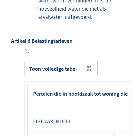
water wordt verminderd met de
hoeveelheid water die niet als
afvalwater is afgevoerd.
Artikel 6 Belastingtarieven
1.
Toon volledige tabel
Percelen die in hoofdzaak tot woning diene
EIGENARENDEEL