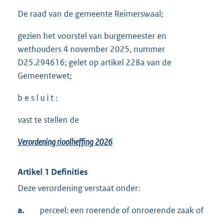
De raad van de gemeente Reimerswaal;
gezien het voorstel van burgemeester en
wethouders 4 november 2025, nummer
D25.294616; gelet op artikel 228a van de
Gemeentewet;
b e s l u i t :
vast te stellen de
Verordening rioolheffing 2026
Artikel 1 Definities
Deze verordening verstaat onder:
a.
perceel: een roerende of onroerende zaak of