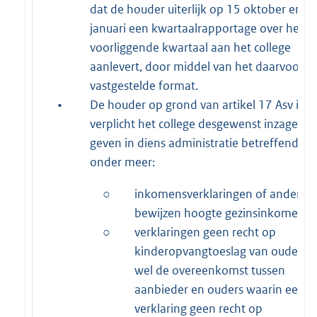
dat de houder uiterlijk op 15 oktober en 1
januari een kwartaalrapportage over het
voorliggende kwartaal aan het college
aanlevert, door middel van het daarvoor
vastgestelde format.
•
De houder op grond van artikel 17 Asv is
verplicht het college desgewenst inzage te
geven in diens administratie betreffende
onder meer:
○
inkomensverklaringen of andere
bewijzen hoogte gezinsinkomen;
○
verklaringen geen recht op
kinderopvangtoeslag van ouders 
wel de overeenkomst tussen
aanbieder en ouders waarin een
verklaring geen recht op