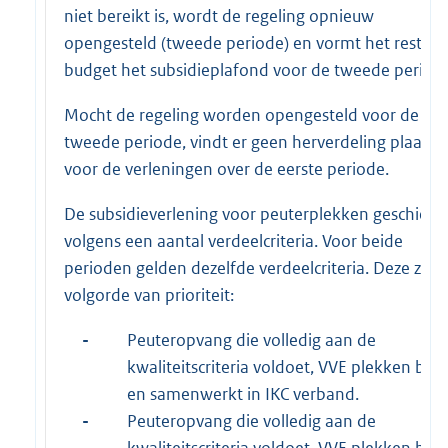
niet bereikt is, wordt de regeling opnieuw
opengesteld (tweede periode) en vormt het restant
budget het subsidieplafond voor de tweede period
Mocht de regeling worden opengesteld voor de
tweede periode, vindt er geen herverdeling plaats
voor de verleningen over de eerste periode.
De subsidieverlening voor peuterplekken geschiedt
volgens een aantal verdeelcriteria. Voor beide
perioden gelden dezelfde verdeelcriteria. Deze zijn 
volgorde van prioriteit:
-
Peuteropvang die volledig aan de
kwaliteitscriteria voldoet, VVE plekken bied
en samenwerkt in IKC verband.
-
Peuteropvang die volledig aan de
kwaliteitscriteria voldoet, VVE plekken bied