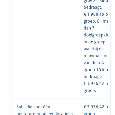
groep 7 kindere
bedraagt:
€ 1.988,19 per
groep. Bij meer
dan 7
doelgroepkinde
in de groep,
waarbij de
maximale omva
van de totale
groep 16 kinde
bedraagt:
€ 3.976,42 per
groep.
Subsidie voor één
€ 3.976,42 per
peutergroep op een locatie in
groep