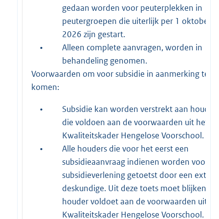
gedaan worden voor peuterplekken in
peutergroepen die uiterlijk per 1 oktober
2026 zijn gestart.
•
Alleen complete aanvragen, worden in
behandeling genomen.
Voorwaarden om voor subsidie in aanmerking te
komen:
•
Subsidie kan worden verstrekt aan houder
die voldoen aan de voorwaarden uit het
Kwaliteitskader Hengelose Voorschool.
•
Alle houders die voor het eerst een
subsidieaanvraag indienen worden voor d
subsidieverlening getoetst door een extern
deskundige. Uit deze toets moet blijken of
houder voldoet aan de voorwaarden uit he
Kwaliteitskader Hengelose Voorschool. De