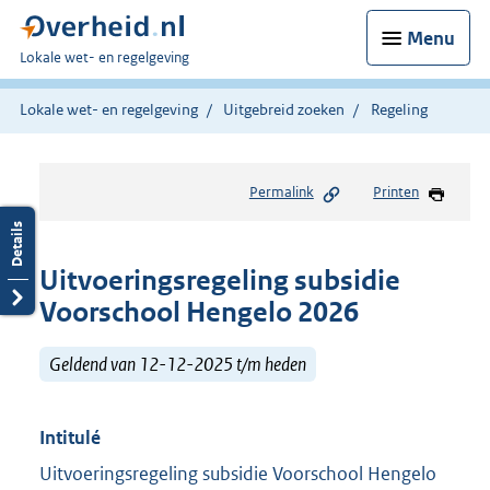
Menu
U
Lokale wet- en regelgeving
bent
hier:
Lokale wet- en regelgeving
Uitgebreid zoeken
Regeling
Permalink
Printen
Uitvoeringsregeling subsidie
Voorschool Hengelo 2026
Geldend van 12-12-2025 t/m heden
Intitulé
Uitvoeringsregeling subsidie Voorschool Hengelo