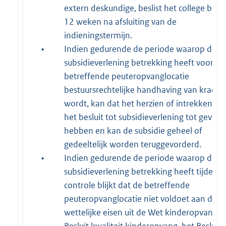
extern deskundige, beslist het college bin
12 weken na afsluiting van de
indieningstermijn.
•
Indien gedurende de periode waarop de
subsidieverlening betrekking heeft voor de
betreffende peuteropvanglocatie
bestuursrechtelijke handhaving van kracht
wordt, kan dat het herzien of intrekken va
het besluit tot subsidieverlening tot gevolg
hebben en kan de subsidie geheel of
gedeeltelijk worden teruggevorderd.
•
Indien gedurende de periode waarop de
subsidieverlening betrekking heeft tijdens
controle blijkt dat de betreffende
peuteropvanglocatie niet voldoet aan de
wettelijke eisen uit de Wet kinderopvang, 
Besluit kwaliteit kinderopvang, het Besluit