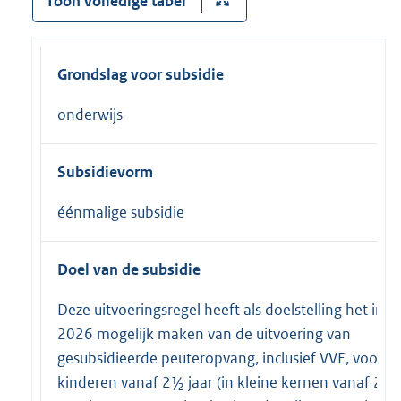
Toon volledige tabel
Grondslag voor subsidie
onderwijs
Subsidievorm
éénmalige subsidie
Doel van de subsidie
Deze uitvoeringsregel heeft als doelstelling het in
2026 mogelijk maken van de uitvoering van
gesubsidieerde peuteropvang, inclusief VVE, voor
kinderen vanaf 2½ jaar (in kleine kernen vanaf 2 ja