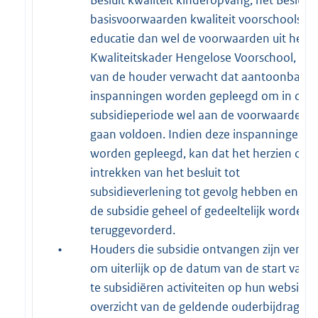
basisvoorwaarden kwaliteit voorschoolse
educatie dan wel de voorwaarden uit het
Kwaliteitskader Hengelose Voorschool, wo
van de houder verwacht dat aantoonbare
inspanningen worden gepleegd om in de
subsidieperiode wel aan de voorwaarden t
gaan voldoen. Indien deze inspanningen ni
worden gepleegd, kan dat het herzien of
intrekken van het besluit tot
subsidieverlening tot gevolg hebben en ka
de subsidie geheel of gedeeltelijk worden
teruggevorderd.
•
Houders die subsidie ontvangen zijn verpli
om uiterlijk op de datum van de start van 
te subsidiëren activiteiten op hun website 
overzicht van de geldende ouderbijdragen 