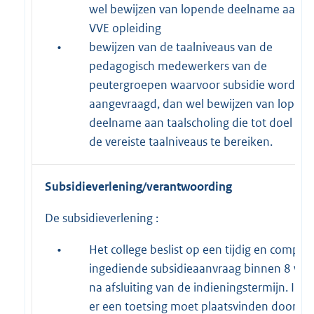
wel bewijzen van lopende deelname aan e
VVE opleiding
•
bewijzen van de taalniveaus van de
pedagogisch medewerkers van de
peutergroepen waarvoor subsidie wordt
aangevraagd, dan wel bewijzen van lopen
deelname aan taalscholing die tot doel hee
de vereiste taalniveaus te bereiken.
Subsidieverlening/verantwoording
De subsidieverlening :
•
Het college beslist op een tijdig en complee
ingediende subsidieaanvraag binnen 8 we
na afsluiting van de indieningstermijn. Ind
er een toetsing moet plaatsvinden door ee