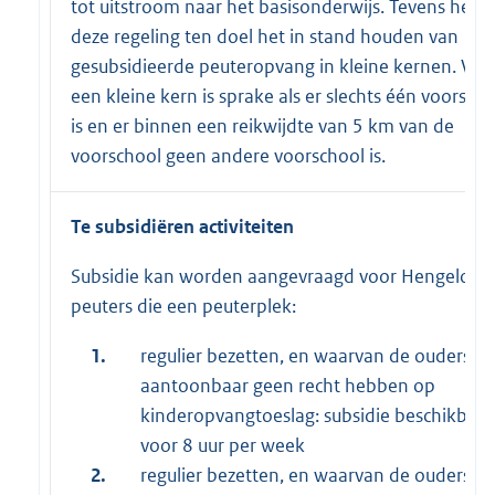
tot uitstroom naar het basisonderwijs. Tevens heeft
deze regeling ten doel het in stand houden van
gesubsidieerde peuteropvang in kleine kernen. Van
een kleine kern is sprake als er slechts één voorsch
is en er binnen een reikwijdte van 5 km van de
voorschool geen andere voorschool is.
Te subsidiëren activiteiten
Subsidie kan worden aangevraagd voor Hengelose
peuters die een peuterplek:
1.
regulier bezetten, en waarvan de ouders
aantoonbaar geen recht hebben op
kinderopvangtoeslag: subsidie beschikbaar
voor 8 uur per week
2.
regulier bezetten, en waarvan de ouders w