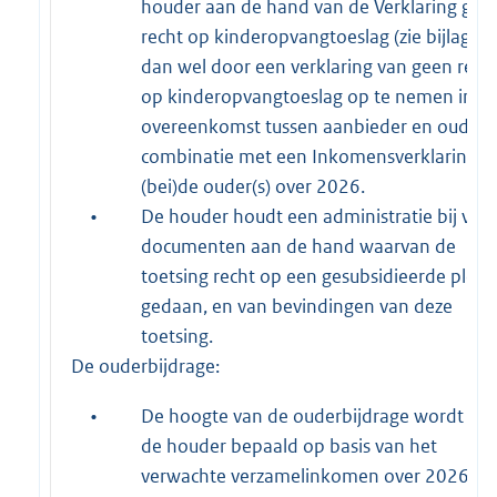
houder aan de hand van de Verklaring gee
recht op kinderopvangtoeslag (zie bijlage 3
dan wel door een verklaring van geen rech
op kinderopvangtoeslag op te nemen in d
overeenkomst tussen aanbieder en ouders,
combinatie met een Inkomensverklaring v
(bei)de ouder(s) over 2026.
•
De houder houdt een administratie bij van
documenten aan de hand waarvan de
toetsing recht op een gesubsidieerde plek i
gedaan, en van bevindingen van deze
toetsing.
De ouderbijdrage:
•
De hoogte van de ouderbijdrage wordt do
de houder bepaald op basis van het
verwachte verzamelinkomen over 2026. Di