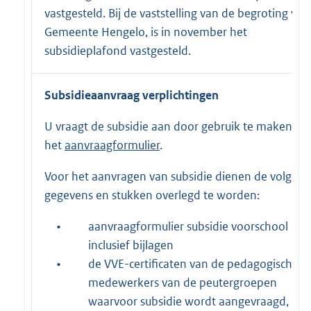
vastgesteld. Bij de vaststelling van de begroting van
Gemeente Hengelo, is in november het
subsidieplafond vastgesteld.
Subsidieaanvraag verplichtingen
U vraagt de subsidie aan door gebruik te maken va
het
aanvraagformulier
.
Voor het aanvragen van subsidie dienen de volgen
gegevens en stukken overlegd te worden:
•
aanvraagformulier subsidie voorschool
inclusief bijlagen
•
de VVE-certificaten van de pedagogisch
medewerkers van de peutergroepen
waarvoor subsidie wordt aangevraagd, da