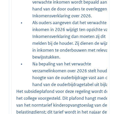
verwachte inkomen wordt bepaald aan de
hand van de door ouders te overleggen
Inkomensverklaring over 2026.
•
Als ouders aangeven dat het verwachte
inkomen in 2026 wijzigt ten opzichte van 
Inkomensverklaring dan moeten zij dit
melden bij de houder. Zij dienen de wijzigi
in inkomen te onderbouwen met relevant
bewijsstukken.
•
Na bepaling van het verwachte
verzamelinkomen over 2026 stelt houder 
hoogte van de ouderbijdrage vast aan de
hand van de ouderbijdragetabel uit bijlage 
Het subsidieplafond voor deze regeling wordt door
het college voorgesteld. Dit plafond hangt mede af
van het normtarief kinderopvangtoeslag van de
belastingdienst; dit tarief wordt in het najaar defini