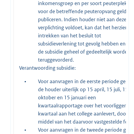
inkomensgroep en per soort peuterplek, d
voor de betreffende peuteropvang gelden,
publiceren. Indien houder niet aan deze
verplichting voldoet, kan dat het herzien of
intrekken van het besluit tot
subsidieverlening tot gevolg hebben en ka
de subsidie geheel of gedeeltelijk worden
teruggevorderd.
Verantwoording subsidie:
•
Voor aanvragen in de eerste periode geldt 
de houder uiterlijk op 15 april, 15 juli, 15
oktober en 15 januari een
kwartaalrapportage over het voorliggende
kwartaal aan het college aanlevert, door
middel van het daarvoor vastgestelde form
•
Voor aanvragen in de tweede periode geld