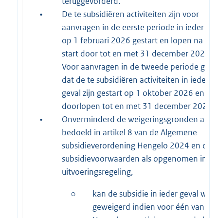
teruggevorderd.
•
De te subsidiëren activiteiten zijn voor
aanvragen in de eerste periode in ieder gev
op 1 februari 2026 gestart en lopen na de
start door tot en met 31 december 2026.
Voor aanvragen in de tweede periode geld
dat de te subsidiëren activiteiten in ieder
geval zijn gestart op 1 oktober 2026 en
doorlopen tot en met 31 december 2026.
•
Onverminderd de weigeringsgronden als
bedoeld in artikel 8 van de Algemene
subsidieverordening Hengelo 2024 en de
subsidievoorwaarden als opgenomen in de
uitvoeringsregeling,
○
kan de subsidie in ieder geval wor
geweigerd indien voor één van de