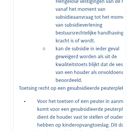
Hengelose vestigingen van de hou
vanaf het moment van
subsidieaanvraag tot het moment
van subsidieverlening
bestuursrechtelijke handhaving va
kracht is of wordt.
○
kan de subsidie in ieder geval
geweigerd worden als uit de
kwaliteitstoets blijkt dat de vestig
van een houder als onvoldoende i
beoordeeld.
Toetsing recht op een gesubsidieerde peuterplek:
•
Voor het toetsen of een peuter in aanmerk
komt voor een gesubsidieerde peuterplek
dient de houder vast te stellen of ouders r
hebben op kinderopvangtoeslag. Dit doet 