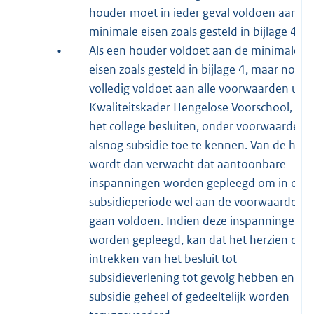
houder moet in ieder geval voldoen aan de
minimale eisen zoals gesteld in bijlage 4.
•
Als een houder voldoet aan de minimale
eisen zoals gesteld in bijlage 4, maar nog n
volledig voldoet aan alle voorwaarden uit 
Kwaliteitskader Hengelose Voorschool, ka
het college besluiten, onder voorwaarden,
alsnog subsidie toe te kennen. Van de hou
wordt dan verwacht dat aantoonbare
inspanningen worden gepleegd om in de
subsidieperiode wel aan de voorwaarden t
gaan voldoen. Indien deze inspanningen ni
worden gepleegd, kan dat het herzien of
intrekken van het besluit tot
subsidieverlening tot gevolg hebben en de
subsidie geheel of gedeeltelijk worden