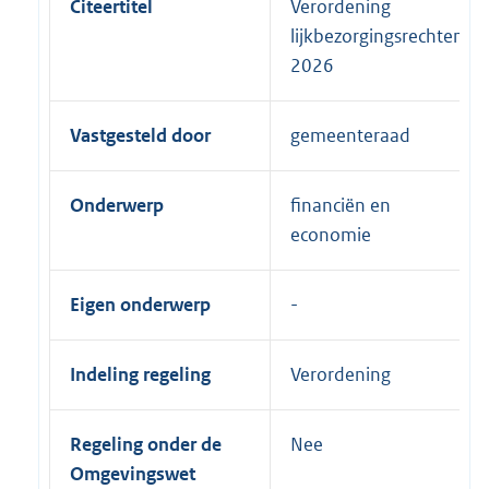
Citeertitel
Verordening
lijkbezorgingsrechten
2026
Vastgesteld door
gemeenteraad
Onderwerp
financiën en
economie
Eigen onderwerp
Indeling regeling
Verordening
Regeling onder de
Nee
Omgevingswet