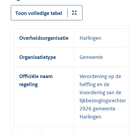
Toon volledige tabel
Overheidsorganisatie
Harlingen
Organisatietype
Gemeente
Officiële naam
Verordening op de
regeling
heffing en de
invordering van de
lijkbezorgingsrechten
2026 gemeente
Harlingen