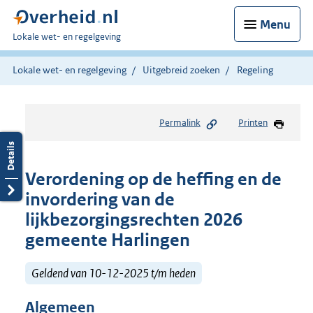
Menu
U
Lokale wet- en regelgeving
bent
hier:
Lokale wet- en regelgeving
Uitgebreid zoeken
Regeling
Permalink
Printen
Verordening op de heffing en de
invordering van de
lijkbezorgingsrechten 2026
gemeente Harlingen
Geldend van 10-12-2025 t/m heden
Algemeen