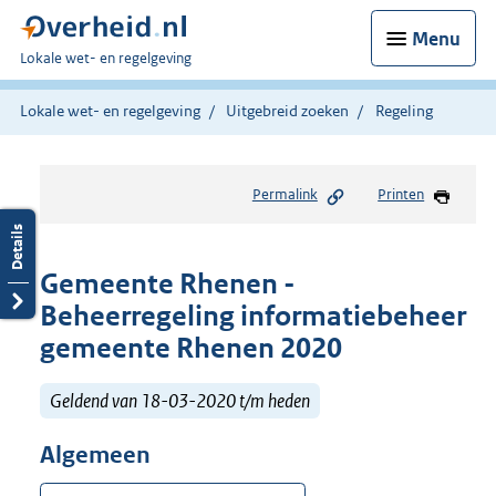
Menu
U
Lokale wet- en regelgeving
bent
hier:
Lokale wet- en regelgeving
Uitgebreid zoeken
Regeling
Permalink
Printen
Gemeente Rhenen -
Beheerregeling informatiebeheer
gemeente Rhenen 2020
Geldend van 18-03-2020 t/m heden
Algemeen