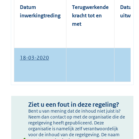
Datum
Terugwerkende
Datum
inwerkingtreding
kracht tot en
uitwerk
met
18-03-2020
Ziet u een fout in deze regeling?
Bent u van mening dat de inhoud niet juist is?
Neem dan contact op met de organisatie die de
regelgeving heeft gepubliceerd. Deze
organisatie is namelijk zelf verantwoordelijk
voor de inhoud van de regelgeving. De naam