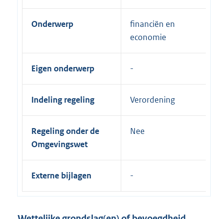
Onderwerp
financiën en
economie
Eigen onderwerp
Indeling regeling
Verordening
Regeling onder de
Nee
Omgevingswet
Externe bijlagen
Wettelijke grondslag(en) of bevoegdheid