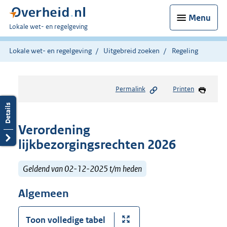
Menu
U
Lokale wet- en regelgeving
bent
hier:
Lokale wet- en regelgeving
Uitgebreid zoeken
Regeling
Permalink
Printen
Verordening
lijkbezorgingsrechten 2026
Geldend van 02-12-2025 t/m heden
Algemeen
Toon volledige tabel