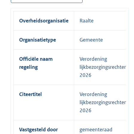
Overheidsorganisatie
Raalte
Organisatietype
Gemeente
Officiële naam
Verordening
regeling
lijkbezorgingsrechten
2026
Citeertitel
Verordening
lijkbezorgingsrechten
2026
Vastgesteld door
gemeenteraad