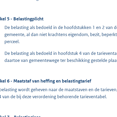
ikel 5 - Belastingplicht
De belasting als bedoeld in de hoofdstukken 1 en 2 van 
gemeente, al dan niet krachtens eigendom, bezit, beperkt 
perceel.
De belasting als bedoeld in hoofdstuk 4 van de tarievent
daartoe van gemeentewege ter beschikking gestelde plaa
ikel 6 - Maatstaf van heffing en belastingtarief
belasting wordt geheven naar de maatstaven en de tarieve
4 van de bij deze verordening behorende tarieventabel.