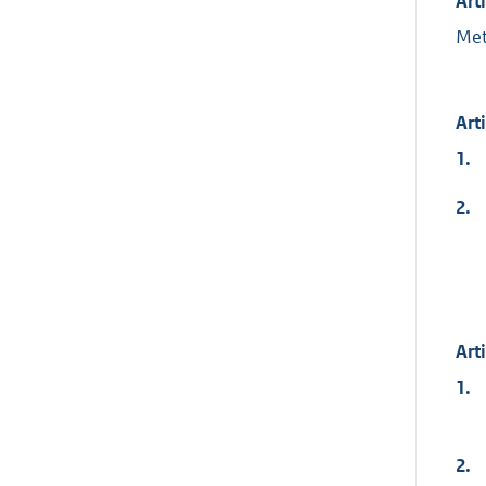
Art
Met
Art
1.
2.
Art
1.
2.