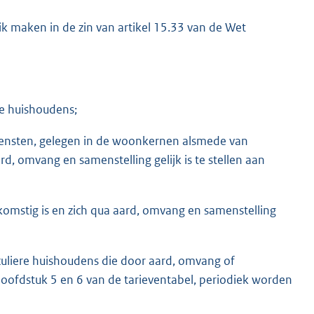
ik maken in de zin van artikel 15.33 van de Wet
ere huishoudens;
 diensten, gelegen in de woonkernen alsmede van
rd, omvang en samenstelling gelijk is te stellen aan
afkomstig is en zich qua aard, omvang en samenstelling
ticuliere huishoudens die door aard, omvang of
hoofdstuk 5 en 6 van de tarieventabel, periodiek worden