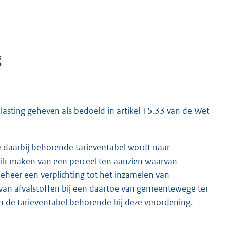
g
lasting geheven als bedoeld in artikel 15.33 van de Wet
e daarbij behorende tarieventabel wordt naar
uik maken van een perceel ten aanzien waarvan
eheer een verplichting tot het inzamelen van
 van afvalstoffen bij een daartoe van gemeentewege ter
an de tarieventabel behorende bij deze verordening.