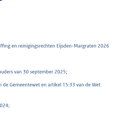
effing en reinigingsrechten Eijsden-Margraten 2026
houders van 30 september 2025;
 van de Gemeentewet en artikel 15:33 van de Wet
2024;