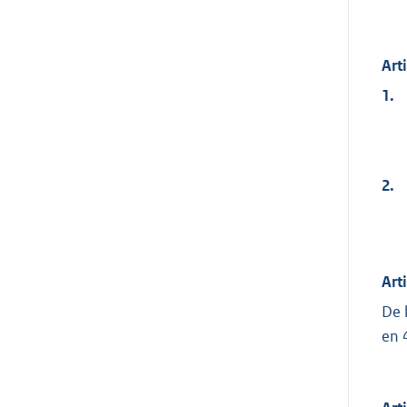
Art
1.
2.
Art
De 
en 