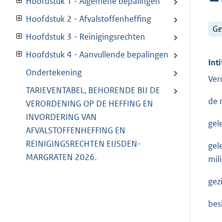
Hoofdstuk 1 - Algemene bepalingen
Hoofdstuk 2 - Afvalstoffenheffing
Ge
Hoofdstuk 3 - Reinigingsrechten
Hoofdstuk 4 - Aanvullende bepalingen
Inti
Ondertekening
Ver
TARIEVENTABEL, BEHORENDE BIJ DE
de 
VERORDENING OP DE HEFFING EN
INVORDERING VAN
gel
AFVALSTOFFENHEFFING EN
REINIGINGSRECHTEN EIJSDEN-
gel
MARGRATEN 2026.
mil
gez
bes