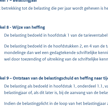
ikel 7 – Belastingjaar
 betrekking tot de belasting die per jaar wordt geheven is het
ikel 8 - Wijze van heffing
De belasting bedoeld in hoofdstuk 1 van de tarieventabel
De belasting bedoeld in de hoofdstukken 2, en 4 van de 
mondelinge dan wel een gedagtekende schriftelijke kenn
wel door toezending of uitreiking van de schriftelijke k
ikel 9 – Ontstaan van de belastingschuld en heffing naar ti
De belasting als bedoeld in hoofdstuk 1, onderdeel 1.1, va
belastingjaar of, als dit later is, bij de aanvang van de bela
Indien de belastingplicht in de loop van het belastingjaar 