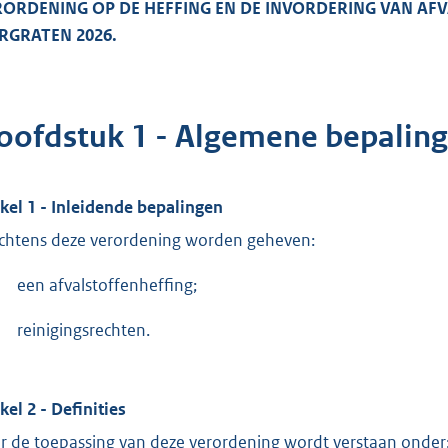
ORDENING OP DE HEFFING EN DE INVORDERING VAN AFV
RGRATEN 2026.
oofdstuk 1 - Algemene bepalin
ikel 1 - Inleidende bepalingen
chtens deze verordening worden geheven:
een afvalstoffenheffing;
reinigingsrechten.
kel 2 - Definities
r de toepassing van deze verordening wordt verstaan onder