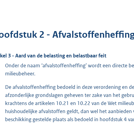
oofdstuk 2 - Afvalstoffenheffin
ikel 3 - Aard van de belasting en belastbaar feit
Onder de naam ‘afvalstoffenheffing’ wordt een directe be
milieubeheer.
De afvalstoffenheffing bedoeld in deze verordening en d
afzonderlijke grondslagen geheven ter zake van het gebr
krachtens de artikelen 10.21 en 10.22 van de Wet milieub
huishoudelijke afvalstoffen geldt, dan wel het aanbieden
beschikking gestelde plaats als bedoeld in hoofdstuk 4 v