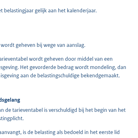
 belastingjaar gelijk aan het kalenderjaar.
 wordt geheven bij wege van aanslag.
tarieventabel wordt geheven door middel van een
isgeving. Het gevorderde bedrag wordt mondeling, dan
ennisgeving aan de belastingschuldige bekendgemaakt.
jdsgelang
n de tarieventabel is verschuldigd bij het begin van het
stingplicht.
aanvangt, is de belasting als bedoeld in het eerste lid