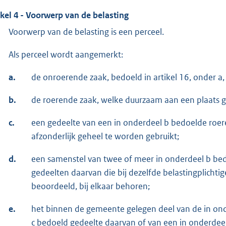
ikel 4 - Voorwerp van de belasting
Voorwerp van de belasting is een perceel.
Als perceel wordt aangemerkt:
a.
de onroerende zaak, bedoeld in artikel 16, onder a,
b.
de roerende zaak, welke duurzaam aan een plaats 
c.
een gedeelte van een in onderdeel b bedoelde roere
afzonderlijk geheel te worden gebruikt;
d.
een samenstel van twee of meer in onderdeel b be
gedeelten daarvan die bij dezelfde belastingplichti
beoordeeld, bij elkaar behoren;
e.
het binnen de gemeente gelegen deel van de in ond
c bedoeld gedeelte daarvan of van een in onderdee