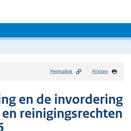
Permalink
Printen
ing en de invordering
 en reinigingsrechten
6