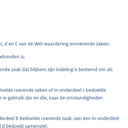
 c, d en f, van de Wet waardering onroerende zaken;
gebonden is;
nde zaak dat blijkens zijn indeling is bestemd om als
doelde roerende zaken of in onderdeel c bedoelde
ge in gebruik zijn en die, naar de omstandigheden
erdeel b bedoelde roerende zaak, van een in onderdeel
l d bedoeld samenstel.