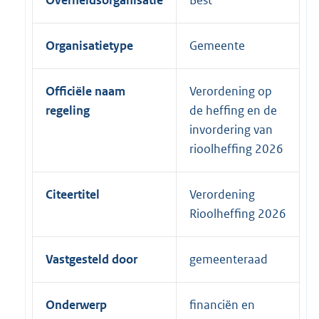
Overheidsorganisatie
Best
Organisatietype
Gemeente
Officiële naam
Verordening op
regeling
de heffing en de
invordering van
rioolheffing 2026
Citeertitel
Verordening
Rioolheffing 2026
Vastgesteld door
gemeenteraad
Onderwerp
financiën en