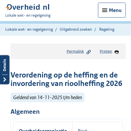
Menu
U
Lokale wet- en regelgeving
bent
hier:
Lokale wet- en regelgeving
Uitgebreid zoeken
Regeling
Permalink
Printen
Verordening op de heffing en de
invordering van rioolheffing 2026
Geldend van 14-11-2025 t/m heden
Algemeen