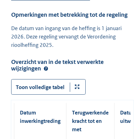
Opmerkingen met betrekking tot de regeling
De datum van ingang van de heffing is 1 januari
2026. Deze regeling vervangt de Verordening
rioolheffing 2025.
Overzicht van in de tekst verwerkte
wijzigingen
Toon volledige tabel
Datum
Terugwerkende
Datum
inwerkingtreding
kracht tot en
uitwerk
met