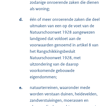
zodanige onroerende zaken die dienen
als woning;
d.
één of meer onroerende zaken die deel
uitmaken van een op de voet van de
Natuurschoonwet 1928 aangewezen
landgoed dat voldoet aan de
voorwaarden genoemd in artikel 8 van
het Rangschikkingsbesluit
Natuurschoonwet 1928, met
uitzondering van de daarop
voorkomende gebouwde
eigendommen;
e.
natuurterreinen, waaronder mede
worden verstaan duinen, heidevelden,
zandverstuivingen, moerassen en