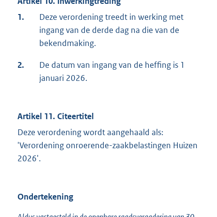
Artikel 10. Inwerkingtreding
1.
Deze verordening treedt in werking met
ingang van de derde dag na die van de
bekendmaking.
2.
De datum van ingang van de heffing is 1
januari 2026.
Artikel 11. Citeertitel
Deze verordening wordt aangehaald als:
'Verordening onroerende-zaakbelastingen Huizen
2026'.
Ondertekening
Aldus vastgesteld in de openbare raadsvergadering van 30