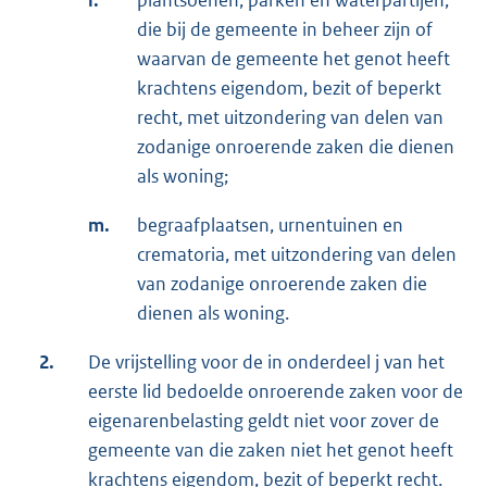
l.
plantsoenen, parken en waterpartijen,
die bij de gemeente in beheer zijn of
waarvan de gemeente het genot heeft
krachtens eigendom, bezit of beperkt
recht, met uitzondering van delen van
zodanige onroerende zaken die dienen
als woning;
m.
begraafplaatsen, urnentuinen en
crematoria, met uitzondering van delen
van zodanige onroerende zaken die
dienen als woning.
2.
De vrijstelling voor de in onderdeel j van het
eerste lid bedoelde onroerende zaken voor de
eigenarenbelasting geldt niet voor zover de
gemeente van die zaken niet het genot heeft
krachtens eigendom, bezit of beperkt recht.