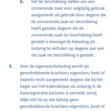
b.
het ter beschikking stellen van een
onroerende zaak voor volgtijdig gebruik
aangemerkt als gebruik door degene die
de onroerende zaak ter beschikking
heeft gesteld; degene die de
onroerende zaak ter beschikking heeft
gesteld is bevoegd de belasting als
zodanig te verhalen op degene aan wie
die zaak ter beschikking is gesteld.
3.
Voor de eigenarenbelasting wordt als
genothebbende krachtens eigendom, bezit of
beperkt recht aangemerkt degene die bij het
begin van het kalenderjaar als zodanig in de
basisregistratie kadaster is vermeld, tenzij
blijkt dat hij op dat tijdstip geen
genothebbende krachtens eigendom, bezit of