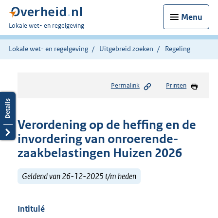
Menu
U
Lokale wet- en regelgeving
bent
hier:
Lokale wet- en regelgeving
Uitgebreid zoeken
Regeling
Permalink
Printen
Verordening op de heffing en de
invordering van onroerende-
zaakbelastingen Huizen 2026
Geldend van 26-12-2025 t/m heden
Intitulé