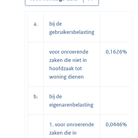
a.
bij de
gebruikersbelasting
voor onroerende
0,1626%
zaken die niet in
hoofdzaak tot
woning dienen
b.
bij de
eigenarenbelasting
1. voor onroerende
0,0446%
zaken die in