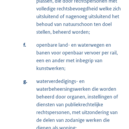
plassen, die door rechtspersonen met
volledige rechtsbevoegdheid welke zich
uitsluitend of nagenoeg uitsluitend het
behoud van natuurschoon ten doel
stellen, beheerd worden;
f.
openbare land- en waterwegen en
banen voor openbaar vervoer per rail,
een en ander met inbegrip van
kunstwerken;
g.
waterverdedigings- en
waterbeheersingswerken die worden
beheerd door organen, instellingen of
diensten van publiekrechtelijke
rechtspersonen, met uitzondering van
de delen van zodanige werken die
dienen als woning;