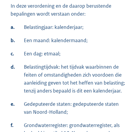
In deze verordening en de daarop berustende
bepalingen wordt verstaan onder:
a.
Belastingjaar: kalenderjaar;
b.
Een maand: kalendermaand;
c.
Een dag: etmaal;
d.
Belastingtijdvak: het tijdvak waarbinnen de
feiten of omstandigheden zich voordoen die
aanleiding geven tot het heffen van belasting;
tenzij anders bepaald is dit een kalenderjaar.
e.
Gedeputeerde staten: gedeputeerde staten
van Noord-Holland;
f.
Grondwaterregister: grondwaterregister, als