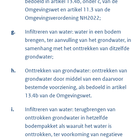
bedoeld in artikel 13.4b, onder c, van de
Omgevingswet en artikel 11.3 van de
Omgevingsverordening NH2022;
g.
Infiltreren van water: water in een bodem
brengen, ter aanvulling van het grondwater, in
samenhang met het onttrekken van ditzelfde
grondwater;
h.
Onttrekken van grondwater: onttrekken van
grondwater door middel van een daarvoor
bestemde voorziening, als bedoeld in artikel
13.4b van de Omgevingswet.
i.
Infiltreren van water: terugbrengen van
onttrokken grondwater in hetzelfde
bodempakket als waaruit het water is
onttrokken, ter voorkoming van negatieve