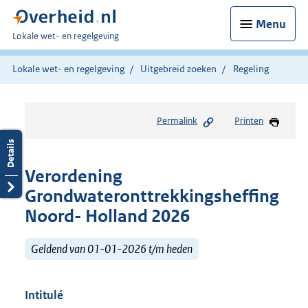
Menu
U
Lokale wet- en regelgeving
bent
hier:
Lokale wet- en regelgeving
Uitgebreid zoeken
Regeling
Permalink
Printen
Verordening
Grondwateronttrekkingsheffing
Noord- Holland 2026
Geldend van 01-01-2026 t/m heden
Intitulé