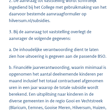
2. De aanvraag tot vaststelling wordt schriftelijk
ingediend bij het College met gebruikmaking van het
daarvoor bestemde aanvraagformulier op
hilversum.nl/subsidies.
3. Bij de aanvraag tot vaststelling overlegt de
aanvrager de volgende gegevens:
a. De inhoudelijke verantwoording dient te laten
zien hoe uitvoering is gegeven aan de passende BSO.
b. Financiële jaarverantwoording, waarin minimaal is
opgenomen het aantal deelnemende kinderen per
maand inclusief het totaal contractueel afgenomen
uren in een jaar waarop de totale subsidie wordt
berekend. Een uitsplitsing naar kinderen in de
diverse gemeenten in de regio Gooi en Vechtstreek
(Blaricum, Eemnes, Gooise Meren, Hilversum, Huizen,