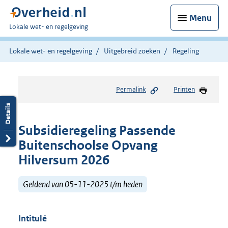
Menu
U
Lokale wet- en regelgeving
bent
hier:
Lokale wet- en regelgeving
Uitgebreid zoeken
Regeling
Permalink
Printen
Subsidieregeling Passende
Buitenschoolse Opvang
Hilversum 2026
Geldend van 05-11-2025 t/m heden
Intitulé