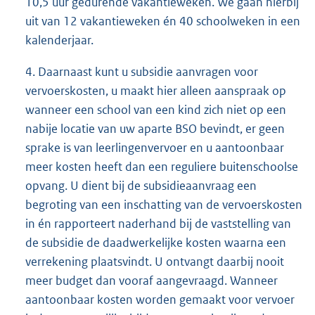
10,5 uur gedurende vakantieweken. We gaan hierbij
uit van 12 vakantieweken én 40 schoolweken in een
kalenderjaar.
4. Daarnaast kunt u subsidie aanvragen voor
vervoerskosten, u maakt hier alleen aanspraak op
wanneer een school van een kind zich niet op een
nabije locatie van uw aparte BSO bevindt, er geen
sprake is van leerlingenvervoer en u aantoonbaar
meer kosten heeft dan een reguliere buitenschoolse
opvang. U dient bij de subsidieaanvraag een
begroting van een inschatting van de vervoerskosten
in én rapporteert naderhand bij de vaststelling van
de subsidie de daadwerkelijke kosten waarna een
verrekening plaatsvindt. U ontvangt daarbij nooit
meer budget dan vooraf aangevraagd. Wanneer
aantoonbaar kosten worden gemaakt voor vervoer