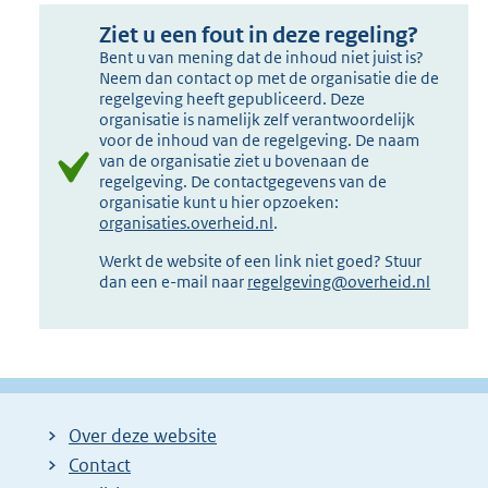
Ziet u een fout in deze regeling?
Bent u van mening dat de inhoud niet juist is?
Neem dan contact op met de organisatie die de
regelgeving heeft gepubliceerd. Deze
organisatie is namelijk zelf verantwoordelijk
voor de inhoud van de regelgeving. De naam
van de organisatie ziet u bovenaan de
regelgeving. De contactgegevens van de
organisatie kunt u hier opzoeken:
organisaties.overheid.nl
.
Werkt de website of een link niet goed? Stuur
dan een e-mail naar
regelgeving@overheid.nl
Over deze website
Contact