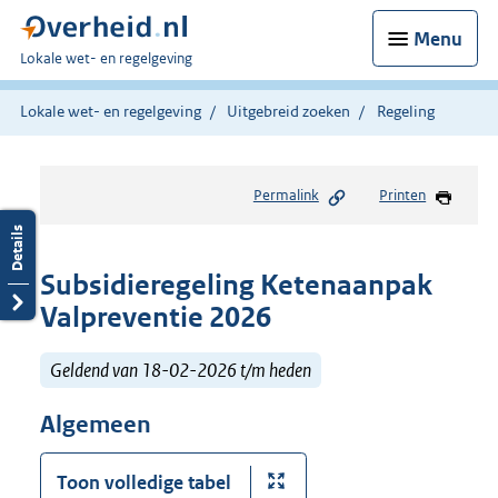
Menu
U
Lokale wet- en regelgeving
bent
hier:
Lokale wet- en regelgeving
Uitgebreid zoeken
Regeling
Permalink
Printen
Subsidieregeling Ketenaanpak
Valpreventie 2026
Geldend van 18-02-2026 t/m heden
Algemeen
Toon volledige tabel