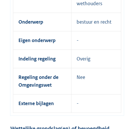
wethouders
Onderwerp
bestuur en recht
Eigen onderwerp
Indeling regeling
Overig
Regeling onder de
Nee
Omgevingswet
Externe bijlagen
Wettelijke grondslag(en) of bevoegdheid