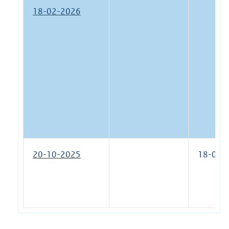
18-02-2026
20-10-2025
18-02-