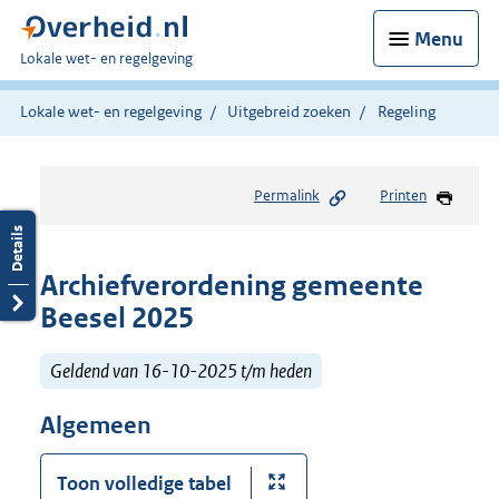
Menu
U
Lokale wet- en regelgeving
bent
hier:
Lokale wet- en regelgeving
Uitgebreid zoeken
Regeling
Permalink
Printen
Archiefverordening gemeente
Beesel 2025
Geldend van 16-10-2025 t/m heden
Algemeen
Toon volledige tabel