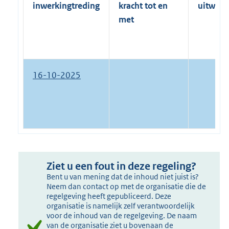
inwerkingtreding
kracht tot en
uitwerk
met
16-10-2025
Ziet u een fout in deze regeling?
Bent u van mening dat de inhoud niet juist is?
Neem dan contact op met de organisatie die de
regelgeving heeft gepubliceerd. Deze
organisatie is namelijk zelf verantwoordelijk
voor de inhoud van de regelgeving. De naam
van de organisatie ziet u bovenaan de