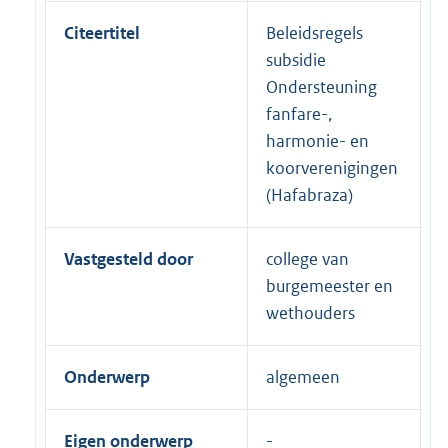
Citeertitel
Beleidsregels
subsidie
Ondersteuning
fanfare-,
harmonie- en
koorverenigingen
(Hafabraza)
Vastgesteld door
college van
burgemeester en
wethouders
Onderwerp
algemeen
Eigen onderwerp