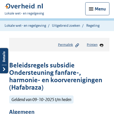
Menu
U
Lokale wet- en regelgeving
bent
hier:
Lokale wet- en regelgeving
Uitgebreid zoeken
Regeling
Permalink
Printen
Beleidsregels subsidie
Ondersteuning fanfare-,
harmonie- en koorverenigingen
(Hafabraza)
Geldend van 09-10-2025 t/m heden
Algemeen