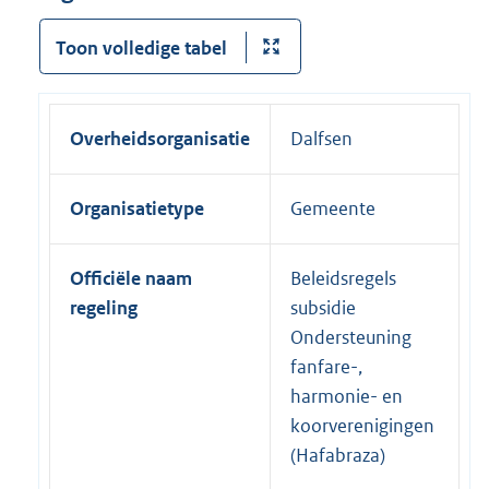
Toon volledige tabel
Overheidsorganisatie
Dalfsen
Organisatietype
Gemeente
Officiële naam
Beleidsregels
regeling
subsidie
Ondersteuning
fanfare-,
harmonie- en
koorverenigingen
(Hafabraza)