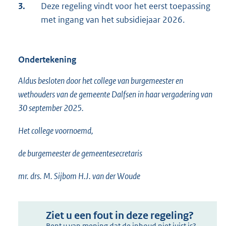
3.
Deze regeling vindt voor het eerst toepassing
met ingang van het subsidiejaar 2026.
Ondertekening
Aldus besloten door het college van burgemeester en
wethouders van de gemeente Dalfsen in haar vergadering van
30 september 2025.
Het college voornoemd,
de burgemeester de gemeentesecretaris
mr. drs. M. Sijbom H.J. van der Woude
Ziet u een fout in deze regeling?
Bent u van mening dat de inhoud niet juist is?