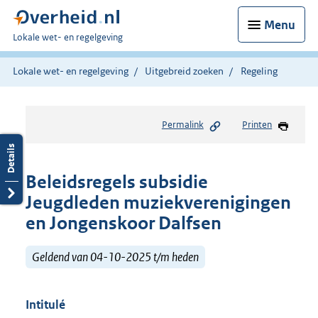
Menu
U
Lokale wet- en regelgeving
bent
hier:
Lokale wet- en regelgeving
Uitgebreid zoeken
Regeling
Permalink
Printen
Beleidsregels subsidie
Jeugdleden muziekverenigingen
en Jongenskoor Dalfsen
Geldend van 04-10-2025 t/m heden
Intitulé