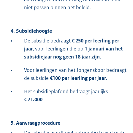
niet passen binnen het beleid.
4. Subsidiehoogte
•
De subsidie bedraagt
€ 250 per leerling per
jaar
, voor leerlingen die op
1 januari van het
subsidiejaar nog geen 18 jaar zijn
.
•
Voor leerlingen van het Jongenskoor bedraagt
de subsidie
€100 per leerling per jaar.
•
Het subsidieplafond bedraagt jaarlijks
€ 21.000
.
5. Aanvraagprocedure
•
De subsidie wordt niet automatisch verstrekt;