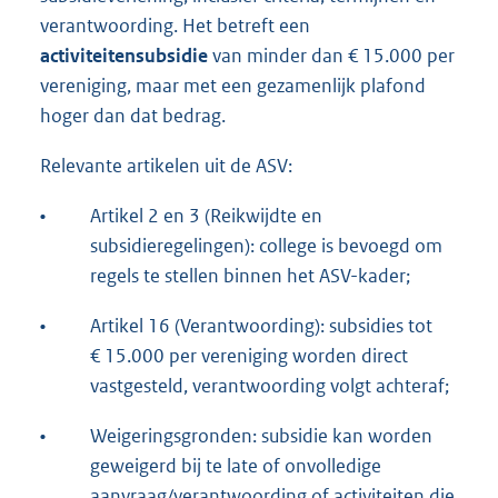
verantwoording. Het betreft een
activiteitensubsidie
van minder dan € 15.000 per
vereniging, maar met een gezamenlijk plafond
hoger dan dat bedrag.
Relevante artikelen uit de ASV:
•
Artikel 2 en 3 (Reikwijdte en
subsidieregelingen): college is bevoegd om
regels te stellen binnen het ASV-kader;
•
Artikel 16 (Verantwoording): subsidies tot
€ 15.000 per vereniging worden direct
vastgesteld, verantwoording volgt achteraf;
•
Weigeringsgronden: subsidie kan worden
geweigerd bij te late of onvolledige
aanvraag/verantwoording of activiteiten die