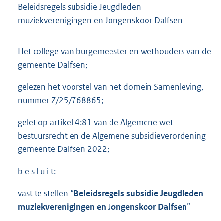
Beleidsregels subsidie Jeugdleden
muziekverenigingen en Jongenskoor Dalfsen
Het college van burgemeester en wethouders van de
gemeente Dalfsen;
gelezen het voorstel van het domein Samenleving,
nummer Z/25/768865;
gelet op artikel 4:81 van de Algemene wet
bestuursrecht en de Algemene subsidieverordening
gemeente Dalfsen 2022;
b e s l u i t:
vast te stellen “
Beleidsregels subsidie Jeugdleden
muziekverenigingen en Jongenskoor Dalfsen
”