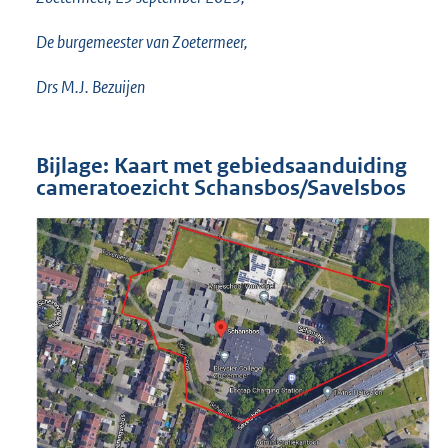
De burgemeester van Zoetermeer,
Drs M.J. Bezuijen
Bijlage: Kaart met gebiedsaanduiding
cameratoezicht Schansbos/Savelsbos