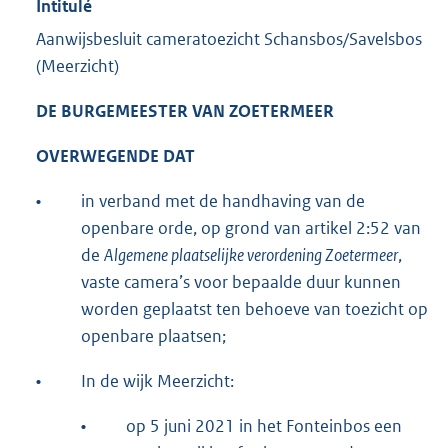
Intitulé
Aanwijsbesluit cameratoezicht Schansbos/Savelsbos
(Meerzicht)
DE BURGEMEESTER VAN ZOETERMEER
OVERWEGENDE DAT
•
in verband met de handhaving van de
openbare orde, op grond van artikel 2:52 van
de
Algemene plaatselijke verordening Zoetermeer
,
vaste camera’s voor bepaalde duur kunnen
worden geplaatst ten behoeve van toezicht op
openbare plaatsen;
•
In de wijk Meerzicht:
•
op 5 juni 2021 in het Fonteinbos een