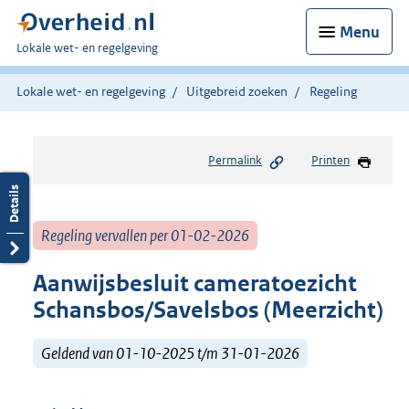
Menu
U
Lokale wet- en regelgeving
bent
hier:
Lokale wet- en regelgeving
Uitgebreid zoeken
Regeling
Permalink
Printen
Regeling vervallen per 01-02-2026
Aanwijsbesluit cameratoezicht
Schansbos/Savelsbos (Meerzicht)
Geldend van 01-10-2025 t/m 31-01-2026