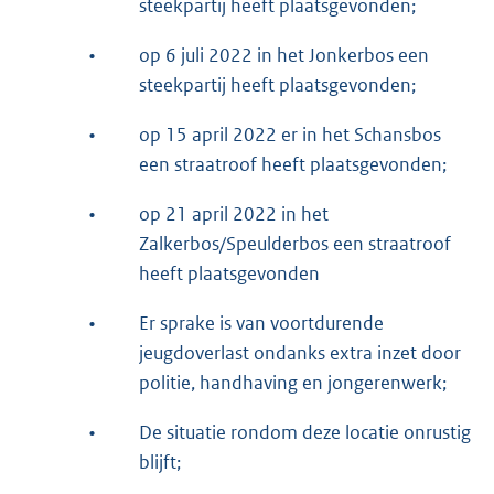
steekpartij heeft plaatsgevonden;
•
op 6 juli 2022 in het Jonkerbos een
steekpartij heeft plaatsgevonden;
•
op 15 april 2022 er in het Schansbos
een straatroof heeft plaatsgevonden;
•
op 21 april 2022 in het
Zalkerbos/Speulderbos een straatroof
heeft plaatsgevonden
•
Er sprake is van voortdurende
jeugdoverlast ondanks extra inzet door
politie, handhaving en jongerenwerk;
•
De situatie rondom deze locatie onrustig
blijft;