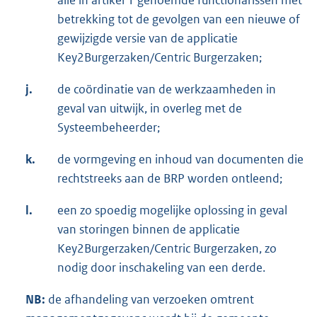
alle in artikel 1 genoemde functionarissen met
betrekking tot de gevolgen van een nieuwe of
gewijzigde versie van de applicatie
Key2Burgerzaken/Centric Burgerzaken;
j.
de coördinatie van de werkzaamheden in
geval van uitwijk, in overleg met de
Systeembeheerder;
k.
de vormgeving en inhoud van documenten die
rechtstreeks aan de BRP worden ontleend;
l.
een zo spoedig mogelijke oplossing in geval
van storingen binnen de applicatie
Key2Burgerzaken/Centric Burgerzaken, zo
nodig door inschakeling van een derde.
NB:
de afhandeling van verzoeken omtrent