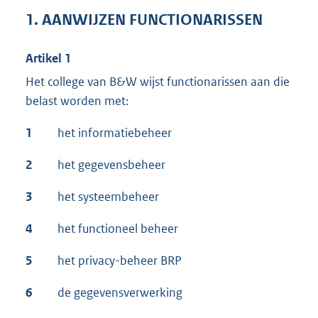
1. AANWIJZEN FUNCTIONARISSEN
Artikel 1
Het college van B&W wijst functionarissen aan die
belast worden met:
1
het informatiebeheer
2
het gegevensbeheer
3
het systeembeheer
4
het functioneel beheer
5
het privacy-beheer BRP
6
de gegevensverwerking