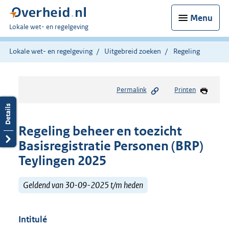
Menu
U
Lokale wet- en regelgeving
bent
hier:
Lokale wet- en regelgeving
Uitgebreid zoeken
Regeling
Permalink
Printen
Regeling beheer en toezicht
Basisregistratie Personen (BRP)
Teylingen 2025
Geldend van 30-09-2025 t/m heden
Intitulé