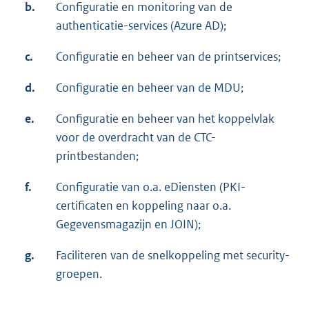
b.
Configuratie en monitoring van de
authenticatie-services (Azure AD);
c.
Configuratie en beheer van de printservices;
d.
Configuratie en beheer van de MDU;
e.
Configuratie en beheer van het koppelvlak
voor de overdracht van de CTC-
printbestanden;
f.
Configuratie van o.a. eDiensten (PKI-
certificaten en koppeling naar o.a.
Gegevensmagazijn en JOIN);
g.
Faciliteren van de snelkoppeling met security-
groepen.