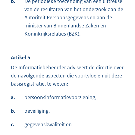
b.
De periodieke toezending van een uittreksel
van de resultaten van het onderzoek aan de
Autoriteit Persoonsgegevens en aan de
minister van Binnenlandse Zaken en
Koninkrijksrelaties (BZK).
Artikel 5
De Informatiebeheerder adviseert de directie over
de navolgende aspecten die voortvloeien uit deze
basisregistratie, te weten:
a.
persoonsinformatievoorziening,
b.
beveiliging,
c.
gegevenskwaliteit en