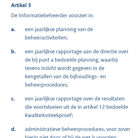
Artikel 3
De Informatiebeheerder voorziet in:
a.
een jaarlijkse planning van de
beheeractiviteiten;
b.
een jaarlijkse rapportage aan de directie over
de bij punt a bedoelde planning, waarbij
tevens inzicht wordt gegeven in de
kengetallen van de bijhoudings- en
beheerprocedures;
c.
een jaarlijkse rapportage over de resultaten
die voortvloeien uit de in artikel 12 bedoelde
kwaliteitssteekproef;
d.
administratieve beheerprocedures, voor zover
hierin niet door of bij de wet is voorzien;