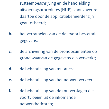
systeembeschrijving en de handleiding
uitvoeringsprocedures (HUP), voor zover ze
daartoe door de applicatiebeheerder zijn
geautoriseerd;
b.
het verzamelen van de daarvoor bestemde
gegevens;
c.
de archivering van de brondocumenten op
grond waarvan de gegevens zijn verwerkt;
d.
de behandeling van mutaties;
e.
de behandeling van het netwerkverkeer;
f.
de behandeling van de foutverslagen die
voortvloeien uit de inkomende
netwerkberichten;