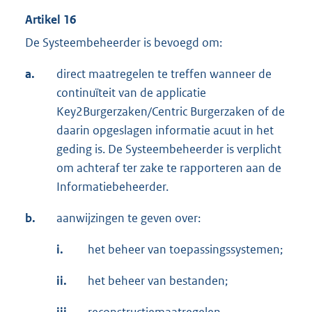
Artikel 16
De Systeembeheerder is bevoegd om:
a.
direct maatregelen te treffen wanneer de
continuïteit van de applicatie
Key2Burgerzaken/Centric Burgerzaken of de
daarin opgeslagen informatie acuut in het
geding is. De Systeembeheerder is verplicht
om achteraf ter zake te rapporteren aan de
Informatiebeheerder.
b.
aanwijzingen te geven over:
i.
het beheer van toepassingssystemen;
ii.
het beheer van bestanden;
iii.
reconstructiemaatregelen.