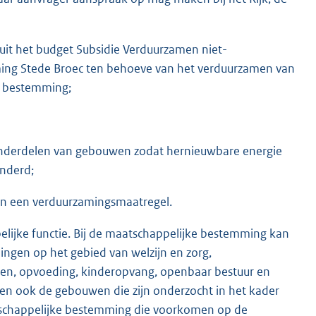
 uit het budget Subsidie Verduurzamen niet-
ng Stede Broec ten behoeve van het verduurzamen van
e bestemming;
nderdelen van gebouwen zodat hernieuwbare energie
inderd;
an een verduurzamingsmaatregel.
ijke functie. Bij de maatschappelijke bestemming kan
ingen op het gebied van welzijn en zorg,
leven, opvoeding, kinderopvang, openbaar bestuur en
en ook de gebouwen die zijn onderzocht in het kader
tschappelijke bestemming die voorkomen op de