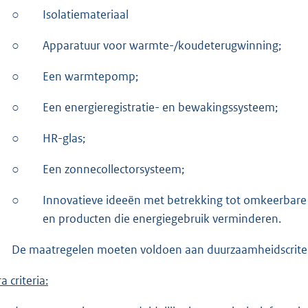
○
Isolatiemateriaal
○
Apparatuur voor warmte-/koudeterugwinning;
○
Een warmtepomp;
○
Een energieregistratie- en bewakingssysteem;
○
HR-glas;
○
Een zonnecollectorsysteem;
○
Innovatieve ideeën met betrekking tot omkeerbare 
en producten die energiegebruik verminderen.
De maatregelen moeten voldoen aan duurzaamheidscriteri
a criteria: