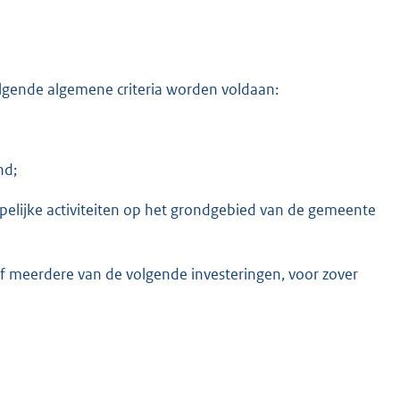
lgende algemene criteria worden voldaan:
nd;
elijke activiteiten op het grondgebied van de gemeente
of meerdere van de volgende investeringen, voor zover