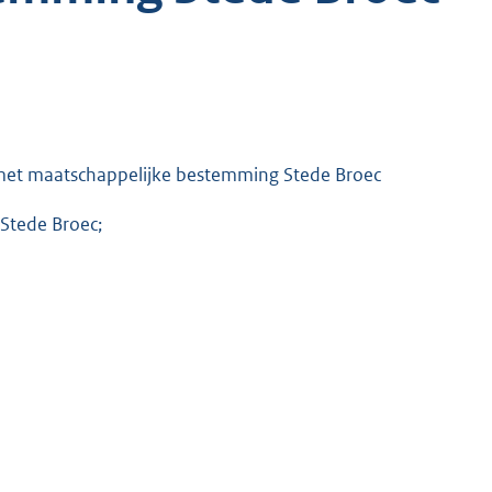
met maatschappelijke bestemming Stede Broec
Stede Broec;