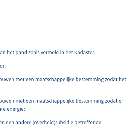
n het pand zoals vermeld in het Kadaster.
or:
bouwen met een maatschappelijke bestemming zodat het
bouwen met een maatschappelijke bestemming zodat er
re energie;
 van een andere (overheid)subsidie betreffende