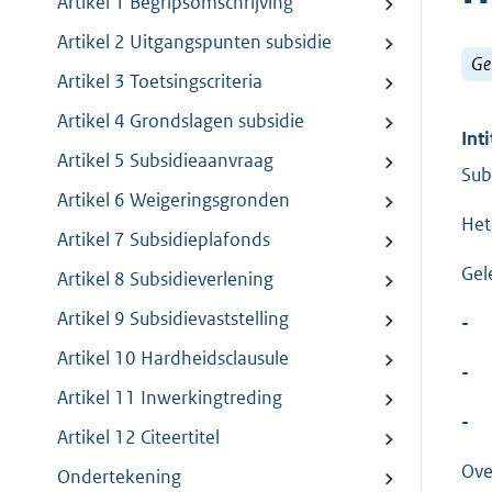
Artikel 1 Begripsomschrijving
Artikel 2 Uitgangspunten subsidie
Ge
Artikel 3 Toetsingscriteria
Artikel 4 Grondslagen subsidie
Inti
Artikel 5 Subsidieaanvraag
Sub
Artikel 6 Weigeringsgronden
Het
Artikel 7 Subsidieplafonds
Gel
Artikel 8 Subsidieverlening
Artikel 9 Subsidievaststelling
-
Artikel 10 Hardheidsclausule
-
Artikel 11 Inwerkingtreding
-
Artikel 12 Citeertitel
Ove
Ondertekening