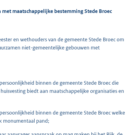
n met maatschappelijke bestemming Stede Broec
emeester en wethouders van de gemeente Stede Broec om
erduurzamen niet-gemeentelijke gebouwen met
tspersoonlijkheid binnen de gemeente Stede Broec die
huisvesting biedt aan maatschappelijke organisaties en
tspersoonlijkheid binnen de gemeente Stede Broec welke
ijk monumentaal pand;
ar aanvrager aanspraak op mag maken bij het Rijk, de