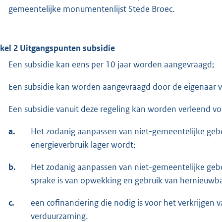
gemeentelijke monumentenlijst Stede Broec.
ikel 2 Uitgangspunten subsidie
Een subsidie kan eens per 10 jaar worden aangevraagd;
Een subsidie kan worden aangevraagd door de eigenaar va
Een subsidie vanuit deze regeling kan worden verleend vo
a.
Het zodanig aanpassen van niet-gemeentelijke ge
energieverbruik lager wordt;
b.
Het zodanig aanpassen van niet-gemeentelijke ge
sprake is van opwekking en gebruik van hernieuwba
c.
een cofinanciering die nodig is voor het verkrijgen
verduurzaming.