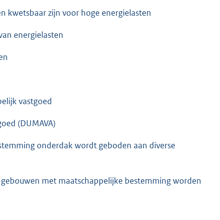
en kwetsbaar zijn voor hoge energielasten
 van energielasten
en
lijk vastgoed
stgoed (DUMAVA)
estemming onderdak wordt geboden aan diverse
ijke gebouwen met maatschappelijke bestemming worden