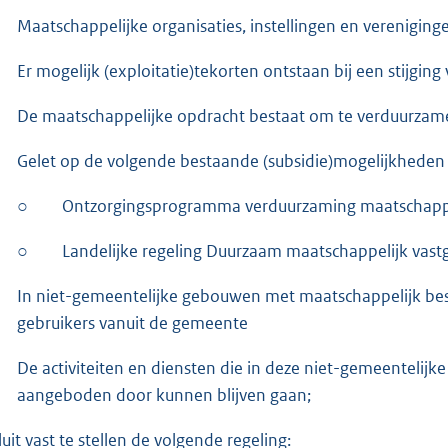
Maatschappelijke organisaties, instellingen en vereniging
Er mogelijk (exploitatie)tekorten ontstaan bij een stijging
De maatschappelijke opdracht bestaat om te verduurzam
Gelet op de volgende bestaande (subsidie)mogelijkheden
○
Ontzorgingsprogramma verduurzaming maatschappe
○
Landelijke regeling Duurzaam maatschappelijk va
In niet-gemeentelijke gebouwen met maatschappelijk b
gebruikers vanuit de gemeente
De activiteiten en diensten die in deze niet-gemeentel
aangeboden door kunnen blijven gaan;
luit vast te stellen de volgende regeling: