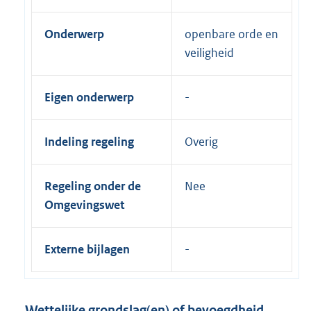
Onderwerp
openbare orde en
veiligheid
Eigen onderwerp
Indeling regeling
Overig
Regeling onder de
Nee
Omgevingswet
Externe bijlagen
Wettelijke grondslag(en) of bevoegdheid