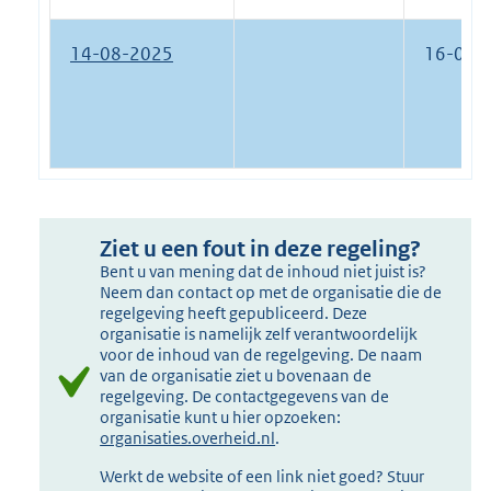
14-08-2025
16-08-
Ziet u een fout in deze regeling?
Bent u van mening dat de inhoud niet juist is?
Neem dan contact op met de organisatie die de
regelgeving heeft gepubliceerd. Deze
organisatie is namelijk zelf verantwoordelijk
voor de inhoud van de regelgeving. De naam
van de organisatie ziet u bovenaan de
regelgeving. De contactgegevens van de
organisatie kunt u hier opzoeken:
organisaties.overheid.nl
.
Werkt de website of een link niet goed? Stuur