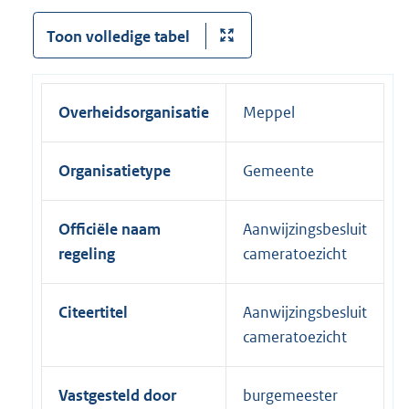
Toon volledige tabel
Overheidsorganisatie
Meppel
Organisatietype
Gemeente
Officiële naam
Aanwijzingsbesluit
regeling
cameratoezicht
Citeertitel
Aanwijzingsbesluit
cameratoezicht
Vastgesteld door
burgemeester