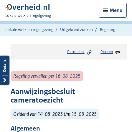
Menu
U
Lokale wet- en regelgeving
bent
hier:
Lokale wet- en regelgeving
Uitgebreid zoeken
Regeling
Permalink
Printen
Regeling vervallen per 16-08-2025
Aanwijzingsbesluit
cameratoezicht
Geldend van 14-08-2025 t/m 15-08-2025
Algemeen