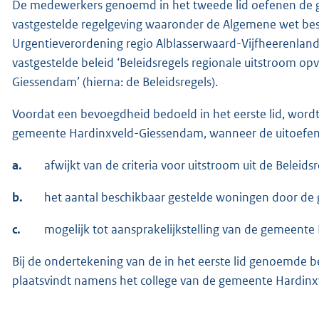
De medewerkers genoemd in het tweede lid oefenen de
vastgestelde regelgeving waaronder de Algemene wet bestu
Urgentieverordening regio Alblasserwaard-Vijfheerenla
vastgestelde beleid ‘Beleidsregels regionale uitstroom o
Giessendam’ (hierna: de Beleidsregels).
Voordat een bevoegdheid bedoeld in het eerste lid, wordt
gemeente Hardinxveld-Giessendam, wanneer de uitoefe
a.
afwijkt van de criteria voor uitstroom uit de Beleidsr
b.
het aantal beschikbaar gestelde woningen door de
c.
mogelijk tot aansprakelijkstelling van de gemeent
Bij de ondertekening van de in het eerste lid genoemde 
plaatsvindt namens het college van de gemeente Hardin