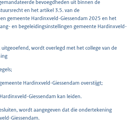
 gemandateerde bevoegdheden uit binnen de
ursrecht en het artikel 3.5. van de
nden gemeente Hardinxveld-Giessendam 2025 en het
pvang- en begeleidingsinstellingen gemeente Hardinxveld-
 uitgeoefend, wordt overlegd met het college van de
ning
egels;
 gemeente Hardinxveld-Giessendam overstijgt;
e Hardinxveld-Giessendam kan leiden.
besluiten, wordt aangegeven dat die ondertekening
xveld-Giessendam.