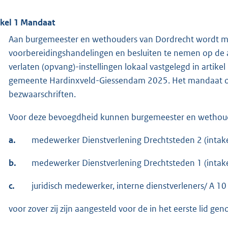
ikel 1 Mandaat
Aan burgemeester en wethouders van Dordrecht wordt ma
voorbereidingshandelingen en besluiten te nemen op de 
verlaten (opvang)-instellingen lokaal vastgelegd in artik
gemeente Hardinxveld-Giessendam 2025. Het mandaat o
bezwaarschriften.
Voor deze bevoegdheid kunnen burgemeester en wethou
a.
medewerker Dienstverlening Drechtsteden 2 (intake
b.
medewerker Dienstverlening Drechtsteden 1 (intaker
c.
juridisch medewerker, interne dienstverleners/ A 10
voor zover zij zijn aangesteld voor de in het eerste lid ge