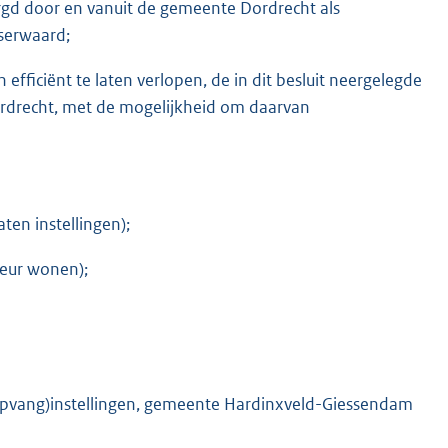
rgd door en vanuit de gemeente Dordrecht als
serwaard;
ficiënt te laten verlopen, de in dit besluit neergelegde
rdrecht, met de mogelijkheid om daarvan
ten instellingen);
seur wonen);
 (opvang)instellingen, gemeente Hardinxveld-Giessendam