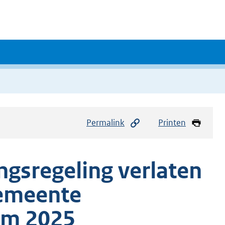
Permalink
Printen
gsregeling verlaten
gemeente
am 2025