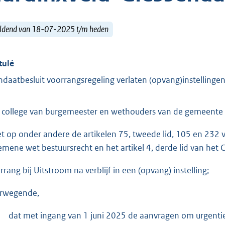
ldend van 18-07-2025 t/m heden
tulé
daatbesluit voorrangsregeling verlaten (opvang)instellin
 college van burgemeester en wethouders van de gemeente
et op onder andere de artikelen 75, tweede lid, 105 en 232
emene wet bestuursrecht en het artikel 4, derde lid van het
rrang bij Uitstroom na verblijf in een (opvang) instelling;
rwegende,
dat met ingang van 1 juni 2025 de aanvragen om urgentie