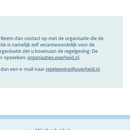
s? Neem dan contact op met de organisatie die de
ie is namelijk zelf verantwoordelijk voor de
ganisatie ziet u bovenaan de regelgeving. De
ier opzoeken:
organisaties.overheid.nl
.
r dan een e-mail naar
regelgeving@overheid.nl