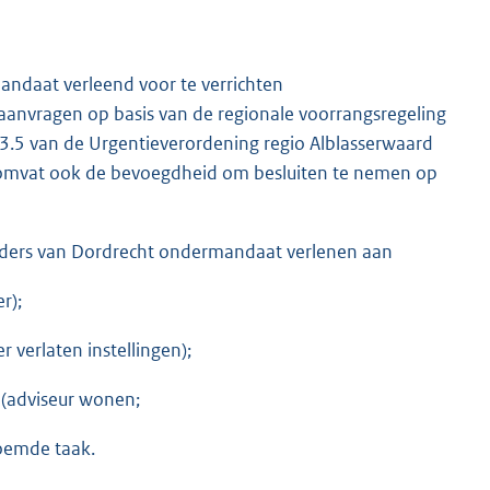
ndaat verleend voor te verrichten
aanvragen op basis van de regionale voorrangsregeling
el 3.5 van de Urgentieverordening regio Alblasserwaard
mvat ook de bevoegdheid om besluiten te nemen op
ders van Dordrecht ondermandaat verlenen aan
r);
 verlaten instellingen);
 (adviseur wonen;
noemde taak.