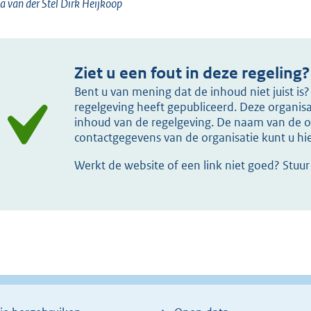
a van der Stel Dirk Heijkoop
Ziet u een fout in deze regeling?
Bent u van mening dat de inhoud niet juist i
regelgeving heeft gepubliceerd. Deze organisat
inhoud van de regelgeving. De naam van de or
contactgegevens van de organisatie kunt u h
Werkt de website of een link niet goed? Stuu