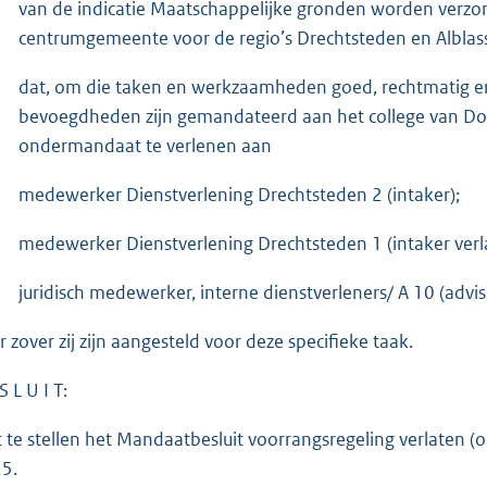
van de indicatie Maatschappelijke gronden worden verzo
centrumgemeente voor de regio’s Drechtsteden en Alblas
dat, om die taken en werkzaamheden goed, rechtmatig en ef
bevoegdheden zijn gemandateerd aan het college van Do
ondermandaat te verlenen aan
medewerker Dienstverlening Drechtsteden 2 (intaker);
medewerker Dienstverlening Drechtsteden 1 (intaker verla
juridisch medewerker, interne dienstverleners/ A 10 (advi
r zover zij zijn aangesteld voor deze specifieke taak.
S L U I T:
t te stellen het Mandaatbesluit voorrangsregeling verlaten
5.